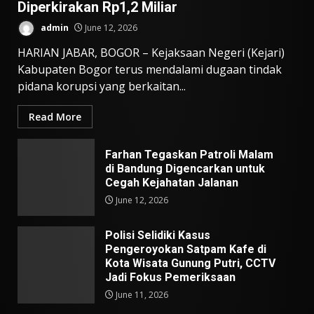
Diperkirakan Rp1,2 Miliar
admin
June 12, 2026
HARIAN JABAR, BOGOR – Kejaksaan Negeri (Kejari)
Kabupaten Bogor terus mendalami dugaan tindak
pidana korupsi yang berkaitan...
Read More
Farhan Tegaskan Patroli Malam
di Bandung Digencarkan untuk
Cegah Kejahatan Jalanan
June 12, 2026
Polisi Selidiki Kasus
Pengeroyokan Satpam Kafe di
Kota Wisata Gunung Putri, CCTV
Jadi Fokus Pemeriksaan
June 11, 2026