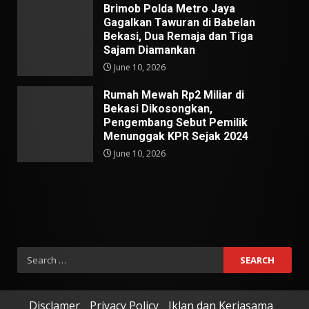
Brimob Polda Metro Jaya
Gagalkan Tawuran di Babelan
Bekasi, Dua Remaja dan Tiga
Sajam Diamankan
June 10, 2026
Rumah Mewah Rp2 Miliar di
Bekasi Dikosongkan,
Pengembang Sebut Pemilik
Menunggak KPR Sejak 2024
June 10, 2026
Search
for:
Disclamer
Privacy Policy
Iklan dan Kerjasama