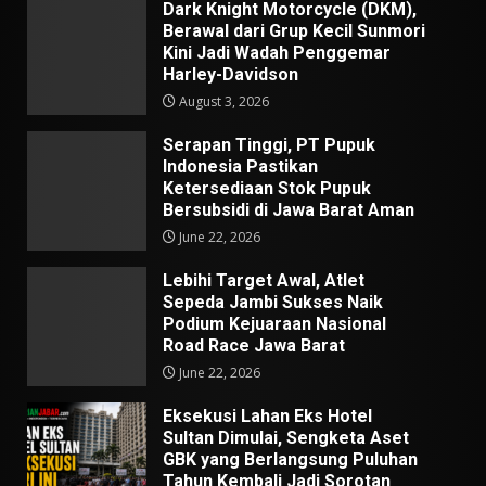
Dark Knight Motorcycle (DKM),
Berawal dari Grup Kecil Sunmori
Kini Jadi Wadah Penggemar
Harley-Davidson
August 3, 2026
Serapan Tinggi, PT Pupuk
Indonesia Pastikan
Ketersediaan Stok Pupuk
Bersubsidi di Jawa Barat Aman
June 22, 2026
Lebihi Target Awal, Atlet
Sepeda Jambi Sukses Naik
Podium Kejuaraan Nasional
Road Race Jawa Barat
June 22, 2026
Eksekusi Lahan Eks Hotel
Sultan Dimulai, Sengketa Aset
GBK yang Berlangsung Puluhan
Tahun Kembali Jadi Sorotan