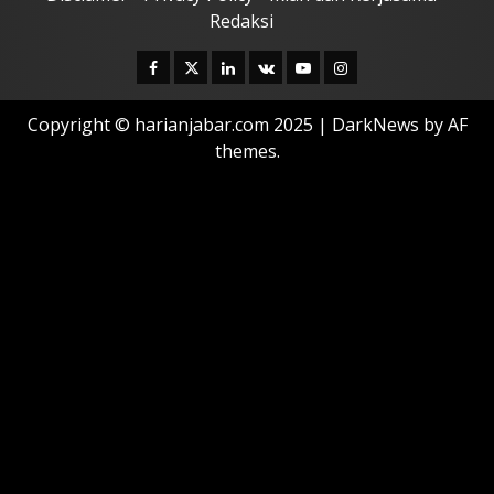
Redaksi
Facebook
Twitter
Linkedin
VK
Youtube
Instagram
Copyright © harianjabar.com 2025
|
DarkNews
by AF
themes.