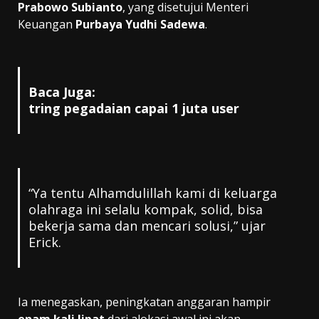
Prabowo Subianto
, yang disetujui Menteri
Keuangan
Purbaya Yudhi Sadewa
.
Baca Juga:
tring pegadaian capai 1 juta user
“Ya tentu Alhamdulillah kami di keluarga
olahraga ini selalu kompak, solid, bisa
bekerja sama dan mencari solusi,” ujar
Erick.
Ia menegaskan, peningkatan anggaran hampir
enam kali lipat
dari alokasi awal ini akan