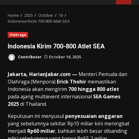
MENU
Home
2025
October
16
Indonesia Kirim 700-800 Atlet SEA
Olahraga
Indonesia Kirim 700-800 Atlet SEA
Contributor
October 16, 2025
Jakarta, HarianJabar.com —
Menteri Pemuda dan
Olahraga (Menpora)
Erick Thohir
memastikan
Indonesia akan mengirim
700 hingga 800 atlet
pada ajang multievent internasional
SEA Games
2025
di Thailand.
Keputusan ini menyusul
penyesuaian anggaran
yang sebelumnya sekitar Rp10 miliar kini meningkat
menjadi
Rp60 miliar
, bahkan lebih besar dibanding
edisi sebelumnya yang hanya Rp55,2 miliar.