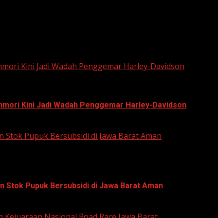
he next time I comment.
unmori Kini Jadi Wadah Penggemar Harley-Davidson
unmori Kini Jadi Wadah Penggemar Harley-Davidson
n Stok Pupuk Bersubsidi di Jawa Barat Aman
n Stok Pupuk Bersubsidi di Jawa Barat Aman
um Kejuaraan Nasional Road Race Jawa Barat