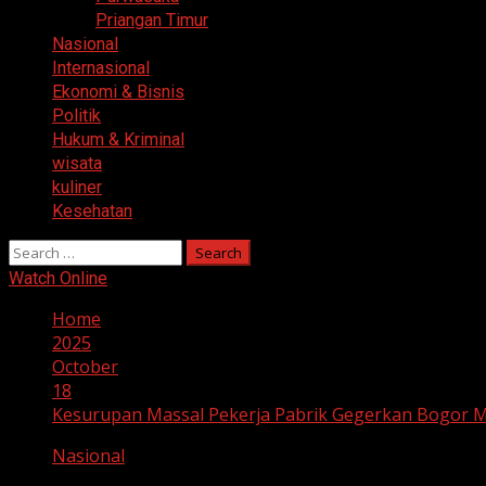
Priangan Timur
Nasional
Internasional
Ekonomi & Bisnis
Politik
Hukum & Kriminal
wisata
kuliner
Kesehatan
Search
for:
Watch Online
Home
2025
October
18
Kesurupan Massal Pekerja Pabrik Gegerkan Bogor 
Nasional