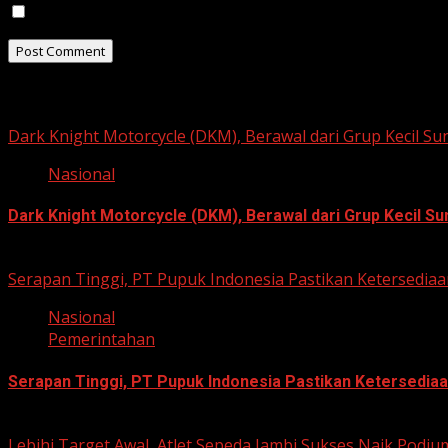
Save my name, email, and website in this browser for t
Related Stories
Dark Knight Motorcycle (DKM), Berawal dari Grup Kecil S
Nasional
Dark Knight Motorcycle (DKM), Berawal dari Grup Kecil S
August 3, 2026
Serapan Tinggi, PT Pupuk Indonesia Pastikan Ketersediaa
Nasional
Pemerintahan
Serapan Tinggi, PT Pupuk Indonesia Pastikan Ketersediaa
June 22, 2026
Lebihi Target Awal, Atlet Sepeda Jambi Sukses Naik Podi