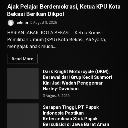
Ajak Pelajar Berdemokrasi, Ketua KPU Kota
Bekasi Berikan Dikpol
admin
August 8, 2026
HARIAN JABAR, KOTA BEKASI – Ketua Komisi
Pemilihan Umum (KPU) Kota Bekasi, Ali Syaifa,
mengajak anak muda...
Read More
Dark Knight Motorcycle (DKM),
Berawal dari Grup Kecil Sunmori
Kini Jadi Wadah Penggemar
Harley-Davidson
August 3, 2026
Serapan Tinggi, PT Pupuk
Indonesia Pastikan
Ketersediaan Stok Pupuk
Bersubsidi di Jawa Barat Aman