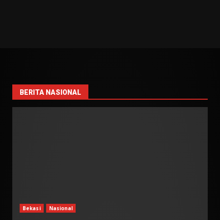
BERITA NASIONAL
Bekasi
Nasional