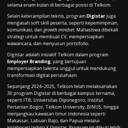
selama enam bulan di berbagai posisi di Telkom.
Selain keterampilan teknis, program
Digistar
juga
mengasah soft skill peserta, seperti kepemimpinan,
komunikasi, dan
growth mindset
. Mahasiswa dibekali
strategi untuk membuat CV, mempersiapkan
wawancara, dan menyusun portofolio.
Digistar adalah inisiatif Telkom dalam program
Employer Branding
, yang bertujuan
mempersiapkan talenta unggul untuk mendukung
transformasi digital perusahaan.
Sepanjang 2024–2025, Telkom telah melaksanakan
30 program Digistar di berbagai kampus ternama,
seperti ITB, Universitas Diponegoro, Institut
Pertanian Bogor, Telkom University, BINUS, hingga
menjangkau kawasan timur Indonesia seperti
Makassar, Labuan Bajo, dan Papua melalui
kolaborasi Indigo X Digistar. Program ini diikuti lebih