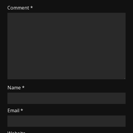
Comment
*
Name
*
Email
*