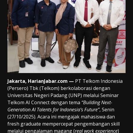
Jakarta, HarianJabar.com —
PT Telkom Indonesia
(Persero) Tbk (Telkom) berkolaborasi dengan
Universitas Negeri Padang (UNP) melalui Seminar
Telkom AI Connect dengan tema
“Building Next-
Generation AI Talents for Indonesia’s Future”
, Senin
(27/10/2025). Acara ini mengajak mahasiswa dan
fresh graduate mempercepat pengembangan skill
melalui pengalaman magang (
real work experience
)