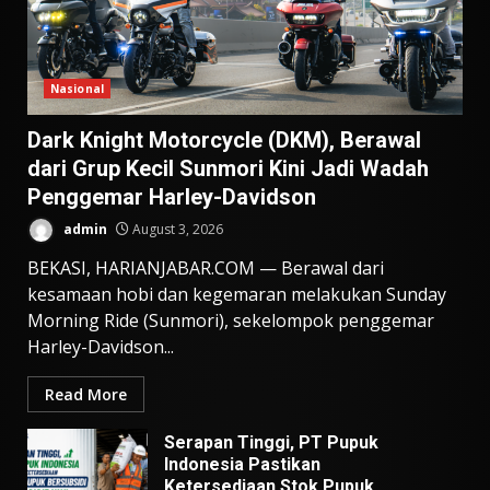
Nasional
Dark Knight Motorcycle (DKM), Berawal
dari Grup Kecil Sunmori Kini Jadi Wadah
Penggemar Harley-Davidson
admin
August 3, 2026
BEKASI, HARIANJABAR.COM — Berawal dari
kesamaan hobi dan kegemaran melakukan Sunday
Morning Ride (Sunmori), sekelompok penggemar
Harley-Davidson...
Read More
Serapan Tinggi, PT Pupuk
Indonesia Pastikan
Ketersediaan Stok Pupuk