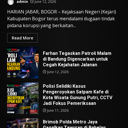
admin
June 12, 2026
HARIAN JABAR, BOGOR – Kejaksaan Negeri (Kejari)
Kabupaten Bogor terus mendalami dugaan tindak
pidana korupsi yang berkaitan...
Read More
Farhan Tegaskan Patroli Malam
di Bandung Digencarkan untuk
Cegah Kejahatan Jalanan
June 12, 2026
Polisi Selidiki Kasus
Pengeroyokan Satpam Kafe di
Kota Wisata Gunung Putri, CCTV
Jadi Fokus Pemeriksaan
June 11, 2026
Brimob Polda Metro Jaya
Gagalkan Tawuran di Babelan