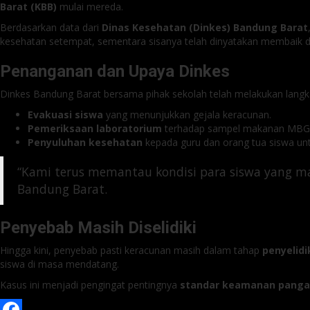
Barat (KBB)
mulai mereda.
Berdasarkan data dari
Dinas Kesehatan (Dinkes) Bandung Barat
kesehatan setempat, sementara sisanya telah dinyatakan membaik d
Penanganan dan Upaya Dinkes
Dinkes Bandung Barat bersama pihak sekolah telah melakukan langka
Evakuasi siswa
yang menunjukkan gejala keracunan.
Pemeriksaan laboratorium
terhadap sampel makanan MBG
Penyuluhan kesehatan
kepada guru dan orang tua siswa un
“Kami terus memantau kondisi para siswa yang m
Bandung Barat.
Penyebab Masih Diselidiki
Hingga kini, penyebab pasti keracunan masih dalam tahap
penyelidi
siswa di masa mendatang.
Kasus ini menjadi pengingat pentingnya
standar keamanan pang