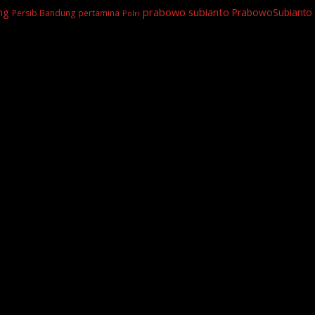
prabowo subianto
ng
PrabowoSubianto
Persib Bandung
pertamina
Polri