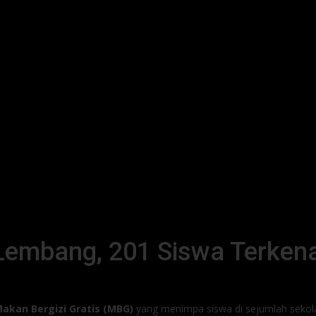
Lembang, 201 Siswa Terken
akan Bergizi Gratis (MBG)
yang menimpa siswa di sejumlah sekol