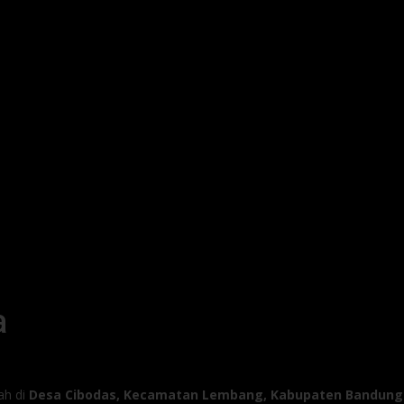
a
ah di
Desa Cibodas, Kecamatan Lembang, Kabupaten Bandung