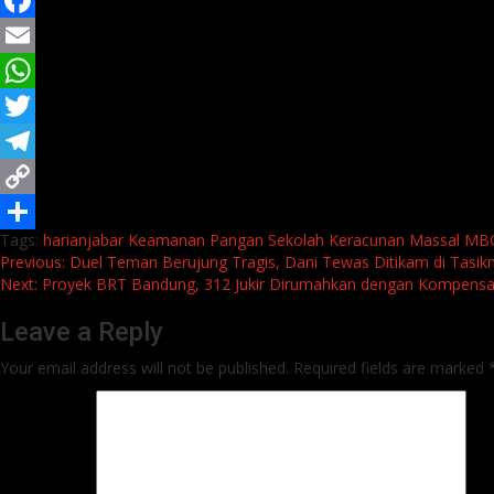
Facebook
Email
WhatsApp
Twitter
Telegram
Copy
Tags:
harianjabar
Keamanan Pangan Sekolah
Keracunan Massal
MBG
Link
Share
Continue
Previous:
Duel Teman Berujung Tragis, Dani Tewas Ditikam di Tasik
Next:
Proyek BRT Bandung, 312 Jukir Dirumahkan dengan Kompensa
Reading
Leave a Reply
Your email address will not be published.
Required fields are marked