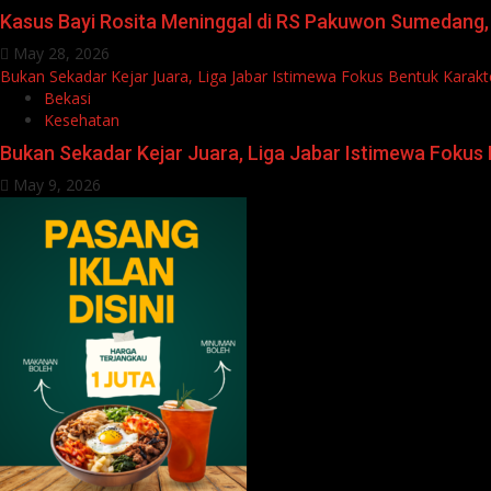
Kasus Bayi Rosita Meninggal di RS Pakuwon Sumedang,
May 28, 2026
Bukan Sekadar Kejar Juara, Liga Jabar Istimewa Fokus Bentuk Kara
Bekasi
Kesehatan
Bukan Sekadar Kejar Juara, Liga Jabar Istimewa Foku
May 9, 2026