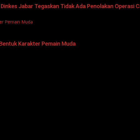
 Dinkes Jabar Tegaskan Tidak Ada Penolakan Operasi 
kter Pemain Muda
s Bentuk Karakter Pemain Muda