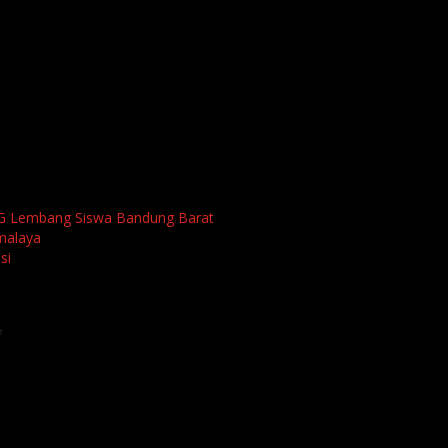
 Lembang
Siswa Bandung Barat
malaya
si
*