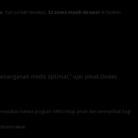
wa
. Dari jumlah tersebut,
32 siswa masih dirawat
di fasilitas
nanganan medis optimal,” ujar pihak Dinkes
 memastikan bahwa program MBG tetap aman dan bermanfaat bagi
diminimalkan.