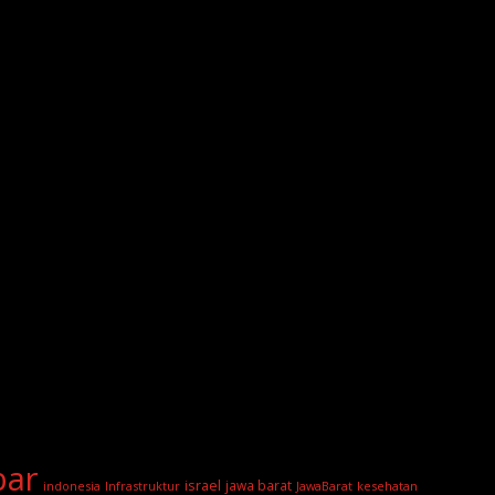
bar
israel
jawa barat
indonesia
Infrastruktur
JawaBarat
kesehatan