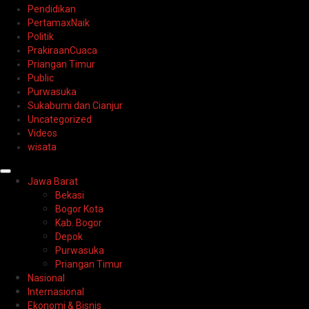
Pendidikan
PertamaxNaik
Politik
PrakiraanCuaca
Priangan Timur
Public
Purwasuka
Sukabumi dan Cianjur
Uncategorized
Videos
wisata
Primary
Jawa Barat
Menu
Bekasi
Bogor Kota
Kab. Bogor
Depok
Purwasuka
Priangan Timur
Nasional
Internasional
Ekonomi & Bisnis