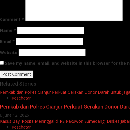
Comment
*
Name
*
Email
*
Website
Save my name, email, and website in this browser for the 
Related Stories
Pemkab dan Polres Cianjur Perkuat Gerakan Donor Darah untuk Jaga
Kesehatan
Pemkab dan Polres Cianjur Perkuat Gerakan Donor Dar
June 12, 2026
Kasus Bayi Rosita Meninggal di RS Pakuwon Sumedang, Dinkes Jaba
Kesehatan