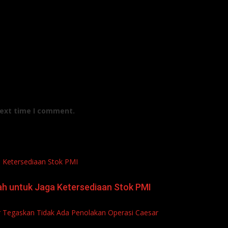
next time I comment.
 Ketersediaan Stok PMI
ah untuk Jaga Ketersediaan Stok PMI
r Tegaskan Tidak Ada Penolakan Operasi Caesar