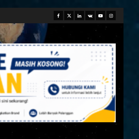
Facebook
Twitter
Linkedin
VK
Youtube
Instagram