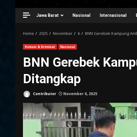
Jawa Barat
Nasional
Internasional
Home
2025
November
6
BNN Gerebek Kampung Amb
Hukum & Kriminal
Nasional
BNN Gerebek Kamp
Ditangkap
Contributor
November 6, 2025