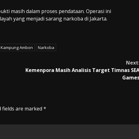
 bukti masih dalam proses pendataan. Operasi ini
yah yang menjadi sarang narkoba di Jakarta.
Kampung Ambon
Narkoba
Next
Kemenpora Masih Analisis Target Timnas SE
Game
 fields are marked
*