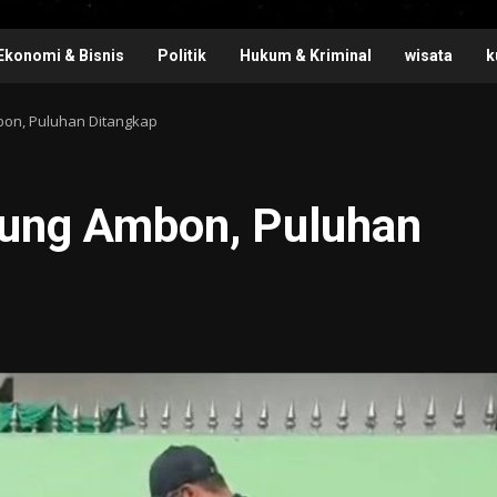
Ekonomi & Bisnis
Politik
Hukum & Kriminal
wisata
k
on, Puluhan Ditangkap
ung Ambon, Puluhan