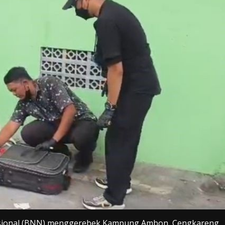
sional (BNN) menggerebek Kampung Ambon, Cengkareng,