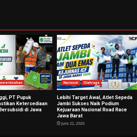
emerintahan
Nasional
Olahraga
ggi, PT Pupuk
Lebihi Target Awal, Atlet Sepeda
astikan Ketersediaan
Jambi Sukses Naik Podium
Bersubsidi di Jawa
Kejuaraan Nasional Road Race
Jawa Barat
June 22, 2026