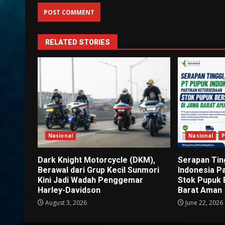
RELATED STORIES
Nasional
Nasional
P
Dark Knight Motorcycle (DKM),
Serapan Tin
Berawal dari Grup Kecil Sunmori
Indonesia P
Kini Jadi Wadah Penggemar
Stok Pupuk 
Harley-Davidson
Barat Aman
August 3, 2026
June 22, 2026