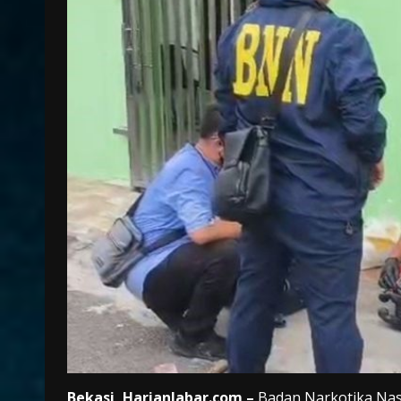
Bekasi, HarianJabar.com –
Badan Narkotika Na