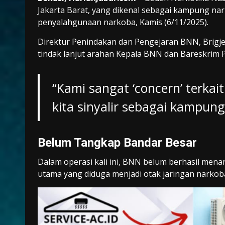
Jakarta Barat, yang dikenal sebagai kampung n
penyalahgunaan narkoba, Kamis (6/11/2025).
Direktur Penindakan dan Pengejaran BNN, Brigje
tindak lanjut arahan Kepala BNN dan Bareskrim 
“Kami sangat ‘concern’ terkai
kita sinyalir sebagai kampung
Belum Tangkap Bandar Besar
Dalam operasi kali ini, BNN belum berhasil men
utama yang diduga menjadi otak jaringan narkoba