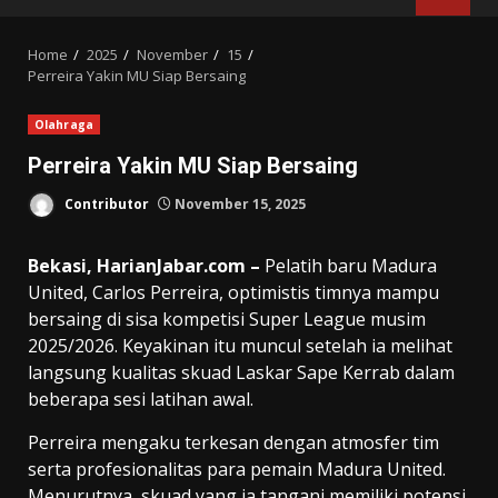
MENU
Home
2025
November
15
Perreira Yakin MU Siap Bersaing
Olahraga
Perreira Yakin MU Siap Bersaing
Contributor
November 15, 2025
Bekasi, HarianJabar.com –
Pelatih baru Madura
United, Carlos Perreira, optimistis timnya mampu
bersaing di sisa kompetisi Super League musim
2025/2026. Keyakinan itu muncul setelah ia melihat
langsung kualitas skuad Laskar Sape Kerrab dalam
beberapa sesi latihan awal.
Perreira mengaku terkesan dengan atmosfer tim
serta profesionalitas para pemain Madura United.
Menurutnya, skuad yang ia tangani memiliki potensi