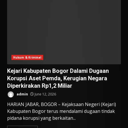
Hukum & Kriminal
Kejari Kabupaten Bogor Dalami Dugaan
Korupsi Aset Pemda, Kerugian Negara
Diperkirakan Rp1,2 Miliar
admin
June 12, 2026
HARIAN JABAR, BOGOR – Kejaksaan Negeri (Kejari)
Kabupaten Bogor terus mendalami dugaan tindak
pidana korupsi yang berkaitan...