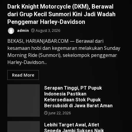
Dark Knight Motorcycle (DKM), Berawal
dari Grup Kecil Sunmori Kini Jadi Wadah
Penggemar Harley-Davidson
admin
August 3, 2026
BEKASI, HARIANJABAR.COM — Berawal dari
kesamaan hobi dan kegemaran melakukan Sunday
Morning Ride (Sunmori), sekelompok penggemar
Harley-Davidson...
Read More
Serapan Tinggi, PT Pupuk
Indonesia Pastikan
Ketersediaan Stok Pupuk
Bersubsidi di Jawa Barat Aman
June 22, 2026
Lebihi Target Awal, Atlet
Sepeda Jambi Sukses Naik