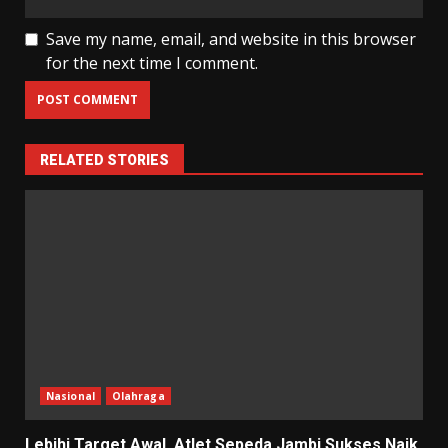
Save my name, email, and website in this browser
for the next time I comment.
RELATED STORIES
Nasional
Olahraga
Lebihi Target Awal, Atlet Sepeda Jambi Sukses Naik