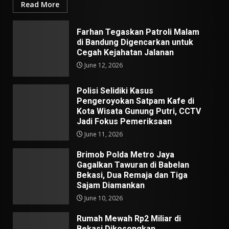
Read More
Farhan Tegaskan Patroli Malam
di Bandung Digencarkan untuk
Cegah Kejahatan Jalanan
June 12, 2026
Polisi Selidiki Kasus
Pengeroyokan Satpam Kafe di
Kota Wisata Gunung Putri, CCTV
Jadi Fokus Pemeriksaan
June 11, 2026
Brimob Polda Metro Jaya
Gagalkan Tawuran di Babelan
Bekasi, Dua Remaja dan Tiga
Sajam Diamankan
June 10, 2026
Rumah Mewah Rp2 Miliar di
Bekasi Dikosongkan,