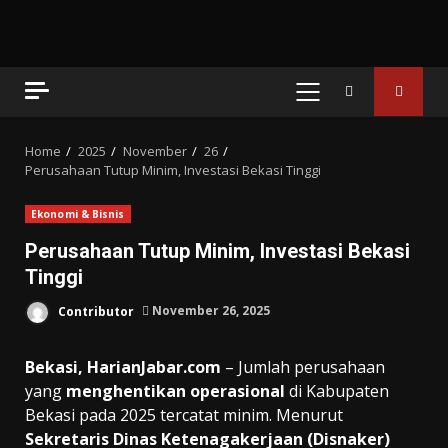
PRIMARY
MENU
Home
2025
November
26
Perusahaan Tutup Minim, Investasi Bekasi Tinggi
Ekonomi & Bisnis
Perusahaan Tutup Minim, Investasi Bekasi
Tinggi
Contributor
November 26, 2025
Bekasi, HarianJabar.com
– Jumlah perusahaan
yang
menghentikan operasional
di Kabupaten
Bekasi pada 2025 tercatat minim. Menurut
Sekretaris Dinas Ketenagakerjaan (Disnaker)