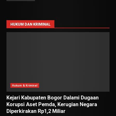
HUKUM DAN KRIMINAL
Hukum & Kriminal
Kejari Kabupaten Bogor Dalami Dugaan
Korupsi Aset Pemda, Kerugian Negara
Diperkirakan Rp1,2 Miliar