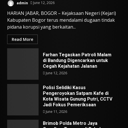
admin
June 12, 2026
HARIAN JABAR, BOGOR – Kejaksaan Negeri (Kejari)
Kabupaten Bogor terus mendalami dugaan tindak
pidana korupsi yang berkaitan...
Read More
Farhan Tegaskan Patroli Malam
di Bandung Digencarkan untuk
Cegah Kejahatan Jalanan
June 12, 2026
Polisi Selidiki Kasus
Pengeroyokan Satpam Kafe di
Kota Wisata Gunung Putri, CCTV
Jadi Fokus Pemeriksaan
June 11, 2026
Brimob Polda Metro Jaya