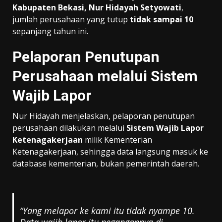
Kabupaten Bekasi, Nur Hidayah Setyowati
,
jumlah perusahaan yang tutup
tidak sampai 10
sepanjang tahun ini.
Pelaporan Penutupan
Perusahaan melalui Sistem
Wajib Lapor
Nur Hidayah menjelaskan, pelaporan penutupan
perusahaan dilakukan melalui
Sistem Wajib Lapor
Ketenagakerjaan
milik Kementerian
Ketenagakerjaan, sehingga data langsung masuk ke
database kementerian, bukan pemerintah daerah.
“Yang melapor ke kami itu tidak nyampe 10.
Data wajib lapor itu pegangannya di