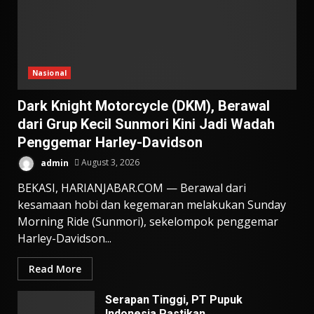
Nasional
Dark Knight Motorcycle (DKM), Berawal
dari Grup Kecil Sunmori Kini Jadi Wadah
Penggemar Harley-Davidson
admin
August 3, 2026
BEKASI, HARIANJABAR.COM — Berawal dari
kesamaan hobi dan kegemaran melakukan Sunday
Morning Ride (Sunmori), sekelompok penggemar
Harley-Davidson...
Read More
Serapan Tinggi, PT Pupuk
Indonesia Pastikan