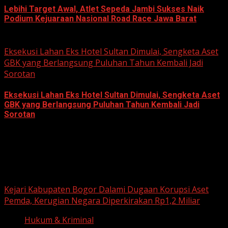
Lebihi Target Awal, Atlet Sepeda Jambi Sukses Naik
Podium Kejuaraan Nasional Road Race Jawa Barat
June 22, 2026
Eksekusi Lahan Eks Hotel Sultan Dimulai, Sengketa Aset
GBK yang Berlangsung Puluhan Tahun Kembali Jadi
Sorotan
Eksekusi Lahan Eks Hotel Sultan Dimulai, Sengketa Aset
GBK yang Berlangsung Puluhan Tahun Kembali Jadi
Sorotan
June 18, 2026
Hukum dan Kriminal
Kejari Kabupaten Bogor Dalami Dugaan Korupsi Aset
Pemda, Kerugian Negara Diperkirakan Rp1,2 Miliar
Hukum & Kriminal