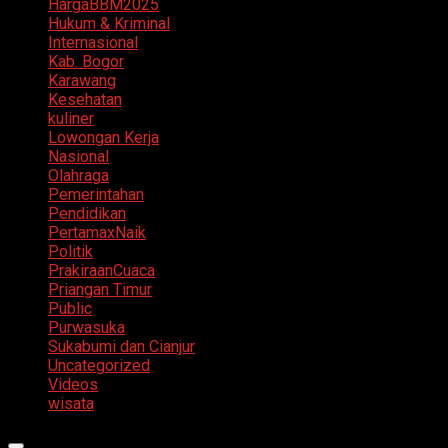
HargaBBM2025
Hukum & Kriminal
Internasional
Kab. Bogor
Karawang
Kesehatan
kuliner
Lowongan Kerja
Nasional
Olahraga
Pemerintahan
Pendidikan
PertamaxNaik
Politik
PrakiraanCuaca
Priangan Timur
Public
Purwasuka
Sukabumi dan Cianjur
Uncategorized
Videos
wisata