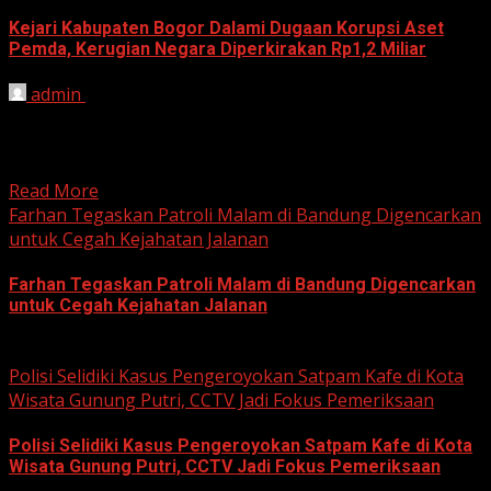
Kejari Kabupaten Bogor Dalami Dugaan Korupsi Aset
Pemda, Kerugian Negara Diperkirakan Rp1,2 Miliar
admin
June 12, 2026
HARIAN JABAR, BOGOR – Kejaksaan Negeri (Kejari)
Kabupaten Bogor terus mendalami dugaan tindak pidana
korupsi yang berkaitan...
Read More
Farhan Tegaskan Patroli Malam di Bandung Digencarkan
untuk Cegah Kejahatan Jalanan
Farhan Tegaskan Patroli Malam di Bandung Digencarkan
untuk Cegah Kejahatan Jalanan
June 12, 2026
Polisi Selidiki Kasus Pengeroyokan Satpam Kafe di Kota
Wisata Gunung Putri, CCTV Jadi Fokus Pemeriksaan
Polisi Selidiki Kasus Pengeroyokan Satpam Kafe di Kota
Wisata Gunung Putri, CCTV Jadi Fokus Pemeriksaan