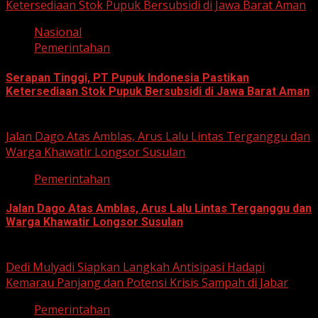
Ketersediaan Stok Pupuk Bersubsidi di Jawa Barat Aman
Nasional
Pemerintahan
Serapan Tinggi, PT Pupuk Indonesia Pastikan
Ketersediaan Stok Pupuk Bersubsidi di Jawa Barat Aman
June 22, 2026
Jalan Dago Atas Amblas, Arus Lalu Lintas Terganggu dan
Warga Khawatir Longsor Susulan
Pemerintahan
Jalan Dago Atas Amblas, Arus Lalu Lintas Terganggu dan
Warga Khawatir Longsor Susulan
June 12, 2026
Dedi Mulyadi Siapkan Langkah Antisipasi Hadapi
Kemarau Panjang dan Potensi Krisis Sampah di Jabar
Pemerintahan