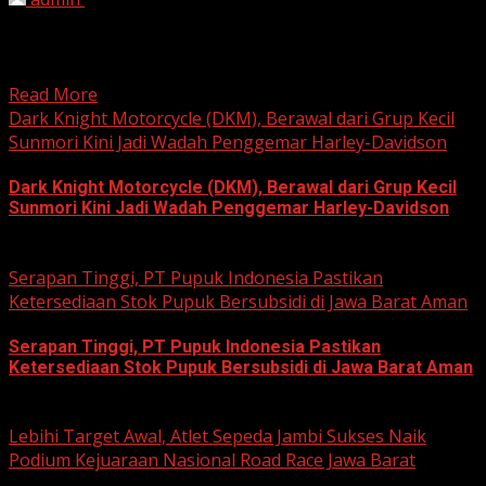
HARIAN JABAR, KOTA BEKASI – Ketua Komisi Pemilihan
Umum (KPU) Kota Bekasi, Ali Syaifa, mengajak anak
muda...
Read More
Dark Knight Motorcycle (DKM), Berawal dari Grup Kecil
Sunmori Kini Jadi Wadah Penggemar Harley-Davidson
Dark Knight Motorcycle (DKM), Berawal dari Grup Kecil
Sunmori Kini Jadi Wadah Penggemar Harley-Davidson
August 3, 2026
Serapan Tinggi, PT Pupuk Indonesia Pastikan
Ketersediaan Stok Pupuk Bersubsidi di Jawa Barat Aman
Serapan Tinggi, PT Pupuk Indonesia Pastikan
Ketersediaan Stok Pupuk Bersubsidi di Jawa Barat Aman
June 22, 2026
Lebihi Target Awal, Atlet Sepeda Jambi Sukses Naik
Podium Kejuaraan Nasional Road Race Jawa Barat