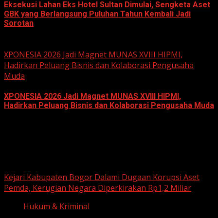
Eksekusi Lahan Eks Hotel Sultan Dimulai, Sengketa Aset
GBK yang Berlangsung Puluhan Tahun Kembali Jadi
Sorotan
June 18, 2026
XPONESIA 2026 Jadi Magnet MUNAS XVIII HIPMI,
Hadirkan Peluang Bisnis dan Kolaborasi Pengusaha
Muda
XPONESIA 2026 Jadi Magnet MUNAS XVIII HIPMI,
Hadirkan Peluang Bisnis dan Kolaborasi Pengusaha Muda
June 14, 2026
Hukum dan Kriminal
Kejari Kabupaten Bogor Dalami Dugaan Korupsi Aset
Pemda, Kerugian Negara Diperkirakan Rp1,2 Miliar
Hukum & Kriminal