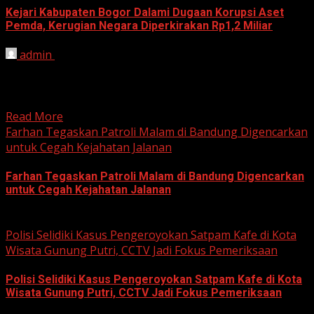
Kejari Kabupaten Bogor Dalami Dugaan Korupsi Aset
Pemda, Kerugian Negara Diperkirakan Rp1,2 Miliar
admin
June 12, 2026
HARIAN JABAR, BOGOR – Kejaksaan Negeri (Kejari)
Kabupaten Bogor terus mendalami dugaan tindak pidana
korupsi yang berkaitan...
Read More
Farhan Tegaskan Patroli Malam di Bandung Digencarkan
untuk Cegah Kejahatan Jalanan
Farhan Tegaskan Patroli Malam di Bandung Digencarkan
untuk Cegah Kejahatan Jalanan
June 12, 2026
Polisi Selidiki Kasus Pengeroyokan Satpam Kafe di Kota
Wisata Gunung Putri, CCTV Jadi Fokus Pemeriksaan
Polisi Selidiki Kasus Pengeroyokan Satpam Kafe di Kota
Wisata Gunung Putri, CCTV Jadi Fokus Pemeriksaan