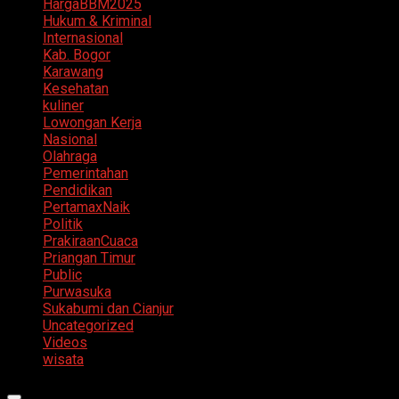
HargaBBM2025
Hukum & Kriminal
Internasional
Kab. Bogor
Karawang
Kesehatan
kuliner
Lowongan Kerja
Nasional
Olahraga
Pemerintahan
Pendidikan
PertamaxNaik
Politik
PrakiraanCuaca
Priangan Timur
Public
Purwasuka
Sukabumi dan Cianjur
Uncategorized
Videos
wisata