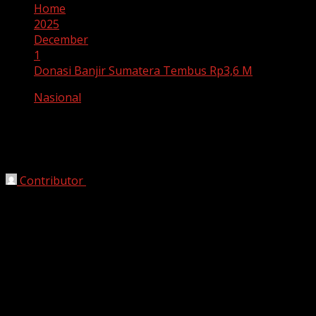
Home
2025
December
1
Donasi Banjir Sumatera Tembus Rp3,6 M
Nasional
Donasi Banjir Sumatera Tembus Rp3,6
M
Contributor
December 1, 2025
Jakarta, HarianJabar.com –
Solidaritas masyarakat
Indonesia kembali menunjukkan kekuatannya di tengah
bencana banjir bandang yang melanda sejumlah wilayah
di Sumatera. Melalui gerakan penggalangan dana yang
digagas aktivis muda dan pendiri Malaka Project,
Ferry
Irwandi
, donasi sebesar
Rp3,6 miliar
berhasil terkumpul
hingga Senin (1/12/2025) malam—dan pengumpulan