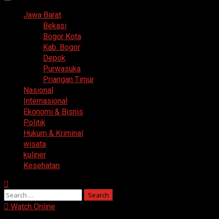
Primary
Menu
Jawa Barat
Bekasi
Bogor Kota
Kab. Bogor
Depok
Purwasuka
Priangan Timur
Nasional
Internasional
Ekonomi & Bisnis
Politik
Hukum & Kriminal
wisata
kuliner
Kesehatan
Search
for:
Watch Online