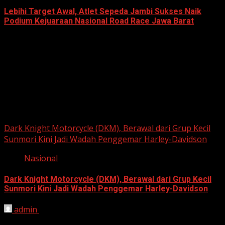
Lebihi Target Awal, Atlet Sepeda Jambi Sukses Naik
Podium Kejuaraan Nasional Road Race Jawa Barat
June 22, 2026
Berita Nasional
Dark Knight Motorcycle (DKM), Berawal dari Grup Kecil
Sunmori Kini Jadi Wadah Penggemar Harley-Davidson
Nasional
Dark Knight Motorcycle (DKM), Berawal dari Grup Kecil
Sunmori Kini Jadi Wadah Penggemar Harley-Davidson
admin
August 3, 2026
BEKASI, HARIANJABAR.COM — Berawal dari kesamaan