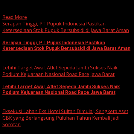
hobi dan kegemaran melakukan Sunday Morning Ride
(Sunmori), sekelompok penggemar Harley-Davidson...
Read More
Serapan Tinggi, PT Pupuk Indonesia Pastikan
Ketersediaan Stok Pupuk Bersubsidi di Jawa Barat Aman
Serapan Tinggi, PT Pupuk Indonesia Pastikan
Ketersediaan Stok Pupuk Bersubsidi di Jawa Barat Aman
June 22, 2026
Lebihi Target Awal, Atlet Sepeda Jambi Sukses Naik
Podium Kejuaraan Nasional Road Race Jawa Barat
Lebihi Target Awal, Atlet Sepeda Jambi Sukses Naik
Podium Kejuaraan Nasional Road Race Jawa Barat
June 22, 2026
Eksekusi Lahan Eks Hotel Sultan Dimulai, Sengketa Aset
GBK yang Berlangsung Puluhan Tahun Kembali Jadi
Sorotan