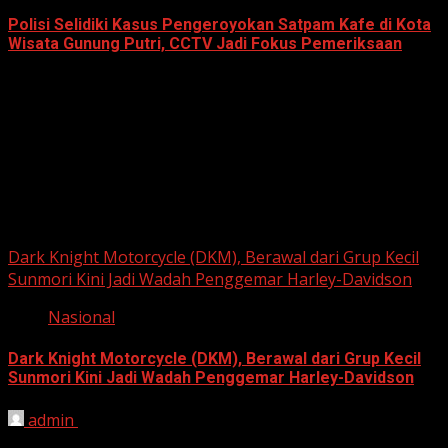
Polisi Selidiki Kasus Pengeroyokan Satpam Kafe di Kota
Wisata Gunung Putri, CCTV Jadi Fokus Pemeriksaan
June 11, 2026
Berita Nasional
Dark Knight Motorcycle (DKM), Berawal dari Grup Kecil
Sunmori Kini Jadi Wadah Penggemar Harley-Davidson
Nasional
Dark Knight Motorcycle (DKM), Berawal dari Grup Kecil
Sunmori Kini Jadi Wadah Penggemar Harley-Davidson
admin
August 3, 2026
BEKASI, HARIANJABAR.COM — Berawal dari kesamaan