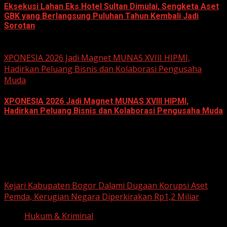
Eksekusi Lahan Eks Hotel Sultan Dimulai, Sengketa Aset
GBK yang Berlangsung Puluhan Tahun Kembali Jadi
Sorotan
June 18, 2026
XPONESIA 2026 Jadi Magnet MUNAS XVIII HIPMI,
Hadirkan Peluang Bisnis dan Kolaborasi Pengusaha
Muda
XPONESIA 2026 Jadi Magnet MUNAS XVIII HIPMI,
Hadirkan Peluang Bisnis dan Kolaborasi Pengusaha Muda
June 14, 2026
Hukum dan Kriminal
Kejari Kabupaten Bogor Dalami Dugaan Korupsi Aset
Pemda, Kerugian Negara Diperkirakan Rp1,2 Miliar
Hukum & Kriminal