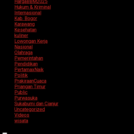
HargaBBM2025
Hukum & Kriminal
Internasional
Kab. Bogor
Karawang
Kesehatan
kuliner
Lowongan Kerja
Nasional
Olahraga
Pemerintahan
Pendidikan
PertamaxNaik
Politik
PrakiraanCuaca
Priangan Timur
Public
Purwasuka
Sukabumi dan Cianjur
Uncategorized
Videos
wisata