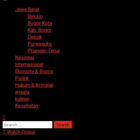
Primary
Menu
Jawa Barat
Bekasi
Bogor Kota
Kab. Bogor
Depok
Purwasuka
Priangan Timur
Nasional
Internasional
Ekonomi & Bisnis
Politik
Hukum & Kriminal
wisata
kuliner
Kesehatan
Search
for:
Watch Online