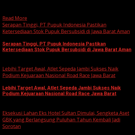
hobi dan kegemaran melakukan Sunday Morning Ride
(Sunmori), sekelompok penggemar Harley-Davidson...
Read More
Serapan Tinggi, PT Pupuk Indonesia Pastikan
Ketersediaan Stok Pupuk Bersubsidi di Jawa Barat Aman
Serapan Tinggi, PT Pupuk Indonesia Pastikan
Ketersediaan Stok Pupuk Bersubsidi di Jawa Barat Aman
June 22, 2026
Lebihi Target Awal, Atlet Sepeda Jambi Sukses Naik
Podium Kejuaraan Nasional Road Race Jawa Barat
Lebihi Target Awal, Atlet Sepeda Jambi Sukses Naik
Podium Kejuaraan Nasional Road Race Jawa Barat
June 22, 2026
Eksekusi Lahan Eks Hotel Sultan Dimulai, Sengketa Aset
GBK yang Berlangsung Puluhan Tahun Kembali Jadi
Sorotan