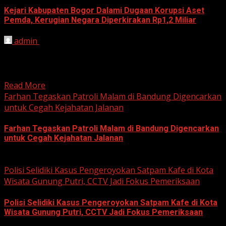
Kejari Kabupaten Bogor Dalami Dugaan Korupsi Aset
Pemda, Kerugian Negara Diperkirakan Rp1,2 Miliar
admin
June 12, 2026
HARIAN JABAR, BOGOR – Kejaksaan Negeri (Kejari)
Kabupaten Bogor terus mendalami dugaan tindak pidana
korupsi yang berkaitan...
Read More
Farhan Tegaskan Patroli Malam di Bandung Digencarkan
untuk Cegah Kejahatan Jalanan
Farhan Tegaskan Patroli Malam di Bandung Digencarkan
untuk Cegah Kejahatan Jalanan
June 12, 2026
Polisi Selidiki Kasus Pengeroyokan Satpam Kafe di Kota
Wisata Gunung Putri, CCTV Jadi Fokus Pemeriksaan
Polisi Selidiki Kasus Pengeroyokan Satpam Kafe di Kota
Wisata Gunung Putri, CCTV Jadi Fokus Pemeriksaan