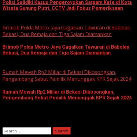
Polisi Selidiki Kasus Pengeroyokan Satpam Kafe di Kota
Wisata Gunung Putri, CCTV Jadi Fokus Pemeriksaan
June 11, 2026
Brimob Polda Metro Jaya Gagalkan Tawuran di Babelan
Bekasi, Dua Remaja dan Tiga Sajam Diamankan
Brimob Polda Metro Jaya Gagalkan Tawuran di Babelan
Bekasi, Dua Remaja dan Tiga Sajam Diamankan
June 10, 2026
Rumah Mewah Rp2 Miliar di Bekasi Dikosongkan,
Pengembang Sebut Pemilik Menunggak KPR Sejak 2024
Rumah Mewah Rp2 Miliar di Bekasi Dikosongkan,
Pengembang Sebut Pemilik Menunggak KPR Sejak 2024
June 10, 2026
Search
for: