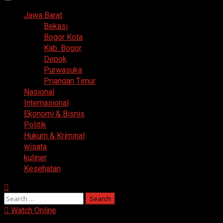
Primary
Menu
Jawa Barat
Bekasi
Bogor Kota
Kab. Bogor
Depok
Purwasuka
Priangan Timur
Nasional
Internasional
Ekonomi & Bisnis
Politik
Hukum & Kriminal
wisata
kuliner
Kesehatan
Search
for:
Watch Online