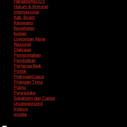
HargaBBM2025
Hukum & Kriminal
Internasional
Kab. Bogor
Karawang
Kesehatan
kuliner
Lowongan Kerja
Nasional
Olahraga
Pemerintahan
Pendidikan
PertamaxNaik
Politik
PrakiraanCuaca
Priangan Timur
Public
Purwasuka
Sukabumi dan Cianjur
Uncategorized
Videos
wisata