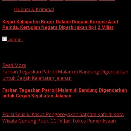
Hukum & Kriminal
Kejari Kabupaten Bogor Dalami Dugaan Korupsi Aset
Pemda, Kerugian Negara Diperkirakan Rp1,2 Miliar
admin
June 12, 2026
HARIAN JABAR, BOGOR – Kejaksaan Negeri (Kejari)
Kabupaten Bogor terus mendalami dugaan tindak pidana
korupsi yang berkaitan...
Read More
Farhan Tegaskan Patroli Malam di Bandung Digencarkan
untuk Cegah Kejahatan Jalanan
Farhan Tegaskan Patroli Malam di Bandung Digencarkan
untuk Cegah Kejahatan Jalanan
June 12, 2026
Polisi Selidiki Kasus Pengeroyokan Satpam Kafe di Kota
Wisata Gunung Putri, CCTV Jadi Fokus Pemeriksaan