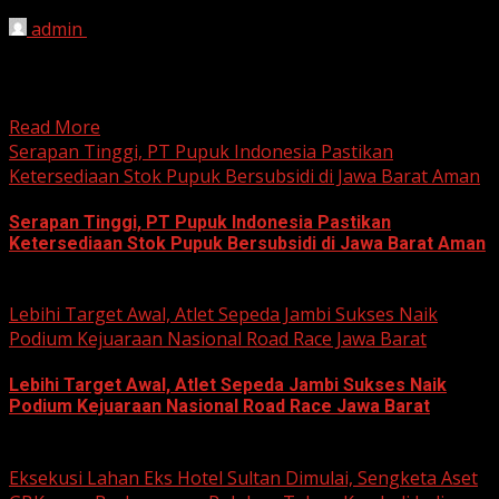
admin
August 3, 2026
BEKASI, HARIANJABAR.COM — Berawal dari kesamaan
hobi dan kegemaran melakukan Sunday Morning Ride
(Sunmori), sekelompok penggemar Harley-Davidson...
Read More
Serapan Tinggi, PT Pupuk Indonesia Pastikan
Ketersediaan Stok Pupuk Bersubsidi di Jawa Barat Aman
Serapan Tinggi, PT Pupuk Indonesia Pastikan
Ketersediaan Stok Pupuk Bersubsidi di Jawa Barat Aman
June 22, 2026
Lebihi Target Awal, Atlet Sepeda Jambi Sukses Naik
Podium Kejuaraan Nasional Road Race Jawa Barat
Lebihi Target Awal, Atlet Sepeda Jambi Sukses Naik
Podium Kejuaraan Nasional Road Race Jawa Barat
June 22, 2026
Eksekusi Lahan Eks Hotel Sultan Dimulai, Sengketa Aset