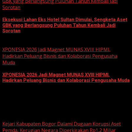
GBK yang Berlangsung Puluhan Tahun Kembali Jadi
Sorotan
Eksekusi Lahan Eks Hotel Sultan Dimulai, Sengketa Aset
GBK yang Berlangsung Puluhan Tahun Kembali Jadi
Sorotan
June 18, 2026
XPONESIA 2026 Jadi Magnet MUNAS XVIII HIPMI,
Hadirkan Peluang Bisnis dan Kolaborasi Pengusaha
Muda
XPONESIA 2026 Jadi Magnet MUNAS XVIII HIPMI,
Hadirkan Peluang Bisnis dan Kolaborasi Pengusaha Muda
June 14, 2026
Hukum dan Kriminal
Kejari Kabupaten Bogor Dalami Dugaan Korupsi Aset
Pemda, Kerugian Negara Diperkirakan Rp1,2 Miliar