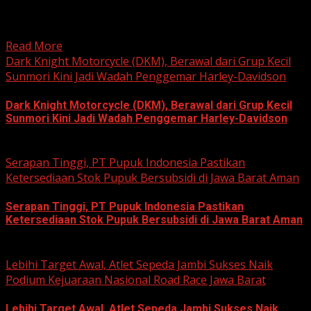
Umum (KPU) Kota Bekasi, Ali Syaifa, mengajak anak
muda...
Read More
Dark Knight Motorcycle (DKM), Berawal dari Grup Kecil
Sunmori Kini Jadi Wadah Penggemar Harley-Davidson
Dark Knight Motorcycle (DKM), Berawal dari Grup Kecil
Sunmori Kini Jadi Wadah Penggemar Harley-Davidson
August 3, 2026
Serapan Tinggi, PT Pupuk Indonesia Pastikan
Ketersediaan Stok Pupuk Bersubsidi di Jawa Barat Aman
Serapan Tinggi, PT Pupuk Indonesia Pastikan
Ketersediaan Stok Pupuk Bersubsidi di Jawa Barat Aman
June 22, 2026
Lebihi Target Awal, Atlet Sepeda Jambi Sukses Naik
Podium Kejuaraan Nasional Road Race Jawa Barat
Lebihi Target Awal, Atlet Sepeda Jambi Sukses Naik