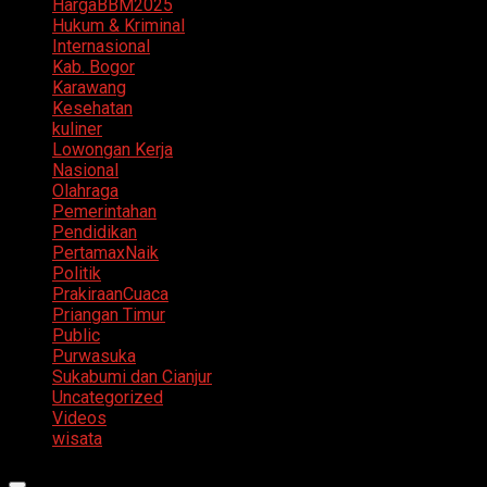
HargaBBM2025
Hukum & Kriminal
Internasional
Kab. Bogor
Karawang
Kesehatan
kuliner
Lowongan Kerja
Nasional
Olahraga
Pemerintahan
Pendidikan
PertamaxNaik
Politik
PrakiraanCuaca
Priangan Timur
Public
Purwasuka
Sukabumi dan Cianjur
Uncategorized
Videos
wisata