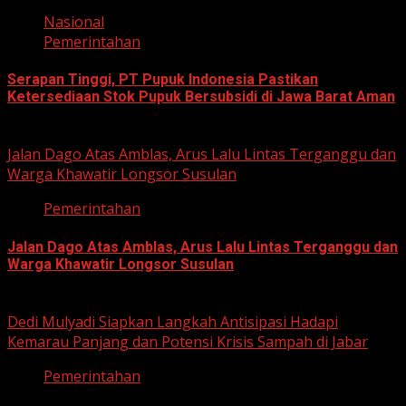
Nasional
Pemerintahan
Serapan Tinggi, PT Pupuk Indonesia Pastikan
Ketersediaan Stok Pupuk Bersubsidi di Jawa Barat Aman
June 22, 2026
Jalan Dago Atas Amblas, Arus Lalu Lintas Terganggu dan
Warga Khawatir Longsor Susulan
Pemerintahan
Jalan Dago Atas Amblas, Arus Lalu Lintas Terganggu dan
Warga Khawatir Longsor Susulan
June 12, 2026
Dedi Mulyadi Siapkan Langkah Antisipasi Hadapi
Kemarau Panjang dan Potensi Krisis Sampah di Jabar
Pemerintahan