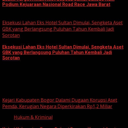
Podium Kejuaraan Nasional Road Race Jawa Barat
June 22, 2026
Eksekusi Lahan Eks Hotel Sultan Dimulai, Sengketa Aset
GBK yang Berlangsung Puluhan Tahun Kembali Jadi
Sorotan
Eksekusi Lahan Eks Hotel Sultan Dimulai, Sengketa Aset
GBK yang Berlangsung Puluhan Tahun Kembali Jadi
Sorotan
June 18, 2026
Hukum dan Kriminal
Kejari Kabupaten Bogor Dalami Dugaan Korupsi Aset
Pemda, Kerugian Negara Diperkirakan Rp1,2 Miliar
Hukum & Kriminal