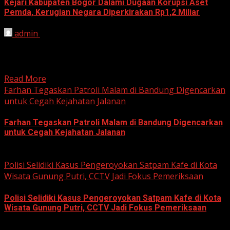
Kejari Kabupaten Bogor Dalami Dugaan Korupsi Aset
Pemda, Kerugian Negara Diperkirakan Rp1,2 Miliar
admin
June 12, 2026
HARIAN JABAR, BOGOR – Kejaksaan Negeri (Kejari)
Kabupaten Bogor terus mendalami dugaan tindak pidana
korupsi yang berkaitan...
Read More
Farhan Tegaskan Patroli Malam di Bandung Digencarkan
untuk Cegah Kejahatan Jalanan
Farhan Tegaskan Patroli Malam di Bandung Digencarkan
untuk Cegah Kejahatan Jalanan
June 12, 2026
Polisi Selidiki Kasus Pengeroyokan Satpam Kafe di Kota
Wisata Gunung Putri, CCTV Jadi Fokus Pemeriksaan
Polisi Selidiki Kasus Pengeroyokan Satpam Kafe di Kota
Wisata Gunung Putri, CCTV Jadi Fokus Pemeriksaan
June 11, 2026