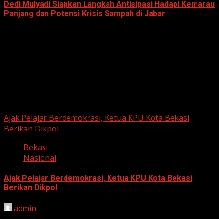
Dedi Mulyadi Siapkan Langkah Antisipasi Hadapi Kemarau
Panjang dan Potensi Krisis Sampah di Jabar
June 12, 2026
Berita Nasional
Ajak Pelajar Berdemokrasi, Ketua KPU Kota Bekasi
Berikan Dikpol
Bekasi
Nasional
Ajak Pelajar Berdemokrasi, Ketua KPU Kota Bekasi
Berikan Dikpol
admin
August 8, 2026
HARIAN JABAR, KOTA BEKASI – Ketua Komisi Pemilihan