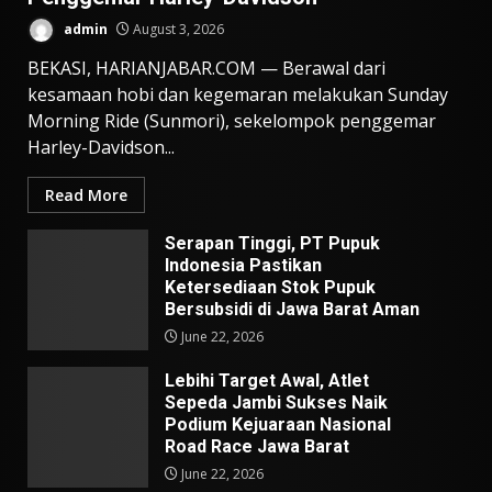
admin
August 3, 2026
BEKASI, HARIANJABAR.COM — Berawal dari
kesamaan hobi dan kegemaran melakukan Sunday
Morning Ride (Sunmori), sekelompok penggemar
Harley-Davidson...
Read More
Serapan Tinggi, PT Pupuk
Indonesia Pastikan
Ketersediaan Stok Pupuk
Bersubsidi di Jawa Barat Aman
June 22, 2026
Lebihi Target Awal, Atlet
Sepeda Jambi Sukses Naik
Podium Kejuaraan Nasional
Road Race Jawa Barat
June 22, 2026