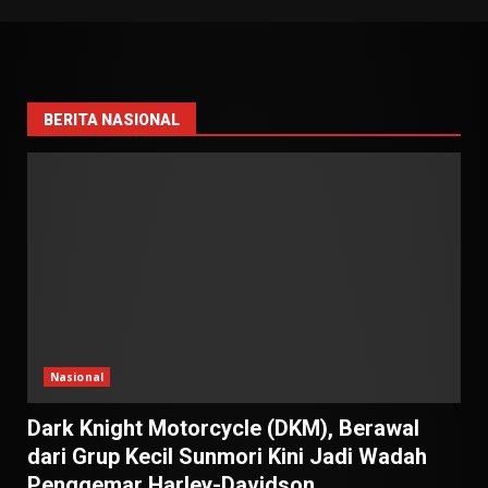
BERITA NASIONAL
Nasional
Dark Knight Motorcycle (DKM), Berawal
dari Grup Kecil Sunmori Kini Jadi Wadah
Penggemar Harley-Davidson