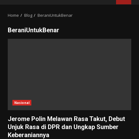
MENU
Home
Blog
BeraniUntukBenar
BeraniUntukBenar
Nasional
Jerome Polin Melawan Rasa Takut, Debut
Unjuk Rasa di DPR dan Ungkap Sumber
Keberaniannya