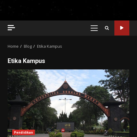
PRIMARY
MENU
Home
Blog
Etika Kampus
Etika Kampus
Pendidikan