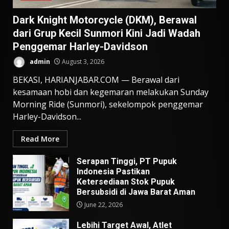
Dark Knight Motorcycle (DKM), Berawal
dari Grup Kecil Sunmori Kini Jadi Wadah
Penggemar Harley-Davidson
admin
August 3, 2026
BEKASI, HARIANJABAR.COM — Berawal dari
kesamaan hobi dan kegemaran melakukan Sunday
Morning Ride (Sunmori), sekelompok penggemar
Harley-Davidson...
Read More
Serapan Tinggi, PT Pupuk
Indonesia Pastikan
Ketersediaan Stok Pupuk
Bersubsidi di Jawa Barat Aman
June 22, 2026
Lebihi Target Awal, Atlet