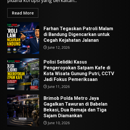
pidana korupsi yang berkaitan...
Read More
Farhan Tegaskan Patroli Malam
di Bandung Digencarkan untuk
Cegah Kejahatan Jalanan
June 12, 2026
Polisi Selidiki Kasus
Pengeroyokan Satpam Kafe di
Kota Wisata Gunung Putri, CCTV
Jadi Fokus Pemeriksaan
June 11, 2026
Brimob Polda Metro Jaya
Gagalkan Tawuran di Babelan
Bekasi, Dua Remaja dan Tiga
Sajam Diamankan
June 10, 2026