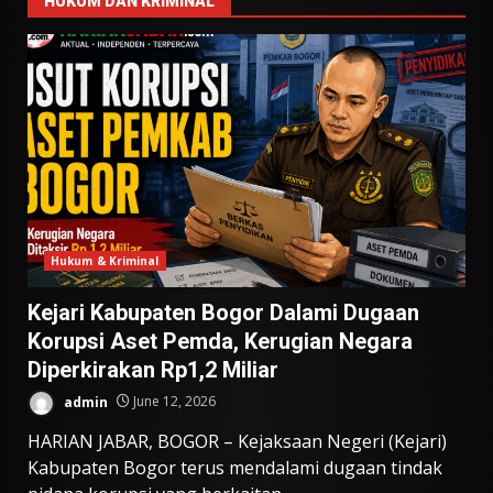
HUKUM DAN KRIMINAL
Hukum & Kriminal
Kejari Kabupaten Bogor Dalami Dugaan
Korupsi Aset Pemda, Kerugian Negara
Diperkirakan Rp1,2 Miliar
admin
June 12, 2026
HARIAN JABAR, BOGOR – Kejaksaan Negeri (Kejari)
Kabupaten Bogor terus mendalami dugaan tindak