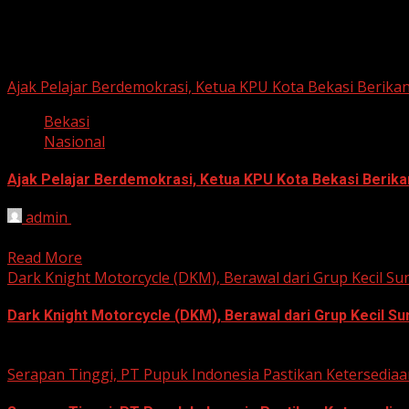
Berita Nasional
Ajak Pelajar Berdemokrasi, Ketua KPU Kota Bekasi Berikan
Bekasi
Nasional
Ajak Pelajar Berdemokrasi, Ketua KPU Kota Bekasi Berika
admin
August 8, 2026
HARIAN JABAR, KOTA BEKASI – Ketua Komisi Pemilihan Umum
Read More
Dark Knight Motorcycle (DKM), Berawal dari Grup Kecil S
Dark Knight Motorcycle (DKM), Berawal dari Grup Kecil S
August 3, 2026
Serapan Tinggi, PT Pupuk Indonesia Pastikan Ketersediaa