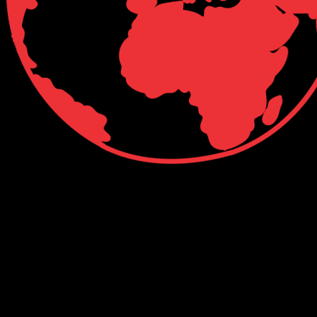
Connect with Us
Facebook
Twitter
Linkedin
VK
Youtube
Instagram