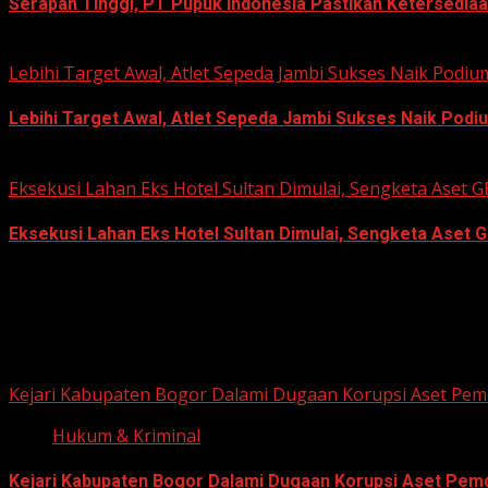
Serapan Tinggi, PT Pupuk Indonesia Pastikan Ketersediaa
June 22, 2026
Lebihi Target Awal, Atlet Sepeda Jambi Sukses Naik Podi
Lebihi Target Awal, Atlet Sepeda Jambi Sukses Naik Podi
June 22, 2026
Eksekusi Lahan Eks Hotel Sultan Dimulai, Sengketa Aset
Eksekusi Lahan Eks Hotel Sultan Dimulai, Sengketa Aset 
June 18, 2026
Hukum dan Kriminal
Kejari Kabupaten Bogor Dalami Dugaan Korupsi Aset Pemd
Hukum & Kriminal
Kejari Kabupaten Bogor Dalami Dugaan Korupsi Aset Pemda