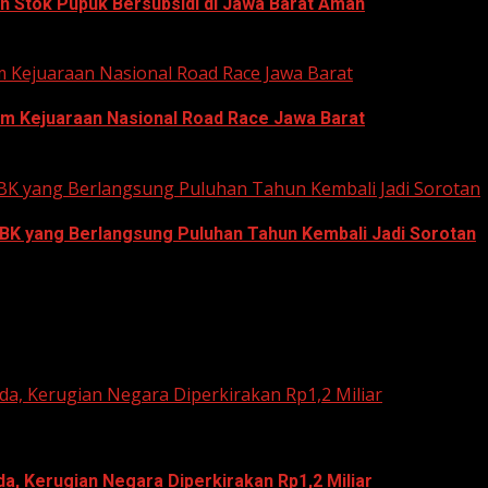
n Stok Pupuk Bersubsidi di Jawa Barat Aman
um Kejuaraan Nasional Road Race Jawa Barat
um Kejuaraan Nasional Road Race Jawa Barat
 GBK yang Berlangsung Puluhan Tahun Kembali Jadi Sorotan
GBK yang Berlangsung Puluhan Tahun Kembali Jadi Sorotan
a, Kerugian Negara Diperkirakan Rp1,2 Miliar
, Kerugian Negara Diperkirakan Rp1,2 Miliar