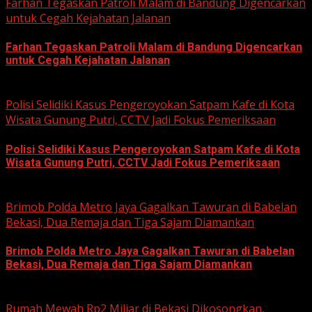
Farhan Tegaskan Patroli Malam di Bandung Digencarkan
untuk Cegah Kejahatan Jalanan
Farhan Tegaskan Patroli Malam di Bandung Digencarkan
untuk Cegah Kejahatan Jalanan
June 12, 2026
Polisi Selidiki Kasus Pengeroyokan Satpam Kafe di Kota
Wisata Gunung Putri, CCTV Jadi Fokus Pemeriksaan
Polisi Selidiki Kasus Pengeroyokan Satpam Kafe di Kota
Wisata Gunung Putri, CCTV Jadi Fokus Pemeriksaan
June 11, 2026
Brimob Polda Metro Jaya Gagalkan Tawuran di Babelan
Bekasi, Dua Remaja dan Tiga Sajam Diamankan
Brimob Polda Metro Jaya Gagalkan Tawuran di Babelan
Bekasi, Dua Remaja dan Tiga Sajam Diamankan
June 10, 2026
Rumah Mewah Rp2 Miliar di Bekasi Dikosongkan,