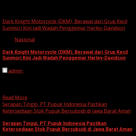
Berita Nasional
Dark Knight Motorcycle (DKM), Berawal dari Grup Kecil
Sunmori Kini Jadi Wadah Penggemar Harley-Davidson
Nasional
Dark Knight Motorcycle (DKM), Berawal dari Grup Kecil
Sunmori Kini Jadi Wadah Penggemar Harley-Davidson
admin
August 3, 2026
BEKASI, HARIANJABAR.COM — Berawal dari kesamaan
hobi dan kegemaran melakukan Sunday Morning Ride
(Sunmori), sekelompok penggemar Harley-Davidson...
Read More
Serapan Tinggi, PT Pupuk Indonesia Pastikan
Ketersediaan Stok Pupuk Bersubsidi di Jawa Barat Aman
Serapan Tinggi, PT Pupuk Indonesia Pastikan
Ketersediaan Stok Pupuk Bersubsidi di Jawa Barat Aman