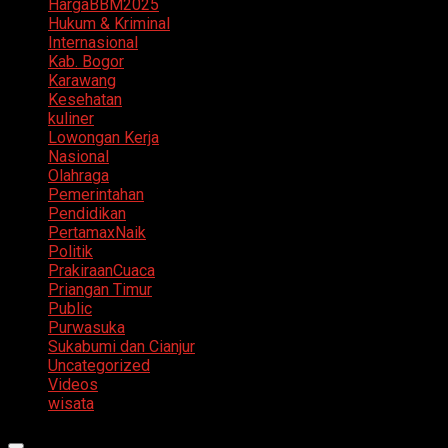
HargaBBM2025
Hukum & Kriminal
Internasional
Kab. Bogor
Karawang
Kesehatan
kuliner
Lowongan Kerja
Nasional
Olahraga
Pemerintahan
Pendidikan
PertamaxNaik
Politik
PrakiraanCuaca
Priangan Timur
Public
Purwasuka
Sukabumi dan Cianjur
Uncategorized
Videos
wisata