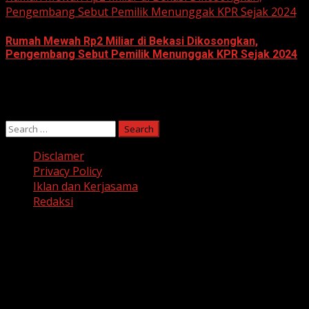
Pengembang Sebut Pemilik Menunggak KPR Sejak 2024
Rumah Mewah Rp2 Miliar di Bekasi Dikosongkan,
Pengembang Sebut Pemilik Menunggak KPR Sejak 2024
June 10, 2026
Search
for:
Disclamer
Privacy Policy
Iklan dan Kerjasama
Redaksi
Facebook
Twitter
Linkedin
VK
Youtube
Instagram