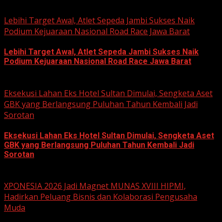
June 22, 2026
Lebihi Target Awal, Atlet Sepeda Jambi Sukses Naik
Podium Kejuaraan Nasional Road Race Jawa Barat
Lebihi Target Awal, Atlet Sepeda Jambi Sukses Naik
Podium Kejuaraan Nasional Road Race Jawa Barat
June 22, 2026
Eksekusi Lahan Eks Hotel Sultan Dimulai, Sengketa Aset
GBK yang Berlangsung Puluhan Tahun Kembali Jadi
Sorotan
Eksekusi Lahan Eks Hotel Sultan Dimulai, Sengketa Aset
GBK yang Berlangsung Puluhan Tahun Kembali Jadi
Sorotan
June 18, 2026
XPONESIA 2026 Jadi Magnet MUNAS XVIII HIPMI,
Hadirkan Peluang Bisnis dan Kolaborasi Pengusaha
Muda