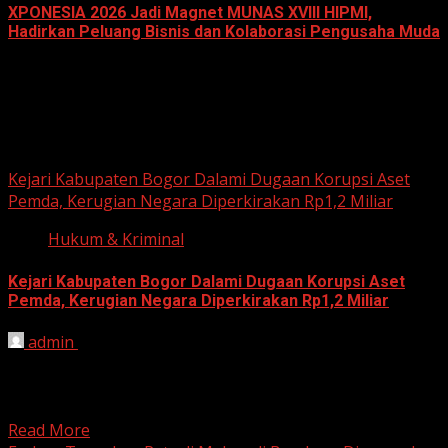
XPONESIA 2026 Jadi Magnet MUNAS XVIII HIPMI,
Hadirkan Peluang Bisnis dan Kolaborasi Pengusaha Muda
June 14, 2026
Hukum dan Kriminal
Kejari Kabupaten Bogor Dalami Dugaan Korupsi Aset
Pemda, Kerugian Negara Diperkirakan Rp1,2 Miliar
Hukum & Kriminal
Kejari Kabupaten Bogor Dalami Dugaan Korupsi Aset
Pemda, Kerugian Negara Diperkirakan Rp1,2 Miliar
admin
June 12, 2026
HARIAN JABAR, BOGOR – Kejaksaan Negeri (Kejari)
Kabupaten Bogor terus mendalami dugaan tindak pidana
korupsi yang berkaitan...
Read More