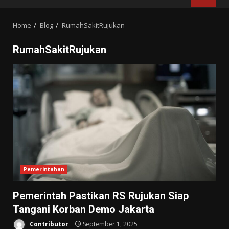
MENU
Home
Blog
RumahSakitRujukan
RumahSakitRujukan
Pemerintahan
Pemerintah Pastikan RS Rujukan Siap
Tangani Korban Demo Jakarta
Contributor
September 1, 2025