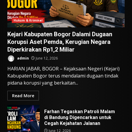
Hukum & Kriminal
Kejari Kabupaten Bogor Dalami Dugaan
Korupsi Aset Pemda, Kerugian Negara
Diperkirakan Rp1,2 Miliar
admin
June 12, 2026
HARIAN JABAR, BOGOR – Kejaksaan Negeri (Kejari)
Kabupaten Bogor terus mendalami dugaan tindak
pidana korupsi yang berkaitan...
Read More
Farhan Tegaskan Patroli Malam
di Bandung Digencarkan untuk
Cegah Kejahatan Jalanan
June 12, 2026