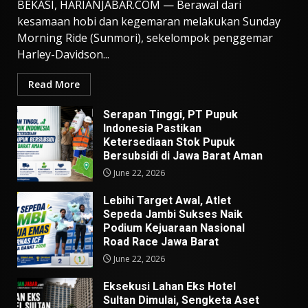
BEKASI, HARIANJABAR.COM — Berawal dari
kesamaan hobi dan kegemaran melakukan Sunday
Morning Ride (Sunmori), sekelompok penggemar
Harley-Davidson...
Read More
Serapan Tinggi, PT Pupuk
Indonesia Pastikan
Ketersediaan Stok Pupuk
Bersubsidi di Jawa Barat Aman
June 22, 2026
Lebihi Target Awal, Atlet
Sepeda Jambi Sukses Naik
Podium Kejuaraan Nasional
Road Race Jawa Barat
June 22, 2026
Eksekusi Lahan Eks Hotel
Sultan Dimulai, Sengketa Aset