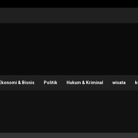
Ekonomi & Bisnis
Politik
Hukum & Kriminal
wisata
k