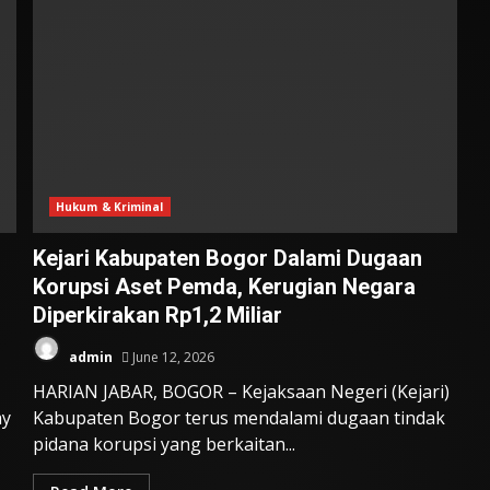
Hukum & Kriminal
Kejari Kabupaten Bogor Dalami Dugaan
Korupsi Aset Pemda, Kerugian Negara
Diperkirakan Rp1,2 Miliar
admin
June 12, 2026
HARIAN JABAR, BOGOR – Kejaksaan Negeri (Kejari)
ay
Kabupaten Bogor terus mendalami dugaan tindak
pidana korupsi yang berkaitan...