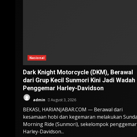
Nasional
Dark Knight Motorcycle (DKM), Berawal
dari Grup Kecil Sunmori Kini Jadi Wadah
Penggemar Harley-Davidson
admin
August 3, 2026
BEKASI, HARIANJABAR.COM — Berawal dari
kesamaan hobi dan kegemaran melakukan Sund
Morning Ride (Sunmori), sekelompok penggemar
Harley-Davidson...