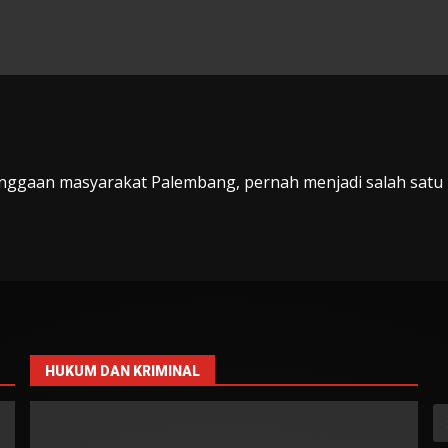
banggaan masyarakat Palembang, pernah menjadi salah satu
HUKUM DAN KRIMINAL
S
fo