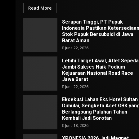
Read More
Serapan Tinggi, PT Pupuk
Indonesia Pastikan Ketersediaa
Stok Pupuk Bersubsidi di Jawa
Barat Aman
June 22, 2026
Lebihi Target Awal, Atlet Sepeda
Jambi Sukses Naik Podium
Kejuaraan Nasional Road Race
Jawa Barat
June 22, 2026
Eksekusi Lahan Eks Hotel Sultan
Dimulai, Sengketa Aset GBK yan
Berlangsung Puluhan Tahun
Kembali Jadi Sorotan
June 18, 2026
XPONESIA 2026 Jadi Magnet