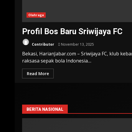
Olahraga
Profil Bos Baru Sriwijaya FC
Contributor
November 13, 2025
Bekasi, HarianJabar.com – Sriwijaya FC, klub ke
raksasa sepak bola Indonesia....
Read More
BERITA NASIONAL