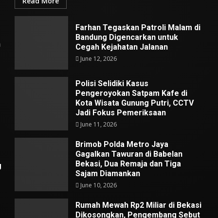
Read More
Farhan Tegaskan Patroli Malam di
Bandung Digencarkan untuk
n
Cegah Kejahatan Jalanan
June 12, 2026
Polisi Selidiki Kasus
Pengeroyokan Satpam Kafe di
Kota Wisata Gunung Putri, CCTV
Jadi Fokus Pemeriksaan
June 11, 2026
Brimob Polda Metro Jaya
Gagalkan Tawuran di Babelan
Bekasi, Dua Remaja dan Tiga
g
Sajam Diamankan
June 10, 2026
Rumah Mewah Rp2 Miliar di Bekasi
Dikosongkan, Pengembang Sebut