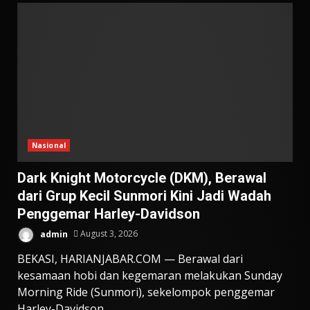
Nasional
Dark Knight Motorcycle (DKM), Berawal
dari Grup Kecil Sunmori Kini Jadi Wadah
Penggemar Harley-Davidson
admin
August 3, 2026
BEKASI, HARIANJABAR.COM — Berawal dari
kesamaan hobi dan kegemaran melakukan Sunday
Morning Ride (Sunmori), sekelompok penggemar
Harley-Davidson...