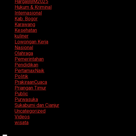
HargaBBM2025
Hukum & Kriminal
Internasional
Kab. Bogor
Karawang
Kesehatan
kuliner
Lowongan Kerja
Nasional
Olahraga
Pemerintahan
Pendidikan
PertamaxNaik
Politik
PrakiraanCuaca
Priangan Timur
Public
Purwasuka
Sukabumi dan Cianjur
Uncategorized
Videos
wisata