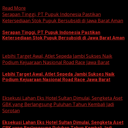
(Sunmori), sekelompok penggemar Harley-Davidson...
Read More
Serapan Tinggi, PT Pupuk Indonesia Pastikan
Ketersediaan Stok Pupuk Bersubsidi di Jawa Barat Aman
Serapan Tinggi, PT Pupuk Indonesia Pastikan
Ketersediaan Stok Pupuk Bersubsidi di Jawa Barat Aman
June 22, 2026
Lebihi Target Awal, Atlet Sepeda Jambi Sukses Naik
Podium Kejuaraan Nasional Road Race Jawa Barat
Lebihi Target Awal, Atlet Sepeda Jambi Sukses Naik
Podium Kejuaraan Nasional Road Race Jawa Barat
June 22, 2026
Eksekusi Lahan Eks Hotel Sultan Dimulai, Sengketa Aset
GBK yang Berlangsung Puluhan Tahun Kembali Jadi
Sorotan
Eksekusi Lahan Eks Hotel Sultan Dimulai, Sengketa Aset
GBK yang Berlangsung Puluhan Tahun Kembali Jadi