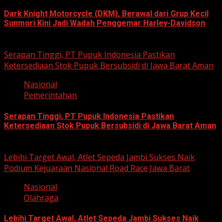
Dark Knight Motorcycle (DKM), Berawal dari Grup Kecil
Sunmori Kini Jadi Wadah Penggemar Harley-Davidson
August 3, 2026
Serapan Tinggi, PT Pupuk Indonesia Pastikan
Ketersediaan Stok Pupuk Bersubsidi di Jawa Barat Aman
Nasional
Pemerintahan
Serapan Tinggi, PT Pupuk Indonesia Pastikan
Ketersediaan Stok Pupuk Bersubsidi di Jawa Barat Aman
June 22, 2026
Lebihi Target Awal, Atlet Sepeda Jambi Sukses Naik
Podium Kejuaraan Nasional Road Race Jawa Barat
Nasional
Olahraga
Lebihi Target Awal, Atlet Sepeda Jambi Sukses Naik