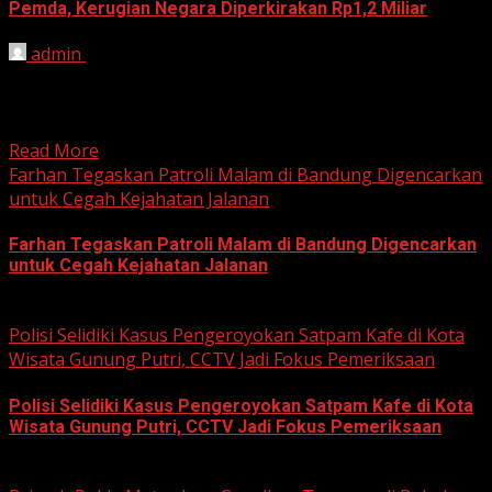
Pemda, Kerugian Negara Diperkirakan Rp1,2 Miliar
admin
June 12, 2026
HARIAN JABAR, BOGOR – Kejaksaan Negeri (Kejari)
Kabupaten Bogor terus mendalami dugaan tindak pidana
korupsi yang berkaitan...
Read More
Farhan Tegaskan Patroli Malam di Bandung Digencarkan
untuk Cegah Kejahatan Jalanan
Farhan Tegaskan Patroli Malam di Bandung Digencarkan
untuk Cegah Kejahatan Jalanan
June 12, 2026
Polisi Selidiki Kasus Pengeroyokan Satpam Kafe di Kota
Wisata Gunung Putri, CCTV Jadi Fokus Pemeriksaan
Polisi Selidiki Kasus Pengeroyokan Satpam Kafe di Kota
Wisata Gunung Putri, CCTV Jadi Fokus Pemeriksaan
June 11, 2026