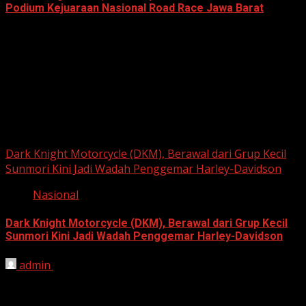
Podium Kejuaraan Nasional Road Race Jawa Barat
June 22, 2026
Berita Nasional
Dark Knight Motorcycle (DKM), Berawal dari Grup Kecil
Sunmori Kini Jadi Wadah Penggemar Harley-Davidson
Nasional
Dark Knight Motorcycle (DKM), Berawal dari Grup Kecil
Sunmori Kini Jadi Wadah Penggemar Harley-Davidson
admin
August 3, 2026
BEKASI, HARIANJABAR.COM — Berawal dari kesamaan
hobi dan kegemaran melakukan Sunday Morning Ride