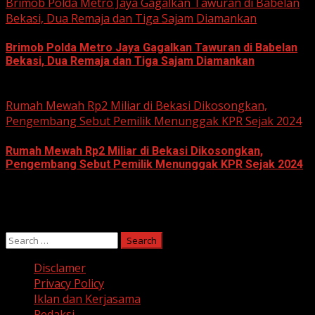
Brimob Polda Metro Jaya Gagalkan Tawuran di Babelan
Bekasi, Dua Remaja dan Tiga Sajam Diamankan
Brimob Polda Metro Jaya Gagalkan Tawuran di Babelan
Bekasi, Dua Remaja dan Tiga Sajam Diamankan
June 10, 2026
Rumah Mewah Rp2 Miliar di Bekasi Dikosongkan,
Pengembang Sebut Pemilik Menunggak KPR Sejak 2024
Rumah Mewah Rp2 Miliar di Bekasi Dikosongkan,
Pengembang Sebut Pemilik Menunggak KPR Sejak 2024
June 10, 2026
Search
for:
Disclamer
Privacy Policy
Iklan dan Kerjasama
Redaksi