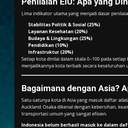
Penilaian EIU: Apa yang Din
Lima indikator utama yang menjadi dasar penilaia
Stabilitas Politik & Sosial (25%)
Layanan Kesehatan (20%)
Budaya & Lingkungan (25%)
Pendidikan (10%)
Infrastruktur (20%)
Setiap kota dinilai dalam skala 0–100 pada setiap
menjadikannya kota terbaik secara keseluruhan un
Bagaimana dengan Asia? Ap
Satu-satunya kota di Asia yang masuk daftar ada
Auckland. Osaka dikenal dengan kebersihan, kea
transportasi umum yang sangat efisien.
Indonesia belum berhasil masuk ke dalam daft