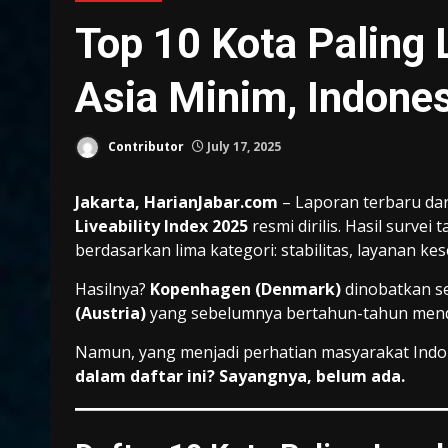
Top 10 Kota Paling 
Asia Minim, Indone
Contributor
July 17, 2025
Jakarta, HarianJabar.com
– Laporan terbaru da
Liveability Index 2025
resmi dirilis. Hasil survei
berdasarkan lima kategori: stabilitas, layanan ke
Hasilnya?
Kopenhagen (Denmark)
dinobatkan s
(Austria)
yang sebelumnya bertahun-tahun mend
Namun, yang menjadi perhatian masyarakat Indo
dalam daftar ini? Sayangnya, belum ada.