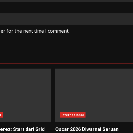
er for the next time I comment.
l
Internasional
erez: Start dari Grid
Oscar 2026 Diwarnai Seruan