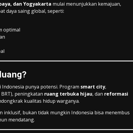
abaya, dan Yogyakarta
mulai menunjukkan kemajuan,
daya saing global, seperti:
m optimal
kan
al
eluang?
i Indonesia punya potensi. Program
smart city
,
 BRT), peningkatan
ruang terbuka hijau
, dan
reformasi
ndongkrak kualitas hidup warganya.
n inklusif, bukan tidak mungkin Indonesia bisa menembus
tahun mendatang.