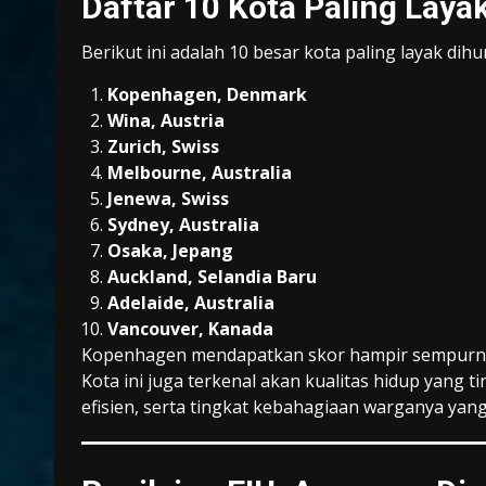
Daftar 10 Kota Paling Laya
Berikut ini adalah 10 besar kota paling layak dihun
Kopenhagen, Denmark
Wina, Austria
Zurich, Swiss
Melbourne, Australia
Jenewa, Swiss
Sydney, Australia
Osaka, Jepang
Auckland, Selandia Baru
Adelaide, Australia
Vancouver, Kanada
Kopenhagen mendapatkan skor hampir sempurn
Kota ini juga terkenal akan kualitas hidup yang t
efisien, serta tingkat kebahagiaan warganya yang 