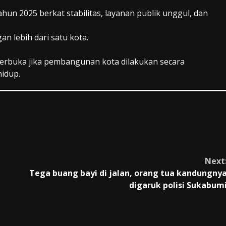
ahun 2025 berkat stabilitas, layanan publik unggul, dan
n lebih dari satu kota.
 terbuka jika pembangunan kota dilakukan secara
hidup.
Next
Tega buang bayi di jalan, orang tua kandungny
digaruk polisi Sukabum