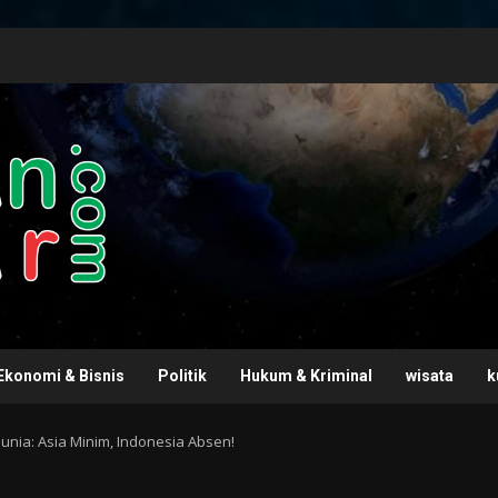
Ekonomi & Bisnis
Politik
Hukum & Kriminal
wisata
k
Dunia: Asia Minim, Indonesia Absen!