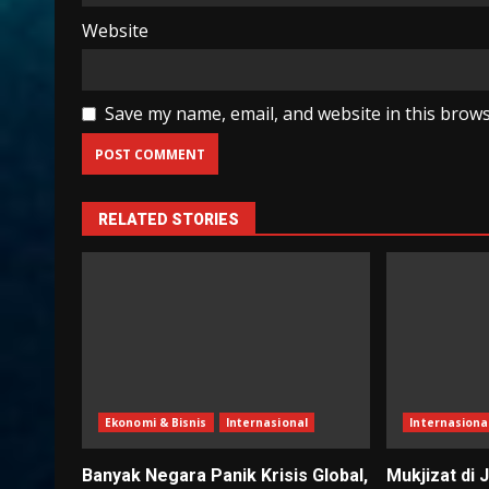
Website
Save my name, email, and website in this brows
RELATED STORIES
Ekonomi & Bisnis
Internasional
Internasiona
Banyak Negara Panik Krisis Global,
Mukjizat di J