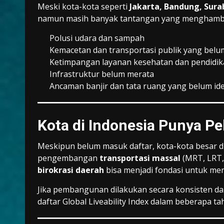
Meski kota-kota seperti
Jakarta, Bandung, Sur
namun masih banyak tantangan yang menghambat 
Polusi udara dan sampah
Kemacetan dan transportasi publik yang belu
Ketimpangan layanan kesehatan dan pendidi
Infrastruktur belum merata
Ancaman banjir dan tata ruang yang belum ide
Kota di Indonesia Punya P
Meskipun belum masuk daftar, kota-kota besar d
pengembangan
transportasi massal
(MRT, LRT,
birokrasi daerah
bisa menjadi fondasi untuk me
Jika pembangunan dilakukan secara konsisten da
daftar Global Liveability Index dalam beberapa 