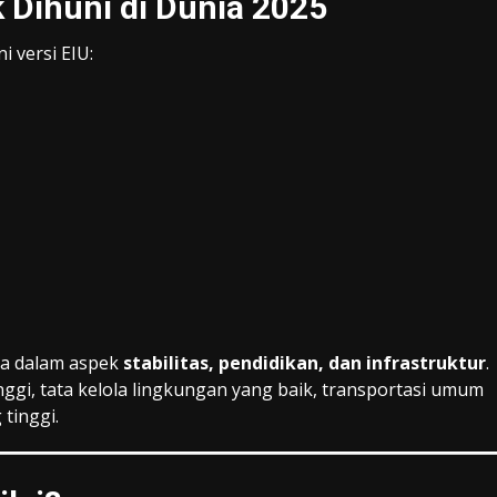
k Dihuni di Dunia 2025
i versi EIU:
a dalam aspek
stabilitas, pendidikan, dan infrastruktur
.
inggi, tata kelola lingkungan yang baik, transportasi umum
tinggi.