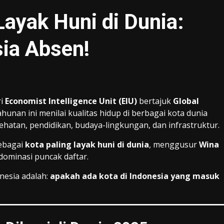
Layak Huni di Dunia:
sia Absen!
ri
Economist Intelligence Unit (EIU)
bertajuk
Global
 tahunan ini menilai kualitas hidup di berbagai kota dunia
sehatan, pendidikan, budaya-lingkungan, dan infrastruktur.
ebagai
kota paling layak huni di dunia
, menggusur
Wina
ominasi puncak daftar.
nesia adalah:
apakah ada kota di Indonesia yang masuk