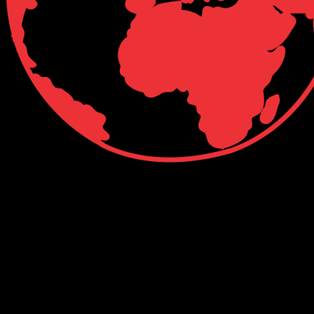
Connect with Us
Facebook
Twitter
Linkedin
VK
Youtube
Instagram