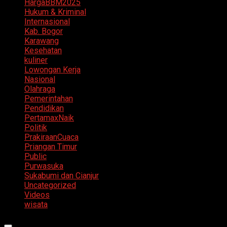
HargaBBM2025
Hukum & Kriminal
Internasional
Kab. Bogor
Karawang
Kesehatan
kuliner
Lowongan Kerja
Nasional
Olahraga
Pemerintahan
Pendidikan
PertamaxNaik
Politik
PrakiraanCuaca
Priangan Timur
Public
Purwasuka
Sukabumi dan Cianjur
Uncategorized
Videos
wisata