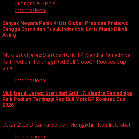
Ekonomi & Bisnis
Internasional
Banyak Negara Panik Krisis Global, Presiden Prabowo
Bangga Beras dan Pupuk Indonesia Laris Manis Dibeli
Asing
May 16, 2026
Mukjizat di Jerez: Start dari Grid 17, Kiandra Ramadhipa
Raih Podium Tertinggi Red Bull MotoGP Rookies Cup
2026
Internasional
Mukjizat di Jerez: Start dari Grid 17, Kiandra Ramadhipa
Raih Podium Tertinggi Red Bull MotoGP Rookies Cup
2026
April 27, 2026
Oscar 2026 Diwarnai Seruan Mengakhiri Konflik Global
Internasional