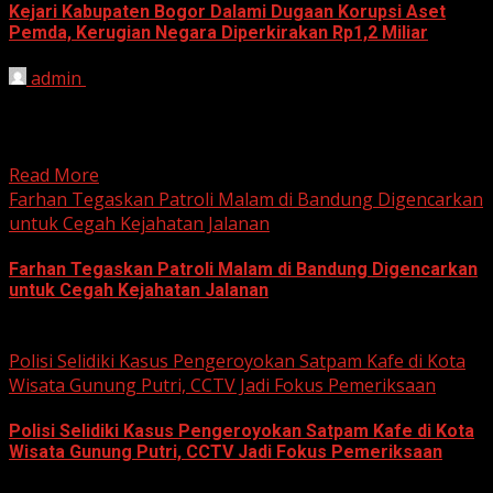
Kejari Kabupaten Bogor Dalami Dugaan Korupsi Aset
Pemda, Kerugian Negara Diperkirakan Rp1,2 Miliar
admin
June 12, 2026
HARIAN JABAR, BOGOR – Kejaksaan Negeri (Kejari)
Kabupaten Bogor terus mendalami dugaan tindak pidana
korupsi yang berkaitan...
Read More
Farhan Tegaskan Patroli Malam di Bandung Digencarkan
untuk Cegah Kejahatan Jalanan
Farhan Tegaskan Patroli Malam di Bandung Digencarkan
untuk Cegah Kejahatan Jalanan
June 12, 2026
Polisi Selidiki Kasus Pengeroyokan Satpam Kafe di Kota
Wisata Gunung Putri, CCTV Jadi Fokus Pemeriksaan
Polisi Selidiki Kasus Pengeroyokan Satpam Kafe di Kota
Wisata Gunung Putri, CCTV Jadi Fokus Pemeriksaan