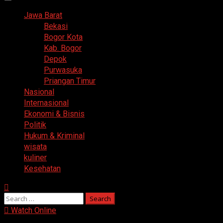
Primary
Menu
Jawa Barat
Bekasi
Bogor Kota
Kab. Bogor
Depok
Purwasuka
Priangan Timur
Nasional
Internasional
Ekonomi & Bisnis
Politik
Hukum & Kriminal
wisata
kuliner
Kesehatan
Search
for:
Watch Online