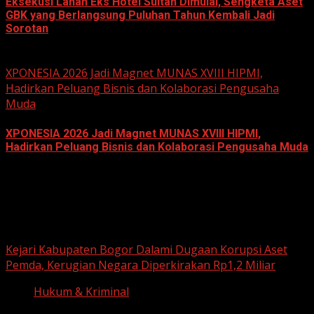
Eksekusi Lahan Eks Hotel Sultan Dimulai, Sengketa Aset
GBK yang Berlangsung Puluhan Tahun Kembali Jadi
Sorotan
June 18, 2026
XPONESIA 2026 Jadi Magnet MUNAS XVIII HIPMI,
Hadirkan Peluang Bisnis dan Kolaborasi Pengusaha
Muda
XPONESIA 2026 Jadi Magnet MUNAS XVIII HIPMI,
Hadirkan Peluang Bisnis dan Kolaborasi Pengusaha Muda
June 14, 2026
Hukum dan Kriminal
Kejari Kabupaten Bogor Dalami Dugaan Korupsi Aset
Pemda, Kerugian Negara Diperkirakan Rp1,2 Miliar
Hukum & Kriminal