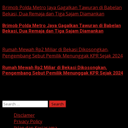
June 11, 2026
Brimob Polda Metro Jaya Gagalkan Tawuran di Babelan
Bekasi, Dua Remaja dan Tiga Sajam Diamankan
Brimob Polda Metro Jaya Gagalkan Tawuran di Babelan
Bekasi, Dua Remaja dan Tiga Sajam Diamankan
June 10, 2026
Rumah Mewah Rp2 Miliar di Bekasi Dikosongkan,
Pengembang Sebut Pemilik Menunggak KPR Sejak 2024
Rumah Mewah Rp2 Miliar di Bekasi Dikosongkan,
Pengembang Sebut Pemilik Menunggak KPR Sejak 2024
June 10, 2026
Search
for:
Disclamer
Privacy Policy
Iklan dan Kerjasama