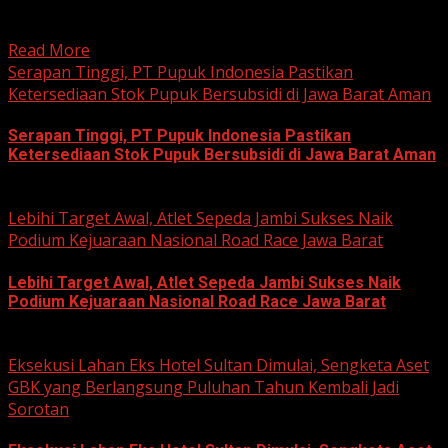
hobi dan kegemaran melakukan Sunday Morning Ride
(Sunmori), sekelompok penggemar Harley-Davidson...
Read More
Serapan Tinggi, PT Pupuk Indonesia Pastikan
Ketersediaan Stok Pupuk Bersubsidi di Jawa Barat Aman
Serapan Tinggi, PT Pupuk Indonesia Pastikan
Ketersediaan Stok Pupuk Bersubsidi di Jawa Barat Aman
June 22, 2026
Lebihi Target Awal, Atlet Sepeda Jambi Sukses Naik
Podium Kejuaraan Nasional Road Race Jawa Barat
Lebihi Target Awal, Atlet Sepeda Jambi Sukses Naik
Podium Kejuaraan Nasional Road Race Jawa Barat
June 22, 2026
Eksekusi Lahan Eks Hotel Sultan Dimulai, Sengketa Aset
GBK yang Berlangsung Puluhan Tahun Kembali Jadi
Sorotan