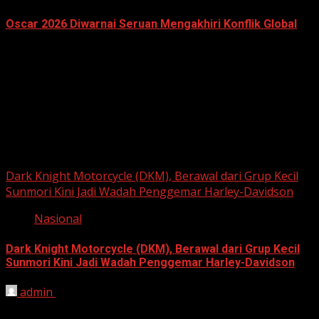
Oscar 2026 Diwarnai Seruan Mengakhiri Konflik Global
March 16, 2026
Berita Nasional
Dark Knight Motorcycle (DKM), Berawal dari Grup Kecil
Sunmori Kini Jadi Wadah Penggemar Harley-Davidson
Nasional
Dark Knight Motorcycle (DKM), Berawal dari Grup Kecil
Sunmori Kini Jadi Wadah Penggemar Harley-Davidson
admin
August 3, 2026
BEKASI, HARIANJABAR.COM — Berawal dari kesamaan