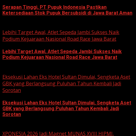
Serapan Tinggi, PT Pupuk Indonesia Pastikan
Ketersediaan Stok Pupuk Bersubsidi di Jawa Barat Aman
June 22, 2026
Lebihi Target Awal, Atlet Sepeda Jambi Sukses Naik
Podium Kejuaraan Nasional Road Race Jawa Barat
Lebihi Target Awal, Atlet Sepeda Jambi Sukses Naik
Podium Kejuaraan Nasional Road Race Jawa Barat
June 22, 2026
Eksekusi Lahan Eks Hotel Sultan Dimulai, Sengketa Aset
GBK yang Berlangsung Puluhan Tahun Kembali Jadi
Sorotan
Eksekusi Lahan Eks Hotel Sultan Dimulai, Sengketa Aset
GBK yang Berlangsung Puluhan Tahun Kembali Jadi
Sorotan
June 18, 2026
XPONESIA 2026 Jadi Magnet MUNAS XVIII HIPMI,