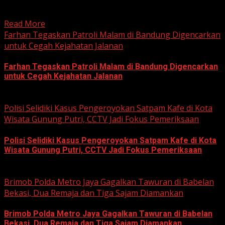
Kabupaten Bogor terus mendalami dugaan tindak pidana
korupsi yang berkaitan...
Read More
Farhan Tegaskan Patroli Malam di Bandung Digencarkan
untuk Cegah Kejahatan Jalanan
Farhan Tegaskan Patroli Malam di Bandung Digencarkan
untuk Cegah Kejahatan Jalanan
June 12, 2026
Polisi Selidiki Kasus Pengeroyokan Satpam Kafe di Kota
Wisata Gunung Putri, CCTV Jadi Fokus Pemeriksaan
Polisi Selidiki Kasus Pengeroyokan Satpam Kafe di Kota
Wisata Gunung Putri, CCTV Jadi Fokus Pemeriksaan
June 11, 2026
Brimob Polda Metro Jaya Gagalkan Tawuran di Babelan
Bekasi, Dua Remaja dan Tiga Sajam Diamankan
Brimob Polda Metro Jaya Gagalkan Tawuran di Babelan
Bekasi, Dua Remaja dan Tiga Sajam Diamankan