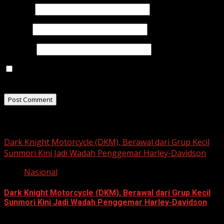
Name
*
Email
*
Website
Save my name, email, and website in this browser for
the next time I comment.
Related Stories
Dark Knight Motorcycle (DKM), Berawal dari Grup Kecil
Sunmori Kini Jadi Wadah Penggemar Harley-Davidson
Nasional
Dark Knight Motorcycle (DKM), Berawal dari Grup Kecil
Sunmori Kini Jadi Wadah Penggemar Harley-Davidson
August 3, 2026