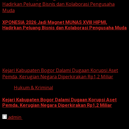
Hadirkan Peluang Bisnis dan Kolaborasi Pengusaha
Muda
XPONESIA 2026 Jadi Magnet MUNAS XVIII HIPMI,
Hadirkan Peluang Bisnis dan Kolaborasi Pengusaha Muda
June 14, 2026
Hukum dan Kriminal
Kejari Kabupaten Bogor Dalami Dugaan Korupsi Aset
Pemda, Kerugian Negara Diperkirakan Rp1,2 Miliar
Hukum & Kriminal
Kejari Kabupaten Bogor Dalami Dugaan Korupsi Aset
Pemda, Kerugian Negara Diperkirakan Rp1,2 Miliar
admin
June 12, 2026
HARIAN JABAR, BOGOR – Kejaksaan Negeri (Kejari)