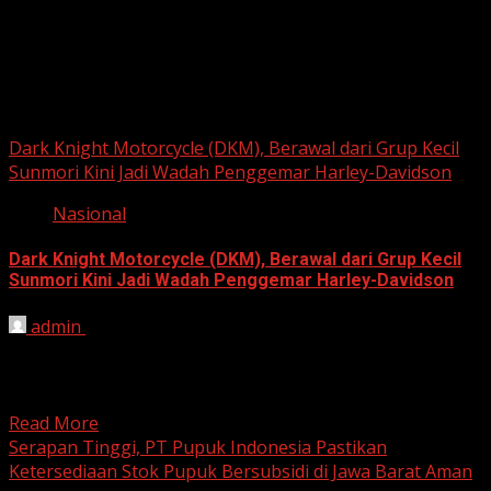
Berita Nasional
Dark Knight Motorcycle (DKM), Berawal dari Grup Kecil
Sunmori Kini Jadi Wadah Penggemar Harley-Davidson
Nasional
Dark Knight Motorcycle (DKM), Berawal dari Grup Kecil
Sunmori Kini Jadi Wadah Penggemar Harley-Davidson
admin
August 3, 2026
BEKASI, HARIANJABAR.COM — Berawal dari kesamaan
hobi dan kegemaran melakukan Sunday Morning Ride
(Sunmori), sekelompok penggemar Harley-Davidson...
Read More
Serapan Tinggi, PT Pupuk Indonesia Pastikan
Ketersediaan Stok Pupuk Bersubsidi di Jawa Barat Aman