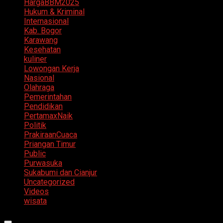
HargaBBM2025
Hukum & Kriminal
Internasional
Kab. Bogor
Karawang
Kesehatan
kuliner
Lowongan Kerja
Nasional
Olahraga
Pemerintahan
Pendidikan
PertamaxNaik
Politik
PrakiraanCuaca
Priangan Timur
Public
Purwasuka
Sukabumi dan Cianjur
Uncategorized
Videos
wisata