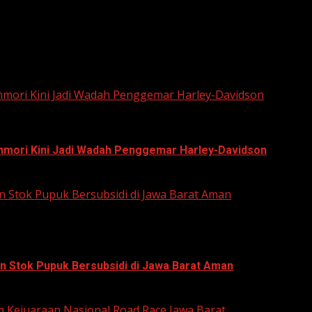
he next time I comment.
unmori Kini Jadi Wadah Penggemar Harley-Davidson
unmori Kini Jadi Wadah Penggemar Harley-Davidson
n Stok Pupuk Bersubsidi di Jawa Barat Aman
n Stok Pupuk Bersubsidi di Jawa Barat Aman
um Kejuaraan Nasional Road Race Jawa Barat