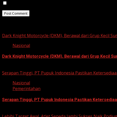
Save my name, email, and website in this browser for t
Related Stories
Dark Knight Motorcycle (DKM), Berawal dari Grup Kecil S
Nasional
Dark Knight Motorcycle (DKM), Berawal dari Grup Kecil S
August 3, 2026
Serapan Tinggi, PT Pupuk Indonesia Pastikan Ketersediaa
Nasional
Pemerintahan
Serapan Tinggi, PT Pupuk Indonesia Pastikan Ketersediaa
June 22, 2026
Lebihi Target Awal, Atlet Sepeda Jambi Sukses Naik Podi