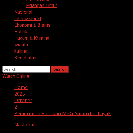
Priangan Timur
Nasional
Internasional
Ekonomi & Bisnis
Politik
Hukum & Kriminal
wisata
kuliner
Kesehatan
Search
for:
Watch Online
Home
2025
October
2
Pemerintah Pastikan MBG Aman dan Layak
Nasional