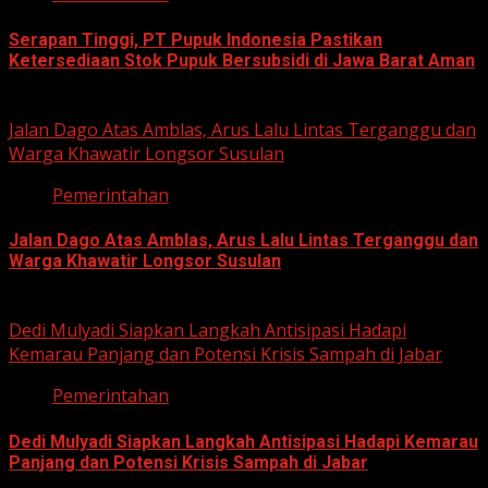
Serapan Tinggi, PT Pupuk Indonesia Pastikan
Ketersediaan Stok Pupuk Bersubsidi di Jawa Barat Aman
June 22, 2026
Jalan Dago Atas Amblas, Arus Lalu Lintas Terganggu dan
Warga Khawatir Longsor Susulan
Pemerintahan
Jalan Dago Atas Amblas, Arus Lalu Lintas Terganggu dan
Warga Khawatir Longsor Susulan
June 12, 2026
Dedi Mulyadi Siapkan Langkah Antisipasi Hadapi
Kemarau Panjang dan Potensi Krisis Sampah di Jabar
Pemerintahan
Dedi Mulyadi Siapkan Langkah Antisipasi Hadapi Kemarau
Panjang dan Potensi Krisis Sampah di Jabar