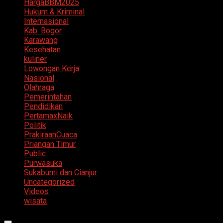
HargaBBM2025
Hukum & Kriminal
Internasional
Kab. Bogor
Karawang
Kesehatan
kuliner
Lowongan Kerja
Nasional
Olahraga
Pemerintahan
Pendidikan
PertamaxNaik
Politik
PrakiraanCuaca
Priangan Timur
Public
Purwasuka
Sukabumi dan Cianjur
Uncategorized
Videos
wisata