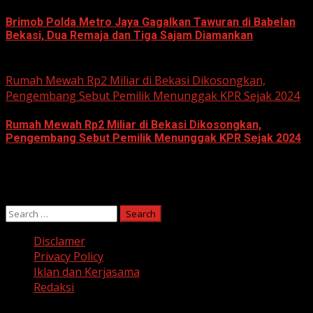
Brimob Polda Metro Jaya Gagalkan Tawuran di Babelan
Bekasi, Dua Remaja dan Tiga Sajam Diamankan
June 10, 2026
Rumah Mewah Rp2 Miliar di Bekasi Dikosongkan,
Pengembang Sebut Pemilik Menunggak KPR Sejak 2024
Rumah Mewah Rp2 Miliar di Bekasi Dikosongkan,
Pengembang Sebut Pemilik Menunggak KPR Sejak 2024
June 10, 2026
Search
for:
Disclamer
Privacy Policy
Iklan dan Kerjasama
Redaksi