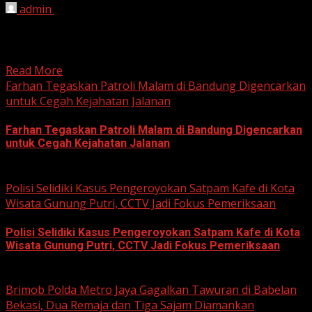
admin
June 12, 2026
HARIAN JABAR, BOGOR – Kejaksaan Negeri (Kejari)
Kabupaten Bogor terus mendalami dugaan tindak pidana
korupsi yang berkaitan...
Read More
Farhan Tegaskan Patroli Malam di Bandung Digencarkan
untuk Cegah Kejahatan Jalanan
Farhan Tegaskan Patroli Malam di Bandung Digencarkan
untuk Cegah Kejahatan Jalanan
June 12, 2026
Polisi Selidiki Kasus Pengeroyokan Satpam Kafe di Kota
Wisata Gunung Putri, CCTV Jadi Fokus Pemeriksaan
Polisi Selidiki Kasus Pengeroyokan Satpam Kafe di Kota
Wisata Gunung Putri, CCTV Jadi Fokus Pemeriksaan
June 11, 2026
Brimob Polda Metro Jaya Gagalkan Tawuran di Babelan
Bekasi, Dua Remaja dan Tiga Sajam Diamankan