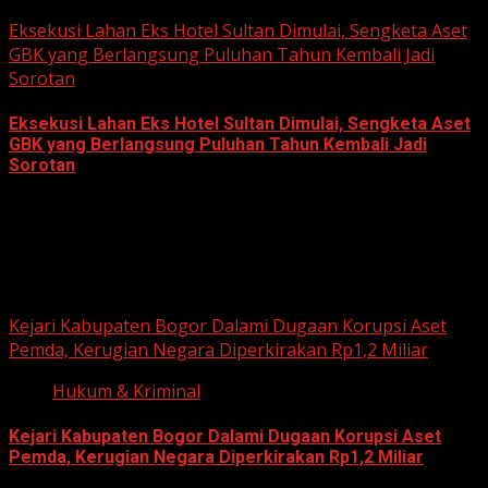
June 22, 2026
Eksekusi Lahan Eks Hotel Sultan Dimulai, Sengketa Aset
GBK yang Berlangsung Puluhan Tahun Kembali Jadi
Sorotan
Eksekusi Lahan Eks Hotel Sultan Dimulai, Sengketa Aset
GBK yang Berlangsung Puluhan Tahun Kembali Jadi
Sorotan
June 18, 2026
Hukum dan Kriminal
Kejari Kabupaten Bogor Dalami Dugaan Korupsi Aset
Pemda, Kerugian Negara Diperkirakan Rp1,2 Miliar
Hukum & Kriminal
Kejari Kabupaten Bogor Dalami Dugaan Korupsi Aset
Pemda, Kerugian Negara Diperkirakan Rp1,2 Miliar