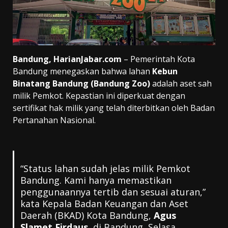
Bandung, HarianJabar.com
– Pemerintah Kota
Bandung menegaskan bahwa lahan
Kebun
Binatang Bandung (Bandung Zoo)
adalah aset sah
milik Pemkot. Kepastian ini diperkuat dengan
sertifikat hak milik yang telah diterbitkan oleh Badan
Pertanahan Nasional.
“Status lahan sudah jelas milik Pemkot
Bandung. Kami hanya memastikan
penggunaannya tertib dan sesuai aturan,”
kata Kepala Badan Keuangan dan Aset
Daerah (BKAD) Kota Bandung,
Agus
Slamet Firdaus
, di Bandung, Selasa