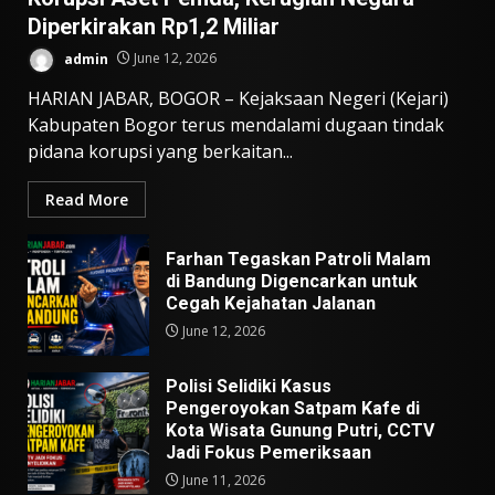
Diperkirakan Rp1,2 Miliar
admin
June 12, 2026
HARIAN JABAR, BOGOR – Kejaksaan Negeri (Kejari)
Kabupaten Bogor terus mendalami dugaan tindak
pidana korupsi yang berkaitan...
Read More
Farhan Tegaskan Patroli Malam
di Bandung Digencarkan untuk
Cegah Kejahatan Jalanan
June 12, 2026
Polisi Selidiki Kasus
Pengeroyokan Satpam Kafe di
Kota Wisata Gunung Putri, CCTV
Jadi Fokus Pemeriksaan
June 11, 2026