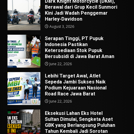
Dark Knight Motorcycle (DKM),
Berawal dari Grup Kecil Sunmori
Kini Jadi Wadah Penggemar
Harley-Davidson
August 3, 2026
Serapan Tinggi, PT Pupuk
Indonesia Pastikan
Ketersediaan Stok Pupuk
Bersubsidi di Jawa Barat Aman
June 22, 2026
Lebihi Target Awal, Atlet
Sepeda Jambi Sukses Naik
Podium Kejuaraan Nasional
Road Race Jawa Barat
June 22, 2026
Eksekusi Lahan Eks Hotel
Sultan Dimulai, Sengketa Aset
GBK yang Berlangsung Puluhan
Tahun Kembali Jadi Sorotan