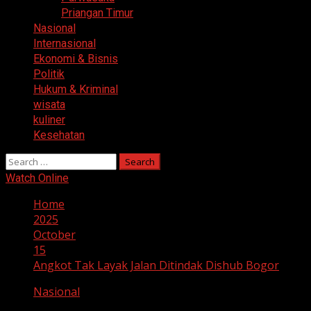
Priangan Timur
Nasional
Internasional
Ekonomi & Bisnis
Politik
Hukum & Kriminal
wisata
kuliner
Kesehatan
Search
for:
Watch Online
Home
2025
October
15
Angkot Tak Layak Jalan Ditindak Dishub Bogor
Nasional