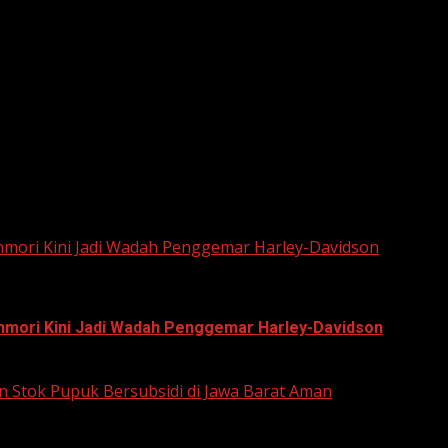
he next time I comment.
unmori Kini Jadi Wadah Penggemar Harley-Davidson
unmori Kini Jadi Wadah Penggemar Harley-Davidson
n Stok Pupuk Bersubsidi di Jawa Barat Aman