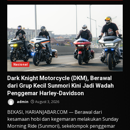
Nasional
Dark Knight Motorcycle (DKM), Berawal
dari Grup Kecil Sunmori Kini Jadi Wadah
Penggemar Harley-Davidson
admin
August 3, 2026
BEKASI, HARIANJABAR.COM — Berawal dari
kesamaan hobi dan kegemaran melakukan Sunday
Morning Ride (Sunmori), sekelompok penggemar