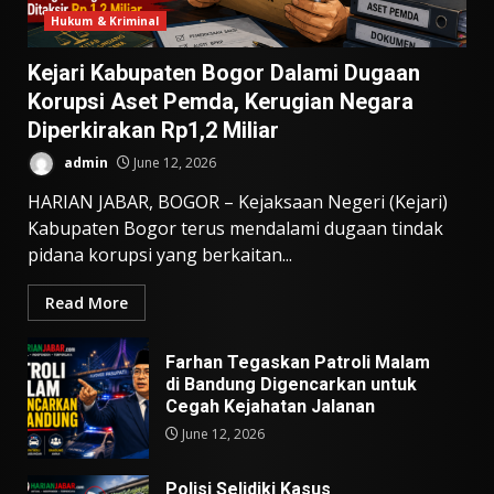
Hukum & Kriminal
Kejari Kabupaten Bogor Dalami Dugaan
Korupsi Aset Pemda, Kerugian Negara
Diperkirakan Rp1,2 Miliar
admin
June 12, 2026
HARIAN JABAR, BOGOR – Kejaksaan Negeri (Kejari)
Kabupaten Bogor terus mendalami dugaan tindak
pidana korupsi yang berkaitan...
Read More
Farhan Tegaskan Patroli Malam
di Bandung Digencarkan untuk
Cegah Kejahatan Jalanan
June 12, 2026
Polisi Selidiki Kasus