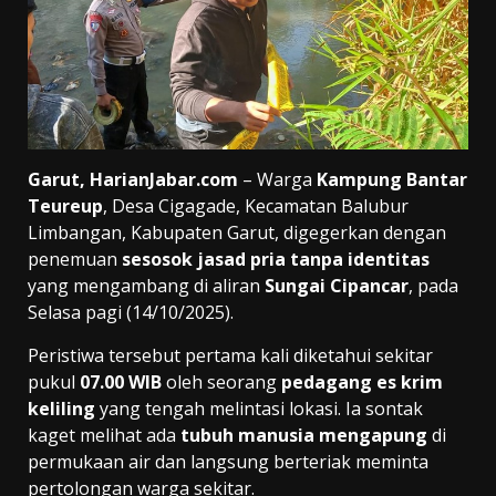
Garut, HarianJabar.com
– Warga
Kampung Bantar
Teureup
, Desa Cigagade, Kecamatan Balubur
Limbangan, Kabupaten Garut, digegerkan dengan
penemuan
sesosok jasad pria tanpa identitas
yang mengambang di aliran
Sungai Cipancar
, pada
Selasa pagi (14/10/2025).
Peristiwa tersebut pertama kali diketahui sekitar
pukul
07.00 WIB
oleh seorang
pedagang es krim
keliling
yang tengah melintasi lokasi. Ia sontak
kaget melihat ada
tubuh manusia mengapung
di
permukaan air dan langsung berteriak meminta
pertolongan warga sekitar.