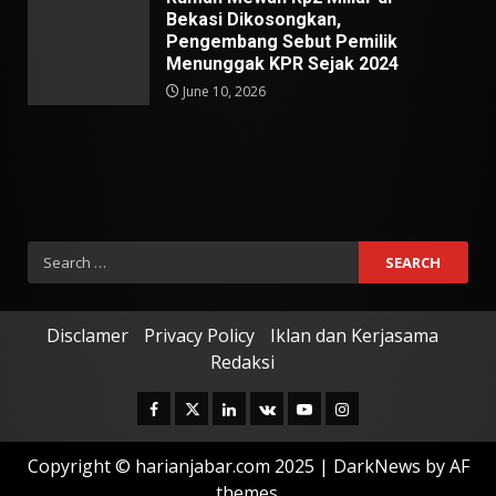
Bekasi Dikosongkan,
Pengembang Sebut Pemilik
Menunggak KPR Sejak 2024
June 10, 2026
Search
for:
Disclamer
Privacy Policy
Iklan dan Kerjasama
Redaksi
Facebook
Twitter
Linkedin
VK
Youtube
Instagram
Copyright © harianjabar.com 2025
|
DarkNews
by AF
themes.