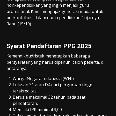
nonkependidikan yang ingin menjadi guru
profesional. Kami mengajak generasi muda untuk
berkontribusi dalam dunia pendidikan,” ujarnya,
Rabu (15/10).
Syarat Pendaftaran PPG 2025
Kemendikbudristek menetapkan beberapa
persyaratan yang harus dipenuhi calon peserta, di
antaranya:
Warga Negara Indonesia (WNI).
Lulusan S1 atau D4 dari perguruan tinggi
terakreditasi.
Berusia maksimal 32 tahun pada saat
pendaftaran.
Memiliki IPK minimal 3,00.
Tidak sedang terikat kontrak kerja sebagai guru.