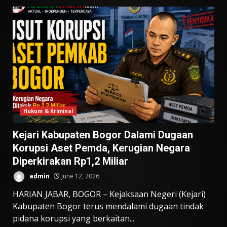
Hukum & Kriminal
Kejari Kabupaten Bogor Dalami Dugaan
Korupsi Aset Pemda, Kerugian Negara
Diperkirakan Rp1,2 Miliar
admin
June 12, 2026
HARIAN JABAR, BOGOR – Kejaksaan Negeri (Kejari)
Kabupaten Bogor terus mendalami dugaan tindak
pidana korupsi yang berkaitan...