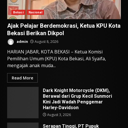
Bekasi
Nasional
Ajak Pelajar Berdemokrasi, Ketua KPU Kota
Bekasi Berikan Dikpol
admin
August 8, 2026
HARIAN JABAR, KOTA BEKASI – Ketua Komisi
Pemilihan Umum (KPU) Kota Bekasi, Ali Syaifa,
mengajak anak muda...
Read More
Dark Knight Motorcycle (DKM),
Berawal dari Grup Kecil Sunmori
Kini Jadi Wadah Penggemar
Harley-Davidson
August 3, 2026
Serapan Tinggi, PT Pupuk