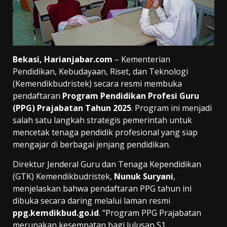
Bekasi, Harianjabar.com
– Kementerian
Pendidikan, Kebudayaan, Riset, dan Teknologi
(Kemendikbudristek) secara resmi membuka
pendaftaran
Program Pendidikan Profesi Guru
(PPG) Prajabatan Tahun 2025
. Program ini menjadi
salah satu langkah strategis pemerintah untuk
mencetak tenaga pendidik profesional yang siap
mengajar di berbagai jenjang pendidikan.
Direktur Jenderal Guru dan Tenaga Kependidikan
(GTK) Kemendikbudristek,
Nunuk Suryani
,
menjelaskan bahwa pendaftaran PPG tahun ini
dibuka secara daring melalui laman resmi
ppg.kemdikbud.go.id
. “Program PPG Prajabatan
merupakan kesempatan bagi lulusan S1