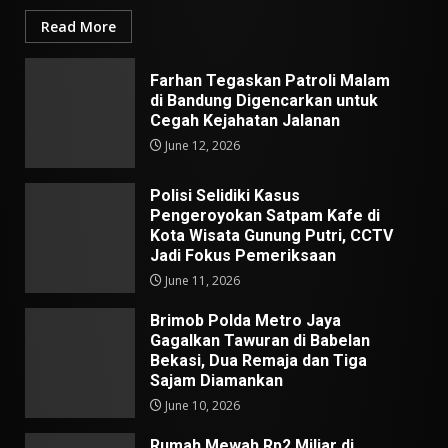
Read More
Farhan Tegaskan Patroli Malam
di Bandung Digencarkan untuk
Cegah Kejahatan Jalanan
June 12, 2026
Polisi Selidiki Kasus
Pengeroyokan Satpam Kafe di
Kota Wisata Gunung Putri, CCTV
Jadi Fokus Pemeriksaan
June 11, 2026
Brimob Polda Metro Jaya
Gagalkan Tawuran di Babelan
Bekasi, Dua Remaja dan Tiga
Sajam Diamankan
June 10, 2026
Rumah Mewah Rp2 Miliar di