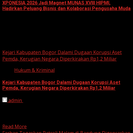
XPONESIA 2026 Jadi Magnet MUNAS XVIII HIPMI,
Hadirkan Peluang Bisnis dan Kolaborasi Pengusaha Muda
June 14, 2026
Hukum dan Kriminal
Kejari Kabupaten Bogor Dalami Dugaan Korupsi Aset
Pemda, Kerugian Negara Diperkirakan Rp1,2 Miliar
Hukum & Kriminal
Kejari Kabupaten Bogor Dalami Dugaan Korupsi Aset
Pemda, Kerugian Negara Diperkirakan Rp1,2 Miliar
admin
June 12, 2026
HARIAN JABAR, BOGOR – Kejaksaan Negeri (Kejari)
Kabupaten Bogor terus mendalami dugaan tindak pidana
korupsi yang berkaitan...
Read More