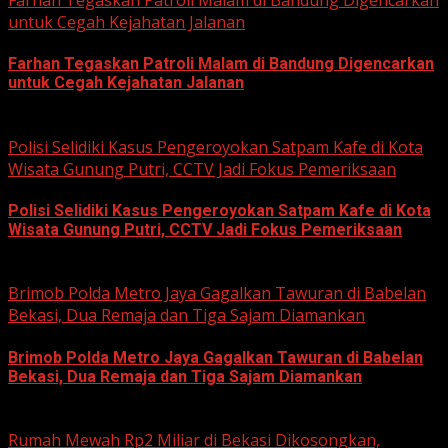
Farhan Tegaskan Patroli Malam di Bandung Digencarkan
untuk Cegah Kejahatan Jalanan
Farhan Tegaskan Patroli Malam di Bandung Digencarkan
untuk Cegah Kejahatan Jalanan
June 12, 2026
Polisi Selidiki Kasus Pengeroyokan Satpam Kafe di Kota
Wisata Gunung Putri, CCTV Jadi Fokus Pemeriksaan
Polisi Selidiki Kasus Pengeroyokan Satpam Kafe di Kota
Wisata Gunung Putri, CCTV Jadi Fokus Pemeriksaan
June 11, 2026
Brimob Polda Metro Jaya Gagalkan Tawuran di Babelan
Bekasi, Dua Remaja dan Tiga Sajam Diamankan
Brimob Polda Metro Jaya Gagalkan Tawuran di Babelan
Bekasi, Dua Remaja dan Tiga Sajam Diamankan
June 10, 2026
Rumah Mewah Rp2 Miliar di Bekasi Dikosongkan,