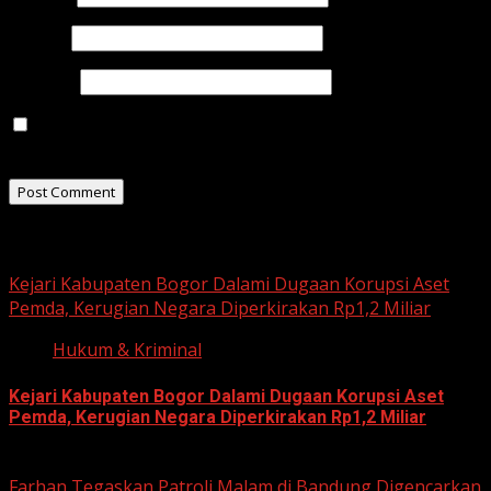
Email
*
Website
Save my name, email, and website in this browser for
the next time I comment.
Related Stories
Kejari Kabupaten Bogor Dalami Dugaan Korupsi Aset
Pemda, Kerugian Negara Diperkirakan Rp1,2 Miliar
Hukum & Kriminal
Kejari Kabupaten Bogor Dalami Dugaan Korupsi Aset
Pemda, Kerugian Negara Diperkirakan Rp1,2 Miliar
June 12, 2026
Farhan Tegaskan Patroli Malam di Bandung Digencarkan