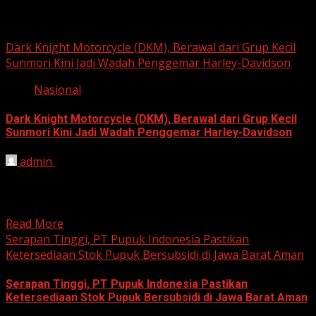
Berita Nasional
Dark Knight Motorcycle (DKM), Berawal dari Grup Kecil
Sunmori Kini Jadi Wadah Penggemar Harley-Davidson
Nasional
Dark Knight Motorcycle (DKM), Berawal dari Grup Kecil
Sunmori Kini Jadi Wadah Penggemar Harley-Davidson
admin
August 3, 2026
BEKASI, HARIANJABAR.COM — Berawal dari kesamaan
hobi dan kegemaran melakukan Sunday Morning Ride
(Sunmori), sekelompok penggemar Harley-Davidson...
Read More
Serapan Tinggi, PT Pupuk Indonesia Pastikan
Ketersediaan Stok Pupuk Bersubsidi di Jawa Barat Aman
Serapan Tinggi, PT Pupuk Indonesia Pastikan
Ketersediaan Stok Pupuk Bersubsidi di Jawa Barat Aman