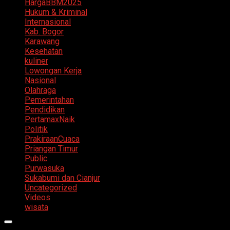
HargaBBM2025
Hukum & Kriminal
Internasional
Kab. Bogor
Karawang
Kesehatan
kuliner
Lowongan Kerja
Nasional
Olahraga
Pemerintahan
Pendidikan
PertamaxNaik
Politik
PrakiraanCuaca
Priangan Timur
Public
Purwasuka
Sukabumi dan Cianjur
Uncategorized
Videos
wisata
Primary