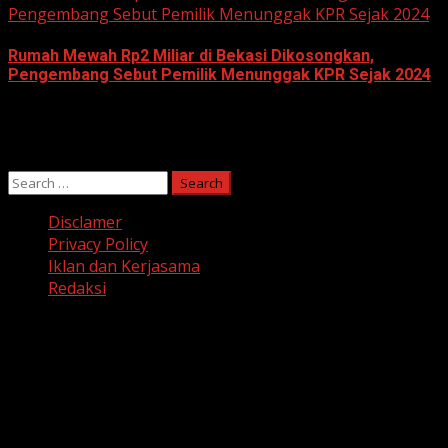
Pengembang Sebut Pemilik Menunggak KPR Sejak 2024
Rumah Mewah Rp2 Miliar di Bekasi Dikosongkan,
Pengembang Sebut Pemilik Menunggak KPR Sejak 2024
June 10, 2026
Search
for:
Disclamer
Privacy Policy
Iklan dan Kerjasama
Redaksi
Facebook
Twitter
Linkedin
VK
Youtube
Instagram