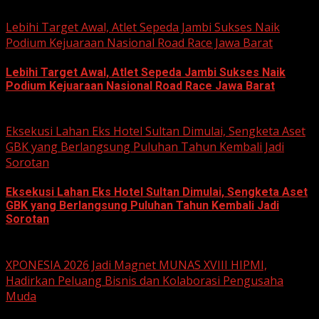
June 22, 2026
Lebihi Target Awal, Atlet Sepeda Jambi Sukses Naik
Podium Kejuaraan Nasional Road Race Jawa Barat
Lebihi Target Awal, Atlet Sepeda Jambi Sukses Naik
Podium Kejuaraan Nasional Road Race Jawa Barat
June 22, 2026
Eksekusi Lahan Eks Hotel Sultan Dimulai, Sengketa Aset
GBK yang Berlangsung Puluhan Tahun Kembali Jadi
Sorotan
Eksekusi Lahan Eks Hotel Sultan Dimulai, Sengketa Aset
GBK yang Berlangsung Puluhan Tahun Kembali Jadi
Sorotan
June 18, 2026
XPONESIA 2026 Jadi Magnet MUNAS XVIII HIPMI,
Hadirkan Peluang Bisnis dan Kolaborasi Pengusaha
Muda