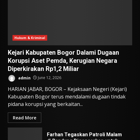
Hukum & Kriminal
Kejari Kabupaten Bogor Dalami Dugaan
Korupsi Aset Pemda, Kerugian Negara
Diperkirakan Rp1,2 Miliar
admin
June 12, 2026
HARIAN JABAR, BOGOR – Kejaksaan Negeri (Kejari)
Kabupaten Bogor terus mendalami dugaan tindak
pidana korupsi yang berkaitan...
Read More
Farhan Tegaskan Patroli Malam