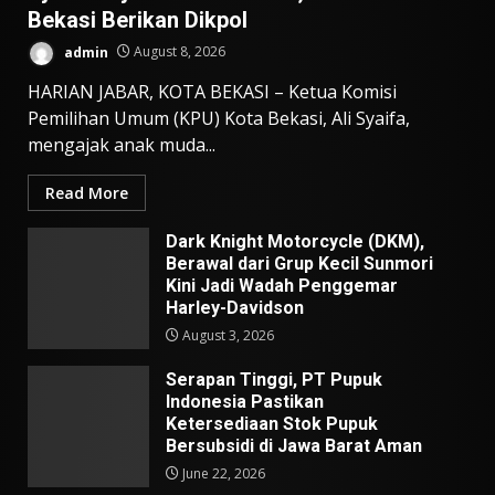
Bekasi Berikan Dikpol
admin
August 8, 2026
HARIAN JABAR, KOTA BEKASI – Ketua Komisi
Pemilihan Umum (KPU) Kota Bekasi, Ali Syaifa,
mengajak anak muda...
Read More
Dark Knight Motorcycle (DKM),
Berawal dari Grup Kecil Sunmori
Kini Jadi Wadah Penggemar
Harley-Davidson
August 3, 2026
Serapan Tinggi, PT Pupuk
Indonesia Pastikan
Ketersediaan Stok Pupuk
Bersubsidi di Jawa Barat Aman
June 22, 2026