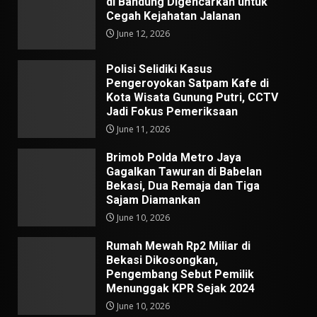
di Bandung Digencarkan untuk
Cegah Kejahatan Jalanan
June 12, 2026
Polisi Selidiki Kasus
Pengeroyokan Satpam Kafe di
Kota Wisata Gunung Putri, CCTV
Jadi Fokus Pemeriksaan
June 11, 2026
Brimob Polda Metro Jaya
Gagalkan Tawuran di Babelan
Bekasi, Dua Remaja dan Tiga
Sajam Diamankan
June 10, 2026
Rumah Mewah Rp2 Miliar di
Bekasi Dikosongkan,
Pengembang Sebut Pemilik
Menunggak KPR Sejak 2024
June 10, 2026