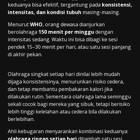
keduanya bisa efektif, tergantung pada
konsistensi,
intensitas, dan kondisi tubuh
masing-masing.
Menurut
WHO
, orang dewasa dianjurkan
berolahraga
150 menit per minggu
dengan
intensitas sedang. Waktu ini bisa dibagi ke sesi
pendek 15–30 menit per hari, atau satu sesi panjang
di akhir pekan.
Olahraga singkat setiap hari dinilai lebih mudah
dijaga konsistensinya, menurunkan risiko cedera,
dan tetap membantu pembakaran kalori jika
dilakukan rutin. Sementara olahraga lama seminggu
sekali cocok bagi mereka yang sibuk, tetapi berisiko
lebih tinggi kelelahan atau cedera bila dilakukan
berlebihan.
Ahli kebugaran menyarankan kombinasi keduanya:
olahraga ringan setiap hari
ditambah satu sesi