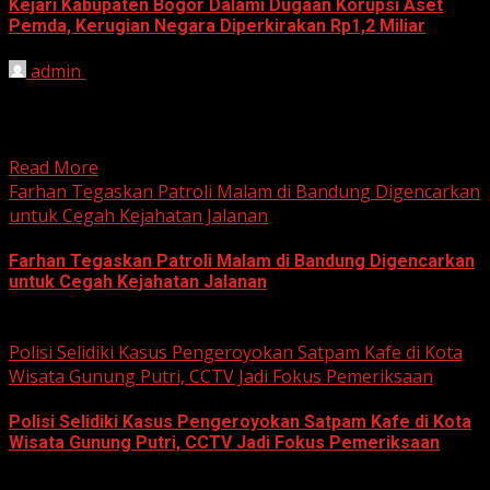
Kejari Kabupaten Bogor Dalami Dugaan Korupsi Aset
Pemda, Kerugian Negara Diperkirakan Rp1,2 Miliar
admin
June 12, 2026
HARIAN JABAR, BOGOR – Kejaksaan Negeri (Kejari)
Kabupaten Bogor terus mendalami dugaan tindak pidana
korupsi yang berkaitan...
Read More
Farhan Tegaskan Patroli Malam di Bandung Digencarkan
untuk Cegah Kejahatan Jalanan
Farhan Tegaskan Patroli Malam di Bandung Digencarkan
untuk Cegah Kejahatan Jalanan
June 12, 2026
Polisi Selidiki Kasus Pengeroyokan Satpam Kafe di Kota
Wisata Gunung Putri, CCTV Jadi Fokus Pemeriksaan
Polisi Selidiki Kasus Pengeroyokan Satpam Kafe di Kota
Wisata Gunung Putri, CCTV Jadi Fokus Pemeriksaan
June 11, 2026