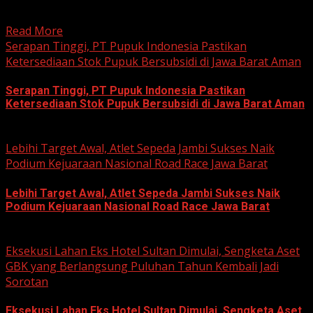
(Sunmori), sekelompok penggemar Harley-Davidson...
Read More
Serapan Tinggi, PT Pupuk Indonesia Pastikan
Ketersediaan Stok Pupuk Bersubsidi di Jawa Barat Aman
Serapan Tinggi, PT Pupuk Indonesia Pastikan
Ketersediaan Stok Pupuk Bersubsidi di Jawa Barat Aman
June 22, 2026
Lebihi Target Awal, Atlet Sepeda Jambi Sukses Naik
Podium Kejuaraan Nasional Road Race Jawa Barat
Lebihi Target Awal, Atlet Sepeda Jambi Sukses Naik
Podium Kejuaraan Nasional Road Race Jawa Barat
June 22, 2026
Eksekusi Lahan Eks Hotel Sultan Dimulai, Sengketa Aset
GBK yang Berlangsung Puluhan Tahun Kembali Jadi
Sorotan
Eksekusi Lahan Eks Hotel Sultan Dimulai, Sengketa Aset