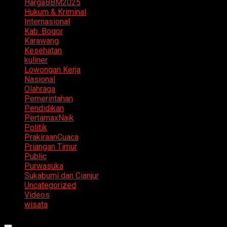
HargaBBM2025
Hukum & Kriminal
Internasional
Kab. Bogor
Karawang
Kesehatan
kuliner
Lowongan Kerja
Nasional
Olahraga
Pemerintahan
Pendidikan
PertamaxNaik
Politik
PrakiraanCuaca
Priangan Timur
Public
Purwasuka
Sukabumi dan Cianjur
Uncategorized
Videos
wisata