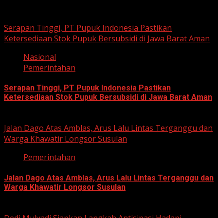
Related Stories
Serapan Tinggi, PT Pupuk Indonesia Pastikan
Ketersediaan Stok Pupuk Bersubsidi di Jawa Barat Aman
Nasional
Pemerintahan
Serapan Tinggi, PT Pupuk Indonesia Pastikan
Ketersediaan Stok Pupuk Bersubsidi di Jawa Barat Aman
June 22, 2026
Jalan Dago Atas Amblas, Arus Lalu Lintas Terganggu dan
Warga Khawatir Longsor Susulan
Pemerintahan
Jalan Dago Atas Amblas, Arus Lalu Lintas Terganggu dan
Warga Khawatir Longsor Susulan
June 12, 2026
Dedi Mulyadi Siapkan Langkah Antisipasi Hadapi