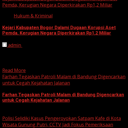
Pemda, Kerugian Negara Diperkirakan Rp1,2 Miliar
Hukum & Kriminal
Kejari Kabupaten Bogor Dalami Dugaan Korupsi Aset
Pemda, Kerugian Negara Diperkirakan Rp1,2 Miliar
admin
June 12, 2026
HARIAN JABAR, BOGOR – Kejaksaan Negeri (Kejari)
Kabupaten Bogor terus mendalami dugaan tindak pidana
korupsi yang berkaitan...
Read More
Farhan Tegaskan Patroli Malam di Bandung Digencarkan
untuk Cegah Kejahatan Jalanan
Farhan Tegaskan Patroli Malam di Bandung Digencarkan
untuk Cegah Kejahatan Jalanan
June 12, 2026
Polisi Selidiki Kasus Pengeroyokan Satpam Kafe di Kota
Wisata Gunung Putri, CCTV Jadi Fokus Pemeriksaan