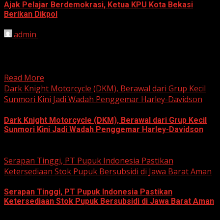
Ajak Pelajar Berdemokrasi, Ketua KPU Kota Bekasi
Berikan Dikpol
admin
August 8, 2026
HARIAN JABAR, KOTA BEKASI – Ketua Komisi Pemilihan
Umum (KPU) Kota Bekasi, Ali Syaifa, mengajak anak
muda...
Read More
Dark Knight Motorcycle (DKM), Berawal dari Grup Kecil
Sunmori Kini Jadi Wadah Penggemar Harley-Davidson
Dark Knight Motorcycle (DKM), Berawal dari Grup Kecil
Sunmori Kini Jadi Wadah Penggemar Harley-Davidson
August 3, 2026
Serapan Tinggi, PT Pupuk Indonesia Pastikan
Ketersediaan Stok Pupuk Bersubsidi di Jawa Barat Aman
Serapan Tinggi, PT Pupuk Indonesia Pastikan
Ketersediaan Stok Pupuk Bersubsidi di Jawa Barat Aman