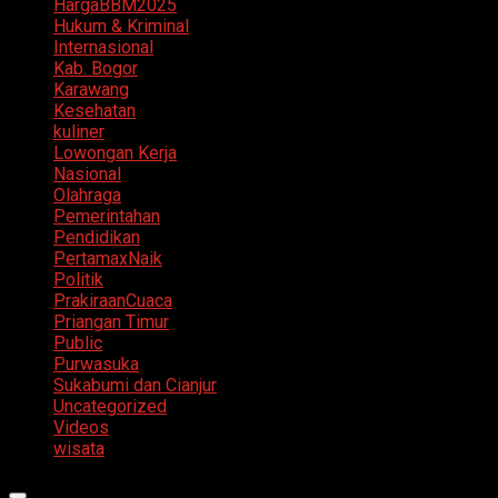
HargaBBM2025
Hukum & Kriminal
Internasional
Kab. Bogor
Karawang
Kesehatan
kuliner
Lowongan Kerja
Nasional
Olahraga
Pemerintahan
Pendidikan
PertamaxNaik
Politik
PrakiraanCuaca
Priangan Timur
Public
Purwasuka
Sukabumi dan Cianjur
Uncategorized
Videos
wisata