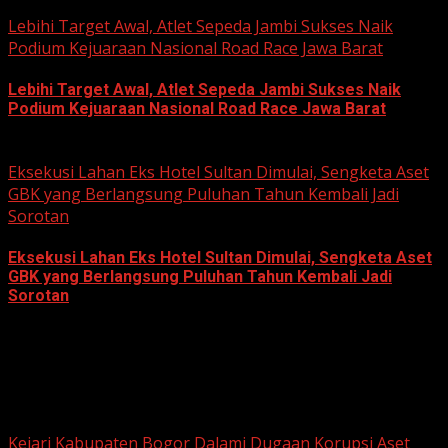
June 22, 2026
Lebihi Target Awal, Atlet Sepeda Jambi Sukses Naik
Podium Kejuaraan Nasional Road Race Jawa Barat
Lebihi Target Awal, Atlet Sepeda Jambi Sukses Naik
Podium Kejuaraan Nasional Road Race Jawa Barat
June 22, 2026
Eksekusi Lahan Eks Hotel Sultan Dimulai, Sengketa Aset
GBK yang Berlangsung Puluhan Tahun Kembali Jadi
Sorotan
Eksekusi Lahan Eks Hotel Sultan Dimulai, Sengketa Aset
GBK yang Berlangsung Puluhan Tahun Kembali Jadi
Sorotan
June 18, 2026
Hukum dan Kriminal
Kejari Kabupaten Bogor Dalami Dugaan Korupsi Aset