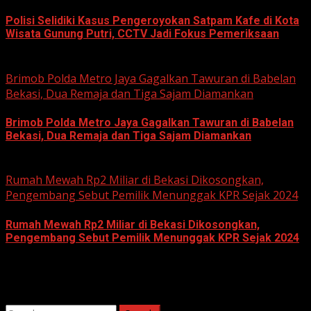
Polisi Selidiki Kasus Pengeroyokan Satpam Kafe di Kota
Wisata Gunung Putri, CCTV Jadi Fokus Pemeriksaan
June 11, 2026
Brimob Polda Metro Jaya Gagalkan Tawuran di Babelan
Bekasi, Dua Remaja dan Tiga Sajam Diamankan
Brimob Polda Metro Jaya Gagalkan Tawuran di Babelan
Bekasi, Dua Remaja dan Tiga Sajam Diamankan
June 10, 2026
Rumah Mewah Rp2 Miliar di Bekasi Dikosongkan,
Pengembang Sebut Pemilik Menunggak KPR Sejak 2024
Rumah Mewah Rp2 Miliar di Bekasi Dikosongkan,
Pengembang Sebut Pemilik Menunggak KPR Sejak 2024
June 10, 2026