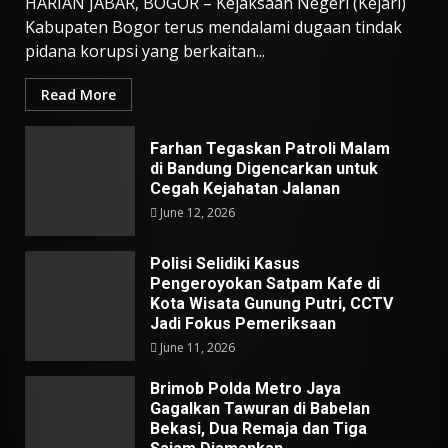
HARIAN JABAR, BOGOR – Kejaksaan Negeri (Kejari)
Kabupaten Bogor terus mendalami dugaan tindak
pidana korupsi yang berkaitan...
Read More
Farhan Tegaskan Patroli Malam
di Bandung Digencarkan untuk
Cegah Kejahatan Jalanan
June 12, 2026
Polisi Selidiki Kasus
Pengeroyokan Satpam Kafe di
Kota Wisata Gunung Putri, CCTV
Jadi Fokus Pemeriksaan
June 11, 2026
Brimob Polda Metro Jaya
Gagalkan Tawuran di Babelan
Bekasi, Dua Remaja dan Tiga