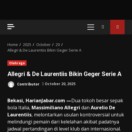
PRIMARY
MENU
Home
2025
October
20
Allegri & De Laurentiis Bikin Geger Serie A
Olahraga
Allegri & De Laurentiis Bikin Geger Serie A
Contributor
October 20, 2025
Bekasi, HarianJabar.com —
Dua tokoh besar sepak
bola Italia,
Massimiliano Allegri
dan
Aurelio De
Laurentiis
, melontarkan usulan kontroversial untuk
melindungi pemain dari kelelahan akibat padatnya
jadwal pertandingan di level klub dan internasional.