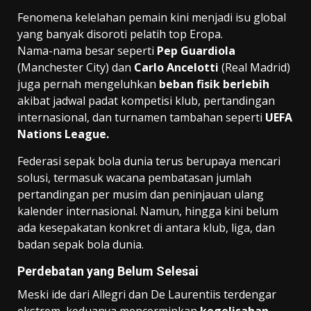
Fenomena kelelahan pemain kini menjadi isu global
yang banyak disoroti pelatih top Eropa.
Nama-nama besar seperti
Pep Guardiola
(Manchester City) dan
Carlo Ancelotti
(Real Madrid)
juga pernah mengeluhkan
beban fisik berlebih
akibat jadwal padat kompetisi klub, pertandingan
internasional, dan turnamen tambahan seperti
UEFA
Nations League.
Federasi sepak bola dunia terus berupaya mencari
solusi, termasuk wacana pembatasan jumlah
pertandingan per musim dan peninjauan ulang
kalender internasional. Namun, hingga kini belum
ada kesepakatan konkret di antara klub, liga, dan
badan sepak bola dunia.
Perdebatan yang Belum Selesai
Meski ide dari Allegri dan De Laurentiis terdengar
ekstrem, keduanya mencerminkan
kegelisahan