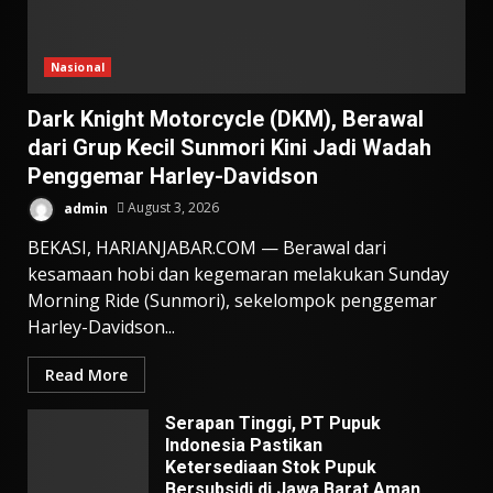
Nasional
Dark Knight Motorcycle (DKM), Berawal
dari Grup Kecil Sunmori Kini Jadi Wadah
Penggemar Harley-Davidson
admin
August 3, 2026
BEKASI, HARIANJABAR.COM — Berawal dari
kesamaan hobi dan kegemaran melakukan Sunday
Morning Ride (Sunmori), sekelompok penggemar
Harley-Davidson...
Read More
Serapan Tinggi, PT Pupuk
Indonesia Pastikan
Ketersediaan Stok Pupuk
Bersubsidi di Jawa Barat Aman