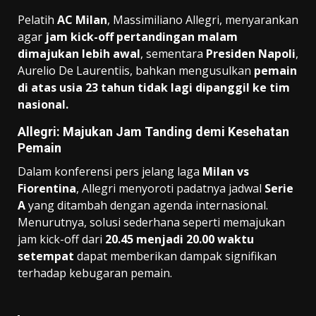
Pelatih
AC Milan
, Massimiliano Allegri, menyarankan
agar
jam kick-off pertandingan malam
dimajukan lebih awal
, sementara
Presiden Napoli
,
Aurelio De Laurentiis, bahkan mengusulkan
pemain
di atas usia 23 tahun tidak lagi dipanggil ke tim
nasional.
Allegri: Majukan Jam Tanding demi Kesehatan
Pemain
Dalam konferensi pers jelang laga
Milan vs
Fiorentina
, Allegri menyoroti padatnya jadwal
Serie
A
yang ditambah dengan agenda internasional.
Menurutnya, solusi sederhana seperti memajukan
jam kick-off dari
20.45 menjadi 20.00 waktu
setempat
dapat memberikan dampak signifikan
terhadap kebugaran pemain.