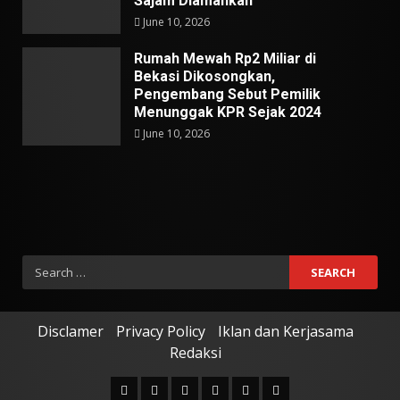
Sajam Diamankan
June 10, 2026
Rumah Mewah Rp2 Miliar di
Bekasi Dikosongkan,
Pengembang Sebut Pemilik
Menunggak KPR Sejak 2024
June 10, 2026
Search
for:
Disclamer
Privacy Policy
Iklan dan Kerjasama
Redaksi
Facebook
Twitter
Linkedin
VK
Youtube
Instagram