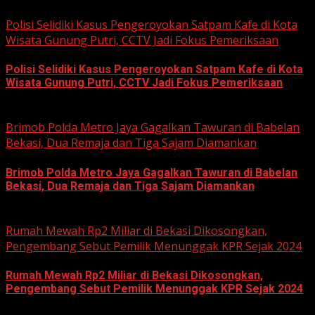
June 12, 2026
Polisi Selidiki Kasus Pengeroyokan Satpam Kafe di Kota
Wisata Gunung Putri, CCTV Jadi Fokus Pemeriksaan
Polisi Selidiki Kasus Pengeroyokan Satpam Kafe di Kota
Wisata Gunung Putri, CCTV Jadi Fokus Pemeriksaan
June 11, 2026
Brimob Polda Metro Jaya Gagalkan Tawuran di Babelan
Bekasi, Dua Remaja dan Tiga Sajam Diamankan
Brimob Polda Metro Jaya Gagalkan Tawuran di Babelan
Bekasi, Dua Remaja dan Tiga Sajam Diamankan
June 10, 2026
Rumah Mewah Rp2 Miliar di Bekasi Dikosongkan,
Pengembang Sebut Pemilik Menunggak KPR Sejak 2024
Rumah Mewah Rp2 Miliar di Bekasi Dikosongkan,
Pengembang Sebut Pemilik Menunggak KPR Sejak 2024