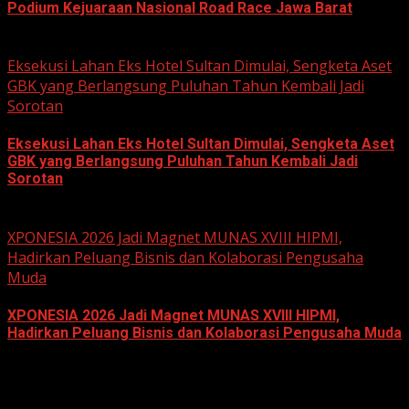
Podium Kejuaraan Nasional Road Race Jawa Barat
June 22, 2026
Eksekusi Lahan Eks Hotel Sultan Dimulai, Sengketa Aset
GBK yang Berlangsung Puluhan Tahun Kembali Jadi
Sorotan
Eksekusi Lahan Eks Hotel Sultan Dimulai, Sengketa Aset
GBK yang Berlangsung Puluhan Tahun Kembali Jadi
Sorotan
June 18, 2026
XPONESIA 2026 Jadi Magnet MUNAS XVIII HIPMI,
Hadirkan Peluang Bisnis dan Kolaborasi Pengusaha
Muda
XPONESIA 2026 Jadi Magnet MUNAS XVIII HIPMI,
Hadirkan Peluang Bisnis dan Kolaborasi Pengusaha Muda
June 14, 2026