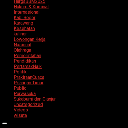
HargaBBM2025
Hukum & Kriminal
Internasional
Kab. Bogor
Karawang
Kesehatan
kuliner
Lowongan Kerja
Nasional
Olahraga
Pemerintahan
Pendidikan
PertamaxNaik
Politik
PrakiraanCuaca
Priangan Timur
Public
Purwasuka
Sukabumi dan Cianjur
Uncategorized
Videos
wisata
Primary