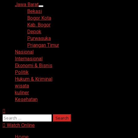
Menu
Jawa Barat
Bekasi
Bogor Kota
Kab. Bogor
Depok
Purwasuka
Priangan Timur
Nasional
Internasional
Ekonomi & Bisnis
Politik
Hukum & Kriminal
wisata
kuliner
Kesehatan
Search
for:
Watch Online
Home