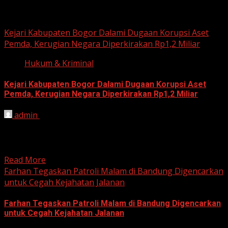
Hukum dan Kriminal
Kejari Kabupaten Bogor Dalami Dugaan Korupsi Aset
Pemda, Kerugian Negara Diperkirakan Rp1,2 Miliar
Hukum & Kriminal
Kejari Kabupaten Bogor Dalami Dugaan Korupsi Aset
Pemda, Kerugian Negara Diperkirakan Rp1,2 Miliar
admin
June 12, 2026
HARIAN JABAR, BOGOR – Kejaksaan Negeri (Kejari)
Kabupaten Bogor terus mendalami dugaan tindak pidana
korupsi yang berkaitan...
Read More
Farhan Tegaskan Patroli Malam di Bandung Digencarkan
untuk Cegah Kejahatan Jalanan
Farhan Tegaskan Patroli Malam di Bandung Digencarkan
untuk Cegah Kejahatan Jalanan