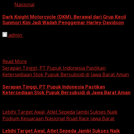
Nasional
Dark Knight Motorcycle (DKM), Berawal dari Grup Kecil
Sunmori Kini Jadi Wadah Penggemar Harley-Davidson
admin
August 3, 2026
BEKASI, HARIANJABAR.COM — Berawal dari kesamaan
hobi dan kegemaran melakukan Sunday Morning Ride
(Sunmori), sekelompok penggemar Harley-Davidson...
Read More
Serapan Tinggi, PT Pupuk Indonesia Pastikan
Ketersediaan Stok Pupuk Bersubsidi di Jawa Barat Aman
Serapan Tinggi, PT Pupuk Indonesia Pastikan
Ketersediaan Stok Pupuk Bersubsidi di Jawa Barat Aman
June 22, 2026
Lebihi Target Awal, Atlet Sepeda Jambi Sukses Naik
Podium Kejuaraan Nasional Road Race Jawa Barat
Lebihi Target Awal, Atlet Sepeda Jambi Sukses Naik