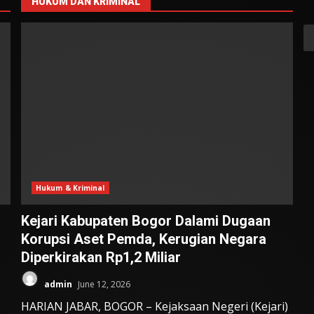
HUKUM DAN KRIMINAL
S
fo
Hukum & Kriminal
Kejari Kabupaten Bogor Dalami Dugaan
Korupsi Aset Pemda, Kerugian Negara
Diperkirakan Rp1,2 Miliar
admin
June 12, 2026
HARIAN JABAR, BOGOR – Kejaksaan Negeri (Kejari)