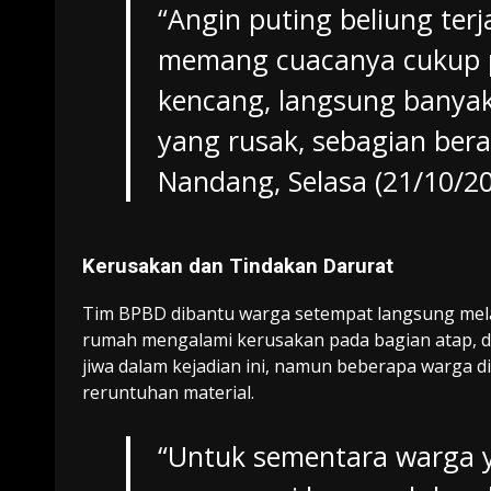
“Angin puting beliung terj
memang cuacanya cukup p
kencang, langsung banya
yang rusak, sebagian bera
Nandang, Selasa (21/10/20
Kerusakan dan Tindakan Darurat
Tim BPBD dibantu warga setempat langsung mel
rumah mengalami kerusakan pada bagian atap, d
jiwa dalam kejadian ini, namun beberapa warga d
reruntuhan material.
“Untuk sementara warga 