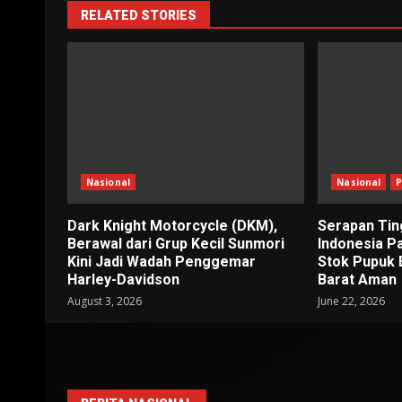
RELATED STORIES
Nasional
Nasional
P
Dark Knight Motorcycle (DKM),
Serapan Tin
Berawal dari Grup Kecil Sunmori
Indonesia P
Kini Jadi Wadah Penggemar
Stok Pupuk 
Harley-Davidson
Barat Aman
August 3, 2026
June 22, 2026