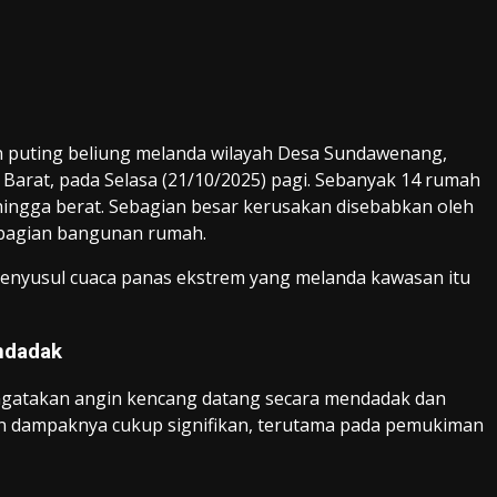
 puting beliung melanda wilayah Desa Sundawenang,
Barat, pada Selasa (21/10/2025) pagi. Sebanyak 14 rumah
ingga berat. Sebagian besar kerusakan disebabkan oleh
bagian bangunan rumah.
, menyusul cuaca panas ekstrem yang melanda kawasan itu
ndadak
gatakan angin kencang datang secara mendadak dan
n dampaknya cukup signifikan, terutama pada pemukiman