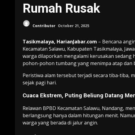
Rumah Rusak
Contributor
October 21, 2025
Tasikmalaya, HarianJabar.com
– Bencana angin
Kecamatan Salawu, Kabupaten Tasikmalaya, Jawa 
warga dilaporkan mengalami kerusakan sedang h
pohon-pohon tumbang yang menimpa atap dan 
Peristiwa alam tersebut terjadi secara tiba-tiba
sejak pagi hari.
Cuaca Ekstrem, Puting Beliung Datang Me
Relawan BPBD Kecamatan Salawu, Nandang, men
berlangsung hanya dalam hitungan menit. Namu
warga yang berada di jalur angin.