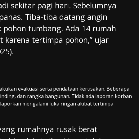
adi sekitar pagi hari. Sebelumnya
anas. Tiba-tiba datang angin
k pohon tumbang. Ada 14 rumah
t karena tertimpa pohon,” ujar
25).
akukan evakuasi serta pendataan kerusakan. Beberapa
inding, dan rangka bangunan. Tidak ada laporan korban
ilaporkan mengalami luka ringan akibat tertimpa
yang rumahnya rusak berat