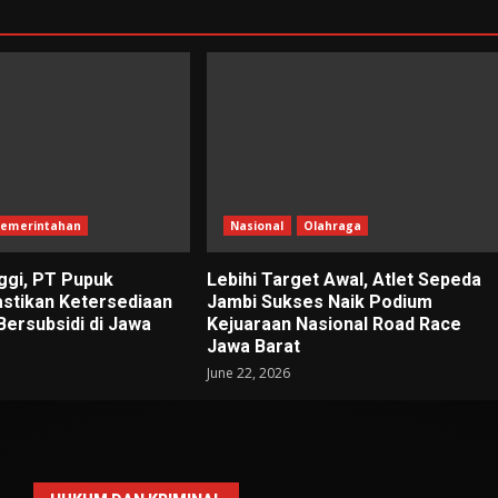
emerintahan
Nasional
Olahraga
ggi, PT Pupuk
Lebihi Target Awal, Atlet Sepeda
astikan Ketersediaan
Jambi Sukses Naik Podium
Bersubsidi di Jawa
Kejuaraan Nasional Road Race
Jawa Barat
June 22, 2026