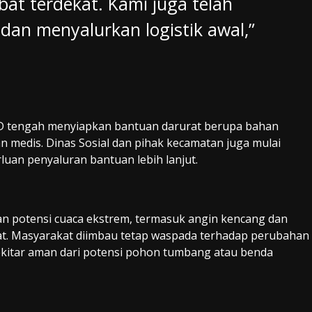
at terdekat. Kami juga telah
dan menyalurkan logistik awal,”
D tengah menyiapkan bantuan darurat berupa bahan
n medis. Dinas Sosial dan pihak kecamatan juga mulai
uan penyaluran bantuan lebih lanjut.
 potensi cuaca ekstrem, termasuk angin kencang dan
arat. Masyarakat diimbau tetap waspada terhadap perubahan
kitar aman dari potensi pohon tumbang atau benda