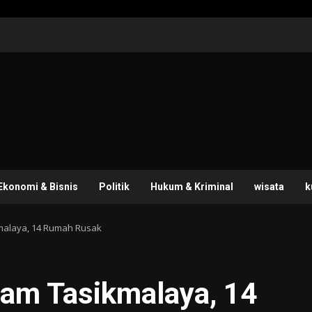
Ekonomi & Bisnis
Politik
Hukum & Kriminal
wisata
k
kmalaya, 14 Rumah Rusak
tam Tasikmalaya, 14