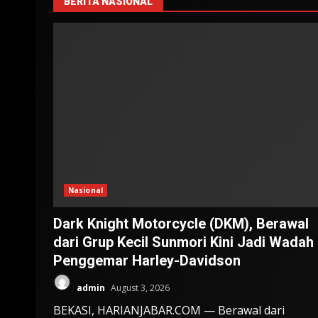
BERITA NASIONAL
Nasional
Dark Knight Motorcycle (DKM), Berawal
dari Grup Kecil Sunmori Kini Jadi Wadah
Penggemar Harley-Davidson
admin
August 3, 2026
BEKASI, HARIANJABAR.COM — Berawal dari