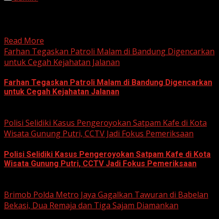
HARIAN JABAR, BOGOR – Kejaksaan Negeri (Kejari)
Kabupaten Bogor terus mendalami dugaan tindak pidana
korupsi yang berkaitan...
Read More
Farhan Tegaskan Patroli Malam di Bandung Digencarkan
untuk Cegah Kejahatan Jalanan
Farhan Tegaskan Patroli Malam di Bandung Digencarkan
untuk Cegah Kejahatan Jalanan
June 12, 2026
Polisi Selidiki Kasus Pengeroyokan Satpam Kafe di Kota
Wisata Gunung Putri, CCTV Jadi Fokus Pemeriksaan
Polisi Selidiki Kasus Pengeroyokan Satpam Kafe di Kota
Wisata Gunung Putri, CCTV Jadi Fokus Pemeriksaan
June 11, 2026
Brimob Polda Metro Jaya Gagalkan Tawuran di Babelan
Bekasi, Dua Remaja dan Tiga Sajam Diamankan