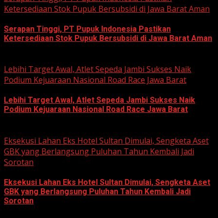
Ketersediaan Stok Pupuk Bersubsidi di Jawa Barat Aman
Serapan Tinggi, PT Pupuk Indonesia Pastikan
Ketersediaan Stok Pupuk Bersubsidi di Jawa Barat Aman
June 22, 2026
Lebihi Target Awal, Atlet Sepeda Jambi Sukses Naik
Podium Kejuaraan Nasional Road Race Jawa Barat
Lebihi Target Awal, Atlet Sepeda Jambi Sukses Naik
Podium Kejuaraan Nasional Road Race Jawa Barat
June 22, 2026
Eksekusi Lahan Eks Hotel Sultan Dimulai, Sengketa Aset
GBK yang Berlangsung Puluhan Tahun Kembali Jadi
Sorotan
Eksekusi Lahan Eks Hotel Sultan Dimulai, Sengketa Aset
GBK yang Berlangsung Puluhan Tahun Kembali Jadi
Sorotan