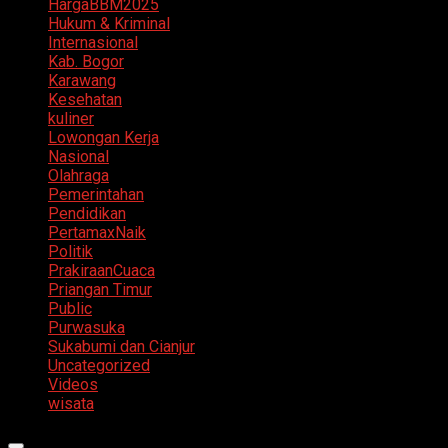
HargaBBM2025
Hukum & Kriminal
Internasional
Kab. Bogor
Karawang
Kesehatan
kuliner
Lowongan Kerja
Nasional
Olahraga
Pemerintahan
Pendidikan
PertamaxNaik
Politik
PrakiraanCuaca
Priangan Timur
Public
Purwasuka
Sukabumi dan Cianjur
Uncategorized
Videos
wisata