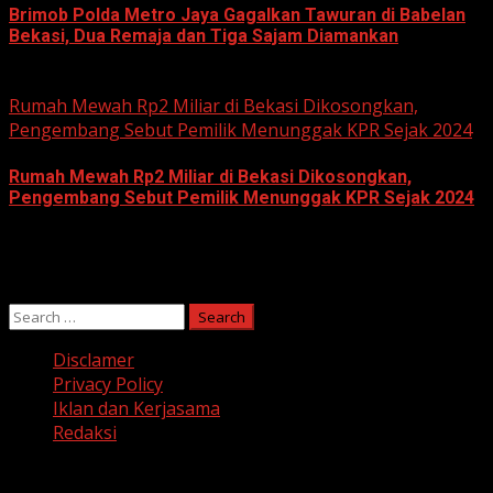
Brimob Polda Metro Jaya Gagalkan Tawuran di Babelan
Bekasi, Dua Remaja dan Tiga Sajam Diamankan
June 10, 2026
Rumah Mewah Rp2 Miliar di Bekasi Dikosongkan,
Pengembang Sebut Pemilik Menunggak KPR Sejak 2024
Rumah Mewah Rp2 Miliar di Bekasi Dikosongkan,
Pengembang Sebut Pemilik Menunggak KPR Sejak 2024
June 10, 2026
Search
for:
Disclamer
Privacy Policy
Iklan dan Kerjasama
Redaksi
Facebook