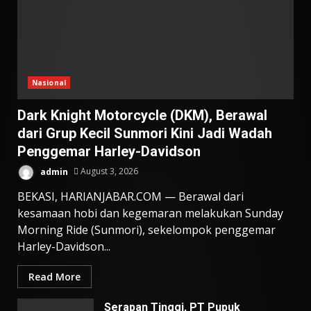
Nasional
Dark Knight Motorcycle (DKM), Berawal
dari Grup Kecil Sunmori Kini Jadi Wadah
Penggemar Harley-Davidson
admin
August 3, 2026
BEKASI, HARIANJABAR.COM — Berawal dari
kesamaan hobi dan kegemaran melakukan Sunday
Morning Ride (Sunmori), sekelompok penggemar
Harley-Davidson...
Read More
Serapan Tinggi, PT Pupuk