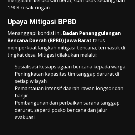
mengalami kerusakan berat, 405 rusak sedang, dan
1.908 rusak ringan.
Upaya Mitigasi BPBD
Menanggapi kondisi ini,
Badan Penanggulangan
Bencana Daerah (BPBD) Jawa Barat
terus
memperkuat langkah mitigasi bencana, termasuk di
tingkat desa. Mitigasi dilakukan melalui:
Sosialisasi kesiapsiagaan bencana kepada warga.
Peningkatan kapasitas tim tanggap darurat di
setiap wilayah.
Pemantauan intensif daerah rawan longsor dan
banjir.
Pembangunan dan perbaikan sarana tanggap
darurat, seperti posko bencana dan jalur
evakuasi.