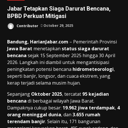
Jabar Tetapkan Siaga Darurat Bencana,
BPBD Perkuat Mitigasi
Contributor
October 29, 2025
Bandung, HarianJabar.com
– Pemerintah Provinsi
Jawa Barat
menetapkan
status siaga darurat
bencana
sejak 15 September 2025 hingga 30 April
2026. Langkah ini diambil untuk mengantisipasi
peningkatan potensi bencana
hidrometeorologi
,
seperti banjir, longsor, dan cuaca ekstrem, yang
kerap terjadi selama musim hujan.
Sepanjang
Oktober 2025
, tercatat
95 kejadian
bencana
di berbagai wilayah Jawa Barat.
Dampaknya cukup besar:
19.962 jiwa terdampak
,
4
orang meninggal dunia
, dan
3.655 rumah
terendam banjir
. Selain itu, 171 bangunan