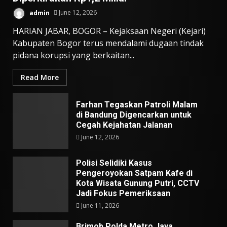
admin
June 12, 2026
HARIAN JABAR, BOGOR – Kejaksaan Negeri (Kejari)
Kabupaten Bogor terus mendalami dugaan tindak
pidana korupsi yang berkaitan...
Read More
Farhan Tegaskan Patroli Malam
di Bandung Digencarkan untuk
Cegah Kejahatan Jalanan
June 12, 2026
Polisi Selidiki Kasus
Pengeroyokan Satpam Kafe di
Kota Wisata Gunung Putri, CCTV
Jadi Fokus Pemeriksaan
June 11, 2026
Brimob Polda Metro Jaya