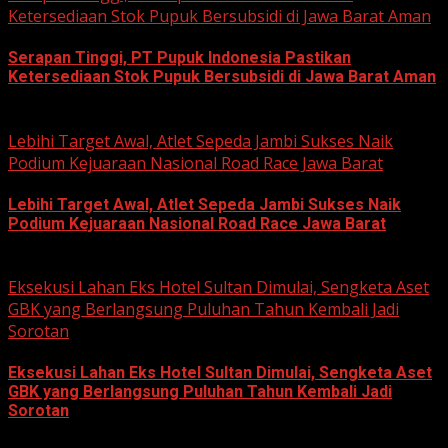
Ketersediaan Stok Pupuk Bersubsidi di Jawa Barat Aman
Serapan Tinggi, PT Pupuk Indonesia Pastikan
Ketersediaan Stok Pupuk Bersubsidi di Jawa Barat Aman
June 22, 2026
Lebihi Target Awal, Atlet Sepeda Jambi Sukses Naik
Podium Kejuaraan Nasional Road Race Jawa Barat
Lebihi Target Awal, Atlet Sepeda Jambi Sukses Naik
Podium Kejuaraan Nasional Road Race Jawa Barat
June 22, 2026
Eksekusi Lahan Eks Hotel Sultan Dimulai, Sengketa Aset
GBK yang Berlangsung Puluhan Tahun Kembali Jadi
Sorotan
Eksekusi Lahan Eks Hotel Sultan Dimulai, Sengketa Aset
GBK yang Berlangsung Puluhan Tahun Kembali Jadi
Sorotan