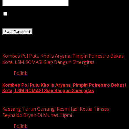
Save my name, email, and website in this browser for
the next time I comment.
Related Stories
Kombes Pol Putu Kholis Aryana, Pimpin Polrestro Bekasi
Kota, LSM SOMASI Siap Bangun Sinergitas
Politik
Kombes Pol Putu Kholis Aryana, Pimpin Polrestro Bekasi
Kota, LSM SOMASI Siap Bangun Sinergitas
August 3, 2026
Kaesang Turun Gunung! Resmi Jadi Ketua Timses
Reynaldo Bryan Di Munas Hipmi
Politik