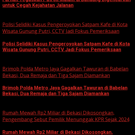
untuk Cegah Kejahatan Jalanan
June 12, 2026
Polisi Selidiki Kasus Pengeroyokan Satpam Kafe di Kota
Wisata Gunung Putri, CCTV Jadi Fokus Pemeriksaan
Polisi Selidiki Kasus Pengeroyokan Satpam Kafe di Kota
Wisata Gunung Putri, CCTV Jadi Fokus Pemeriksaan
June 11, 2026
Brimob Polda Metro Jaya Gagalkan Tawuran di Babelan
Bekasi, Dua Remaja dan Tiga Sajam Diamankan
Brimob Polda Metro Jaya Gagalkan Tawuran di Babelan
Bekasi, Dua Remaja dan Tiga Sajam Diamankan
June 10, 2026
Rumah Mewah Rp2 Miliar di Bekasi Dikosongkan,
Pengembang Sebut Pemilik Menunggak KPR Sejak 2024
Rumah Mewah Rp2 Miliar di Bekasi Dikosongkan,