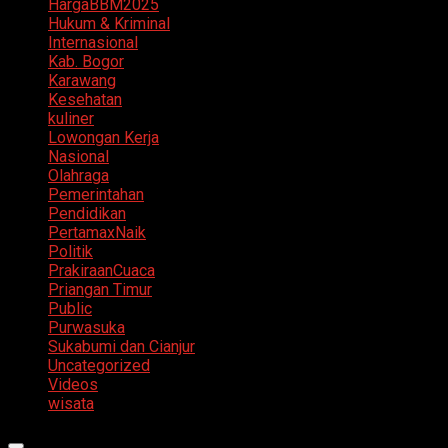
HargaBBM2025
Hukum & Kriminal
Internasional
Kab. Bogor
Karawang
Kesehatan
kuliner
Lowongan Kerja
Nasional
Olahraga
Pemerintahan
Pendidikan
PertamaxNaik
Politik
PrakiraanCuaca
Priangan Timur
Public
Purwasuka
Sukabumi dan Cianjur
Uncategorized
Videos
wisata