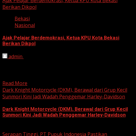
Ajak Pelajar Berdemokrasi, Ketua KPU Kota Bekasi
Berikan Dikpol
Bekasi
Nasional
Ajak Pelajar Berdemokrasi, Ketua KPU Kota Bekasi
Berikan Dikpol
admin
August 8, 2026
HARIAN JABAR, KOTA BEKASI – Ketua Komisi Pemilihan
Umum (KPU) Kota Bekasi, Ali Syaifa, mengajak anak
muda...
Read More
Dark Knight Motorcycle (DKM), Berawal dari Grup Kecil
Sunmori Kini Jadi Wadah Penggemar Harley-Davidson
Dark Knight Motorcycle (DKM), Berawal dari Grup Kecil
Sunmori Kini Jadi Wadah Penggemar Harley-Davidson
August 3, 2026
Serapan Tinggi, PT Pupuk Indonesia Pastikan