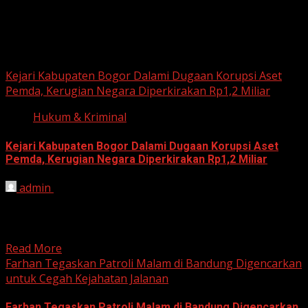
June 18, 2026
Hukum dan Kriminal
Kejari Kabupaten Bogor Dalami Dugaan Korupsi Aset
Pemda, Kerugian Negara Diperkirakan Rp1,2 Miliar
Hukum & Kriminal
Kejari Kabupaten Bogor Dalami Dugaan Korupsi Aset
Pemda, Kerugian Negara Diperkirakan Rp1,2 Miliar
admin
June 12, 2026
HARIAN JABAR, BOGOR – Kejaksaan Negeri (Kejari)
Kabupaten Bogor terus mendalami dugaan tindak pidana
korupsi yang berkaitan...
Read More
Farhan Tegaskan Patroli Malam di Bandung Digencarkan
untuk Cegah Kejahatan Jalanan
Farhan Tegaskan Patroli Malam di Bandung Digencarkan