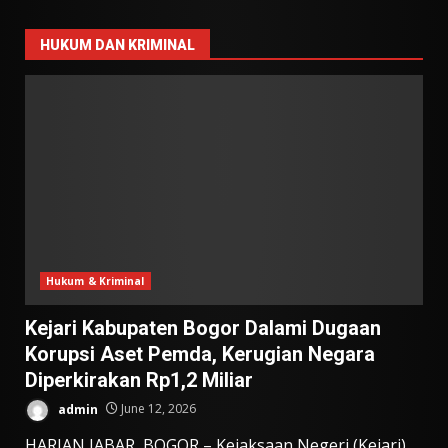
HUKUM DAN KRIMINAL
Hukum & Kriminal
Kejari Kabupaten Bogor Dalami Dugaan
Korupsi Aset Pemda, Kerugian Negara
Diperkirakan Rp1,2 Miliar
admin
June 12, 2026
HARIAN JABAR, BOGOR – Kejaksaan Negeri (Kejari)