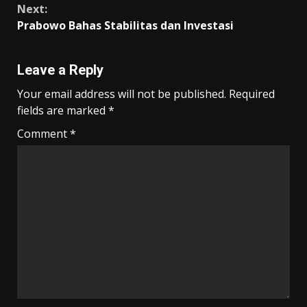
k
p
k
Next:
Prabowo Bahas Stabilitas dan Investasi
Leave a Reply
Your email address will not be published.
Required
fields are marked
*
Comment
*