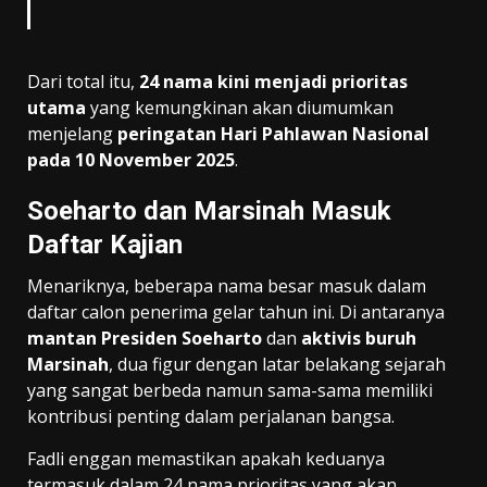
Dari total itu,
24 nama kini menjadi prioritas
utama
yang kemungkinan akan diumumkan
menjelang
peringatan Hari Pahlawan Nasional
pada 10 November 2025
.
Soeharto dan Marsinah Masuk
Daftar Kajian
Menariknya, beberapa nama besar masuk dalam
daftar calon penerima gelar tahun ini. Di antaranya
mantan Presiden Soeharto
dan
aktivis buruh
Marsinah
, dua figur dengan latar belakang sejarah
yang sangat berbeda namun sama-sama memiliki
kontribusi penting dalam perjalanan bangsa.
Fadli enggan memastikan apakah keduanya
termasuk dalam 24 nama prioritas yang akan