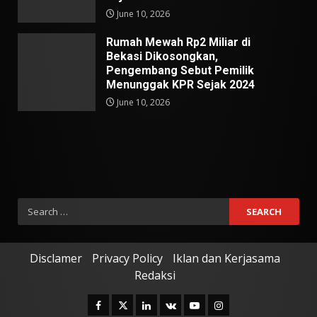
June 10, 2026
Rumah Mewah Rp2 Miliar di
Bekasi Dikosongkan,
Pengembang Sebut Pemilik
Menunggak KPR Sejak 2024
June 10, 2026
Search
for:
Disclamer
Privacy Policy
Iklan dan Kerjasama
Redaksi
Facebook
Twitter
Linkedin
VK
Youtube
Instagram