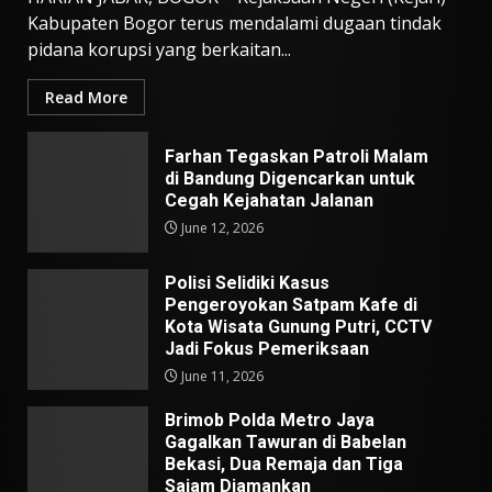
Kabupaten Bogor terus mendalami dugaan tindak
pidana korupsi yang berkaitan...
Read More
Farhan Tegaskan Patroli Malam
di Bandung Digencarkan untuk
Cegah Kejahatan Jalanan
June 12, 2026
Polisi Selidiki Kasus
Pengeroyokan Satpam Kafe di
Kota Wisata Gunung Putri, CCTV
Jadi Fokus Pemeriksaan
June 11, 2026
Brimob Polda Metro Jaya
Gagalkan Tawuran di Babelan
Bekasi, Dua Remaja dan Tiga
Sajam Diamankan