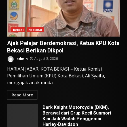
Bekasi
Nasional
Ajak Pelajar Berdemokrasi, Ketua KPU Kota
Bekasi Berikan Dikpol
admin
August 8, 2026
HARIAN JABAR, KOTA BEKASI – Ketua Komisi
Pemilihan Umum (KPU) Kota Bekasi, Ali Syaifa,
mengajak anak muda...
Read More
Dark Knight Motorcycle (DKM),
Berawal dari Grup Kecil Sunmori
Kini Jadi Wadah Penggemar
Harley-Davidson