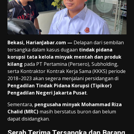
Bekasi, HarianJabar.com —
Delapan dari sembilan
tersangka dalam kasus dugaan
tindak pidana
korupsi tata kelola minyak mentah dan produk
kilang
pada PT Pertamina (Persero), Subholding,
serta Kontraktor Kontrak Kerja Sama (KKKS) periode
2018–2023 akan segera menjalani persidangan di
Pengadilan Tindak Pidana Korupsi (Tipikor)
Pengadilan Negeri Jakarta Pusat
.
Sementara,
pengusaha minyak Mohammad Riza
Chalid (MRC)
masih berstatus buron dan belum
dapat disidangkan.
Serah Terima Tersangka dan Barang