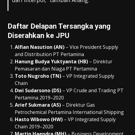
dari Interpol,” tambah Anang.
Daftar Delapan Tersangka yang
Diserahkan ke JPU
Alfian Nasution (AN)
– Vice President Supply
and Distribution PT Pertamina
Hanung Budya Yuktyanta (HB)
– Direktur
Pemasaran dan Niaga PT Pertamina
Toto Nugroho (TN)
– VP Integrated Supply
Chain
Dwi Sudarsono (DS)
– VP Crude and Trading PT
Pertamina 2019–2020
Arief Sukmara (AS)
– Direktur Gas
Petrochemical Pertamina International Shipping
Hasto Wibowo (HW)
– VP Integrated Supply
Chain 2019–2020
Martin Haendra (MH)
– Business Development