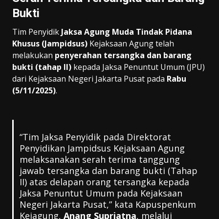
Bukti
Tim Penyidik
Jaksa Agung Muda Tindak Pidana
Khusus (Jampidsus)
Kejaksaan Agung telah
melakukan
penyerahan tersangka dan barang
bukti (tahap II)
kepada Jaksa Penuntut Umum (JPU)
dari Kejaksaan Negeri Jakarta Pusat pada
Rabu
(5/11/2025)
.
“Tim Jaksa Penyidik pada Direktorat
Penyidikan Jampidsus Kejaksaan Agung
melaksanakan serah terima tanggung
jawab tersangka dan barang bukti (Tahap
II) atas delapan orang tersangka kepada
Jaksa Penuntut Umum pada Kejaksaan
Negeri Jakarta Pusat,” kata Kapuspenkum
Kejagung,
Anang Supriatna
, melalui