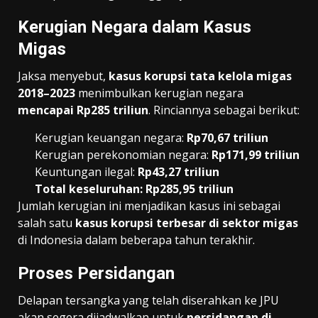
Kerugian Negara dalam Kasus
Migas
Jaksa menyebut,
kasus korupsi tata kelola migas
2018–2023
menimbulkan kerugian negara
mencapai Rp285 triliun
. Rinciannya sebagai berikut:
Kerugian keuangan negara:
Rp70,67 triliun
Kerugian perekonomian negara:
Rp171,99 triliun
Keuntungan ilegal:
Rp43,27 triliun
Total keseluruhan: Rp285,95 triliun
Jumlah kerugian ini menjadikan kasus ini sebagai
salah satu
kasus korupsi terbesar di sektor migas
di Indonesia dalam beberapa tahun terakhir.
Proses Persidangan
Delapan tersangka yang telah diserahkan ke JPU
akan segera dijadwalkan untuk
persidangan di