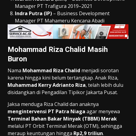
Manager PT Trafigura 2019–2021
Indra Putra (IP)
– Business Development
Manager PT Mahameru Kencana Abadi
Mohammad Riza Chalid Masih
Buron
Nama
Mohammad Riza Chalid
menjadi sorotan
karena hingga kini belum tertangkap. Anak Riza,
Muhammad Kerry Adrianto Riza
, telah lebih dulu
disidangkan di Pengadilan Tipikor Jakarta Pusat.
Jaksa menduga Riza Chalid dan anaknya
mengintervensi PT Patra Niaga
agar menyewa
Terminal Bahan Bakar Minyak (TBBM) Merak
melalui PT Orbit Terminal Merak (OTM), sehingga
meraup keuntungan hingga
Rp2,9 triliun
.