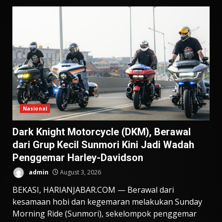
Nasional
Dark Knight Motorcycle (DKM), Berawal
dari Grup Kecil Sunmori Kini Jadi Wadah
Penggemar Harley-Davidson
admin
August 3, 2026
BEKASI, HARIANJABAR.COM — Berawal dari
kesamaan hobi dan kegemaran melakukan Sunday
Morning Ride (Sunmori), sekelompok penggemar