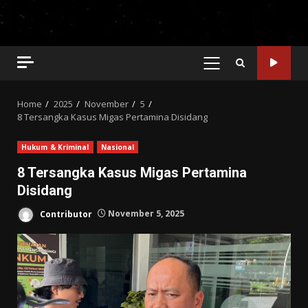
PRIMARY
MENU
Home
2025
November
5
8 Tersangka Kasus Migas Pertamina Disidang
Hukum & Kriminal
Nasional
8 Tersangka Kasus Migas Pertamina
Disidang
Contributor
November 5, 2025