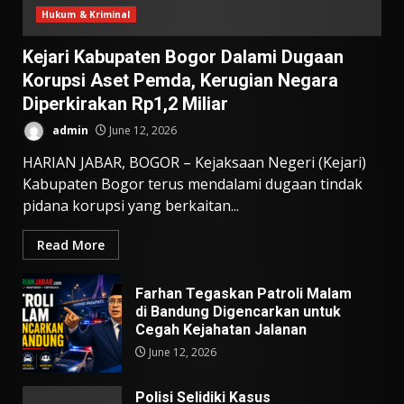
Hukum & Kriminal
Kejari Kabupaten Bogor Dalami Dugaan
Korupsi Aset Pemda, Kerugian Negara
Diperkirakan Rp1,2 Miliar
admin
June 12, 2026
HARIAN JABAR, BOGOR – Kejaksaan Negeri (Kejari)
Kabupaten Bogor terus mendalami dugaan tindak
pidana korupsi yang berkaitan...
Read More
Farhan Tegaskan Patroli Malam
di Bandung Digencarkan untuk
Cegah Kejahatan Jalanan
June 12, 2026
Polisi Selidiki Kasus