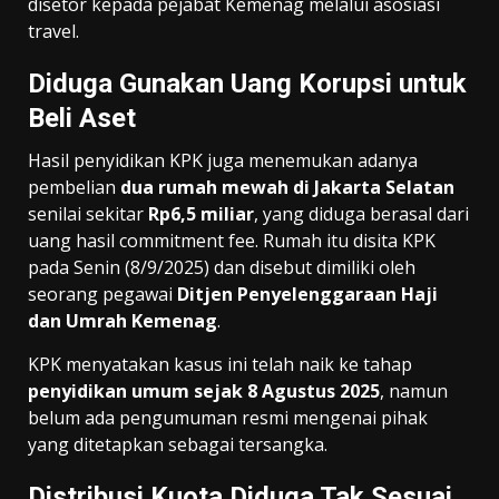
disetor kepada pejabat Kemenag melalui asosiasi
travel.
Diduga Gunakan Uang Korupsi untuk
Beli Aset
Hasil penyidikan KPK juga menemukan adanya
pembelian
dua rumah mewah di Jakarta Selatan
senilai sekitar
Rp6,5 miliar
, yang diduga berasal dari
uang hasil commitment fee. Rumah itu disita KPK
pada Senin (8/9/2025) dan disebut dimiliki oleh
seorang pegawai
Ditjen Penyelenggaraan Haji
dan Umrah Kemenag
.
KPK menyatakan kasus ini telah naik ke tahap
penyidikan umum sejak 8 Agustus 2025
, namun
belum ada pengumuman resmi mengenai pihak
yang ditetapkan sebagai tersangka.
Distribusi Kuota Diduga Tak Sesuai