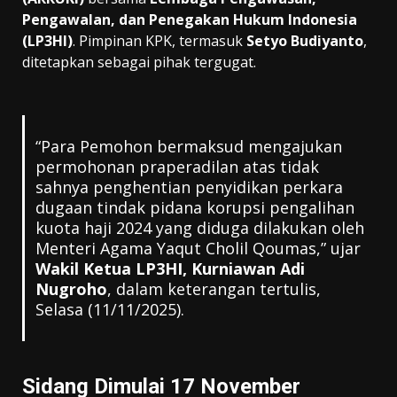
Pengawalan, dan Penegakan Hukum Indonesia
(LP3HI)
. Pimpinan KPK, termasuk
Setyo Budiyanto
,
ditetapkan sebagai pihak tergugat.
“Para Pemohon bermaksud mengajukan
permohonan praperadilan atas tidak
sahnya penghentian penyidikan perkara
dugaan tindak pidana korupsi pengalihan
kuota haji 2024 yang diduga dilakukan oleh
Menteri Agama Yaqut Cholil Qoumas,” ujar
Wakil Ketua LP3HI, Kurniawan Adi
Nugroho
, dalam keterangan tertulis,
Selasa (11/11/2025).
Sidang Dimulai 17 November