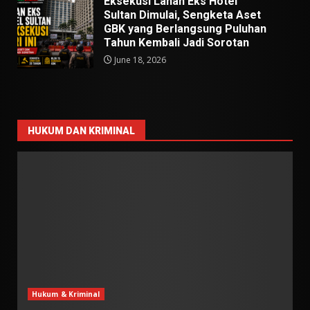
Eksekusi Lahan Eks Hotel
Sultan Dimulai, Sengketa Aset
GBK yang Berlangsung Puluhan
Tahun Kembali Jadi Sorotan
June 18, 2026
HUKUM DAN KRIMINAL
Hukum & Kriminal