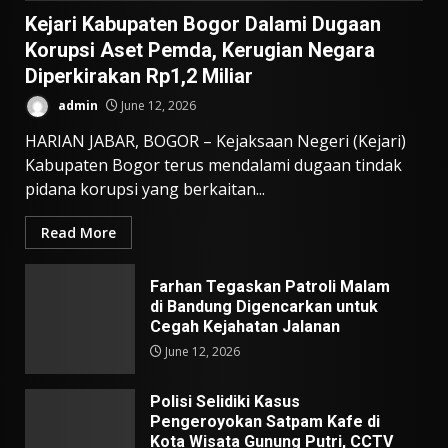
Kejari Kabupaten Bogor Dalami Dugaan
Korupsi Aset Pemda, Kerugian Negara
Diperkirakan Rp1,2 Miliar
admin
June 12, 2026
HARIAN JABAR, BOGOR – Kejaksaan Negeri (Kejari)
Kabupaten Bogor terus mendalami dugaan tindak
pidana korupsi yang berkaitan...
Read More
Farhan Tegaskan Patroli Malam
di Bandung Digencarkan untuk
Cegah Kejahatan Jalanan
June 12, 2026
Polisi Selidiki Kasus
Pengeroyokan Satpam Kafe di
Kota Wisata Gunung Putri, CCTV