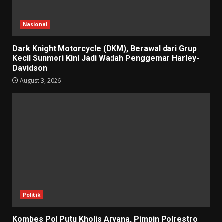
Nasional
Dark Knight Motorcycle (DKM), Berawal dari Grup
Kecil Sunmori Kini Jadi Wadah Penggemar Harley-
Davidson
August 3, 2026
Politik
Kombes Pol Putu Kholis Aryana, Pimpin Polrestro