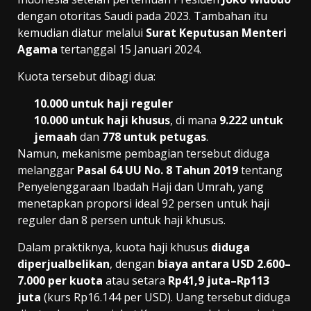
dengan otoritas Saudi pada 2023. Tambahan itu
kemudian diatur melalui
Surat Keputusan Menteri
Agama
tertanggal 15 Januari 2024.
Kuota tersebut dibagi dua:
10.000 untuk haji reguler
10.000 untuk haji khusus
, di mana
9.222 untuk
jemaah
dan
778 untuk petugas
.
Namun, mekanisme pembagian tersebut diduga
melanggar
Pasal 64 UU No. 8 Tahun 2019
tentang
Penyelenggaraan Ibadah Haji dan Umrah, yang
menetapkan proporsi ideal 92 persen untuk haji
reguler dan 8 persen untuk haji khusus.
Dalam praktiknya, kuota haji khusus
diduga
diperjualbelikan
, dengan
biaya antara USD 2.600–
7.000 per kuota
atau setara
Rp41,9 juta–Rp113
juta
(kurs Rp16.144 per USD). Uang tersebut diduga