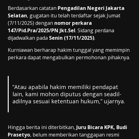
Berdasarkan catatan
Pengadilan Negeri Jakarta
Selatan
, gugatan itu telah terdaftar sejak Jumat
(7/11/2025) dengan
nomor perkara
147/Pid.Pra/2025/PN Jkt.Sel
. Sidang perdana
dijadwalkan pada
Senin (17/11/2025)
.
Kurniawan berharap hakim tunggal yang memimpin
perkara dapat mengabulkan permohonan pihaknya.
“Atau apabila hakim memiliki pendapat
lain, kami mohon diputus dengan seadil-
adilnya sesuai ketentuan hukum,” ujarnya.
Hingga berita ini diterbitkan,
Juru Bicara KPK, Budi
Prasetyo
, belum memberikan tanggapan resmi