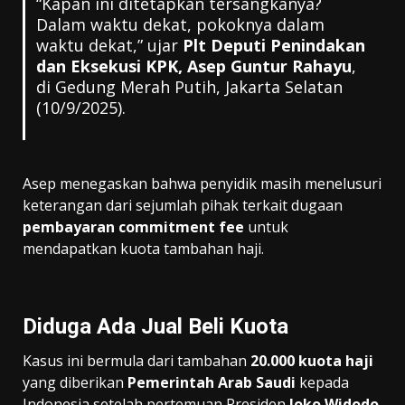
“Kapan ini ditetapkan tersangkanya?
Dalam waktu dekat, pokoknya dalam
waktu dekat,” ujar
Plt Deputi Penindakan
dan Eksekusi KPK, Asep Guntur Rahayu
,
di Gedung Merah Putih, Jakarta Selatan
(10/9/2025).
Asep menegaskan bahwa penyidik masih menelusuri
keterangan dari sejumlah pihak terkait dugaan
pembayaran commitment fee
untuk
mendapatkan kuota tambahan haji.
Diduga Ada Jual Beli Kuota
Kasus ini bermula dari tambahan
20.000 kuota haji
yang diberikan
Pemerintah Arab Saudi
kepada
Indonesia setelah pertemuan Presiden
Joko Widodo