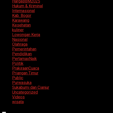
HargaBBM2025
Hukum & Kriminal
Internasional
Kab. Bogor
Karawang
Kesehatan
kuliner
Lowongan Kerja
Nasional
Olahraga
Pemerintahan
Pendidikan
PertamaxNaik
Politik
PrakiraanCuaca
Priangan Timur
Public
Purwasuka
Sukabumi dan Cianjur
Uncategorized
Videos
wisata