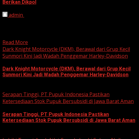
Berikan Dikpol
admin
August 8, 2026
HARIAN JABAR, KOTA BEKASI – Ketua Komisi Pemilihan
Umum (KPU) Kota Bekasi, Ali Syaifa, mengajak anak
muda...
Read More
Dark Knight Motorcycle (DKM), Berawal dari Grup Kecil
Sunmori Kini Jadi Wadah Penggemar Harley-Davidson
Dark Knight Motorcycle (DKM), Berawal dari Grup Kecil
Sunmori Kini Jadi Wadah Penggemar Harley-Davidson
August 3, 2026
Serapan Tinggi, PT Pupuk Indonesia Pastikan
Ketersediaan Stok Pupuk Bersubsidi di Jawa Barat Aman
Serapan Tinggi, PT Pupuk Indonesia Pastikan
Ketersediaan Stok Pupuk Bersubsidi di Jawa Barat Aman
June 22, 2026