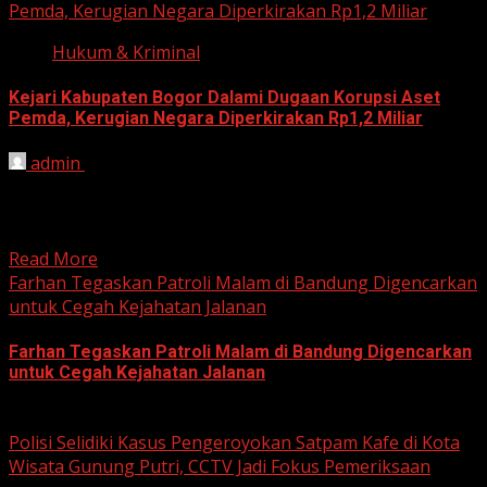
Pemda, Kerugian Negara Diperkirakan Rp1,2 Miliar
Hukum & Kriminal
Kejari Kabupaten Bogor Dalami Dugaan Korupsi Aset
Pemda, Kerugian Negara Diperkirakan Rp1,2 Miliar
admin
June 12, 2026
HARIAN JABAR, BOGOR – Kejaksaan Negeri (Kejari)
Kabupaten Bogor terus mendalami dugaan tindak pidana
korupsi yang berkaitan...
Read More
Farhan Tegaskan Patroli Malam di Bandung Digencarkan
untuk Cegah Kejahatan Jalanan
Farhan Tegaskan Patroli Malam di Bandung Digencarkan
untuk Cegah Kejahatan Jalanan
June 12, 2026
Polisi Selidiki Kasus Pengeroyokan Satpam Kafe di Kota
Wisata Gunung Putri, CCTV Jadi Fokus Pemeriksaan