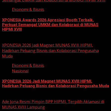
Semangat UMKM dan Kolaborasi di MUNAS HIPMI XVIII
Ekonomi & Bisnis
XPONESIA Awards 2026 Apresiasi Booth Terbaik,
Perkuat Semangat UMKM dan Kolaborasi di MUNAS
HIPMI XVIII
June 15, 2026
XPONESIA 2026 Jadi Magnet MUNAS XVIII HIPMI,
Hadirkan Peluang Bisnis dan Kolaborasi Pengusaha
Muda
Ekonomi & Bisnis
Nasional
XPONESIA 2026 Jadi Magnet MUNAS XVIII HIPMI,
Hadirkan Peluang Bisnis dan Kolaborasi Pengusaha Muda
June 14, 2026
Ade Jona Resmi Pimpin BPP HIPMI, Terpilih Aklamasi di
MUNAS XVIII Lampung