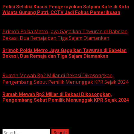
Polisi Selidiki Kasus Pengeroyokan Satpam Kafe di Kota
Wisata Gunung Putri, CCTV Jadi Fokus Pemeriksaan
June 11, 2026
Brimob Polda Metro Jaya Gagalkan Tawuran di Babelan
Bekasi, Dua Remaja dan Tiga Sajam Diamankan
Brimob Polda Metro Jaya Gagalkan Tawuran di Babelan
Bekasi, Dua Remaja dan Tiga Sajam Diamankan
June 10, 2026
Rumah Mewah Rp2 Miliar di Bekasi Dikosongkan,
Pengembang Sebut Pemilik Menunggak KPR Sejak 2024
Rumah Mewah Rp2 Miliar di Bekasi Dikosongkan,
Pengembang Sebut Pemilik Menunggak KPR Sejak 2024
June 10, 2026
Search