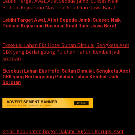
Lebihi Target Awal, Atlet Sepeda Jambi Sukses Naik
Podium Kejuaraan Nasional Road Race Jawa Barat
Lebihi Target Awal, Atlet Sepeda Jambi Sukses Naik
Podium Kejuaraan Nasional Road Race Jawa Barat
June 22, 2026
Eksekusi Lahan Eks Hotel Sultan Dimulai, Sengketa Aset
GBK yang Berlangsung Puluhan Tahun Kembali Jadi
Sorotan
Eksekusi Lahan Eks Hotel Sultan Dimulai, Sengketa Aset
GBK yang Berlangsung Puluhan Tahun Kembali Jadi
Sorotan
June 18, 2026
Hukum dan Kriminal
Kejari Kabupaten Bogor Dalami Dugaan Korupsi Aset