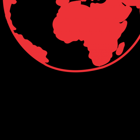
Connect with Us
Facebook
Twitter
Linkedin
VK
Youtube
Instagram