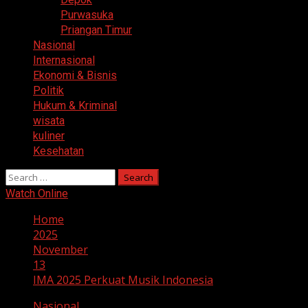
Purwasuka
Priangan Timur
Nasional
Internasional
Ekonomi & Bisnis
Politik
Hukum & Kriminal
wisata
kuliner
Kesehatan
Search
for:
Watch Online
Home
2025
November
13
IMA 2025 Perkuat Musik Indonesia
Nasional