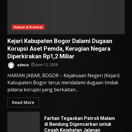
Hukum & Kriminal
Kejari Kabupaten Bogor Dalami Dugaan
Korupsi Aset Pemda, Kerugian Negara
Diperkirakan Rp1,2 Miliar
admin
June 12, 2026
HARIAN JABAR, BOGOR – Kejaksaan Negeri (Kejari)
Kabupaten Bogor terus mendalami dugaan tindak
pidana korupsi yang berkaitan...
Read More
Farhan Tegaskan Patroli Malam
di Bandung Digencarkan untuk
Cegah Kejahatan Jalanan