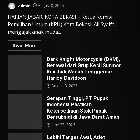
admin
August 8, 2026
HARIAN JABAR, KOTA BEKASI – Ketua Komisi
Pemilihan Umum (KPU) Kota Bekasi, Ali Syaifa,
mengajak anak muda...
Read More
Dark Knight Motorcycle (DKM),
Berawal dari Grup Kecil Sunmori
Kini Jadi Wadah Penggemar
Harley-Davidson
August 3, 2026
Serapan Tinggi, PT Pupuk
Indonesia Pastikan
Ketersediaan Stok Pupuk
Bersubsidi di Jawa Barat Aman
June 22, 2026
Lebihi Target Awal, Atlet