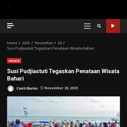
PRIMARY
MENU
Home
2025
November
26
Susi Pudjiastuti Tegaskan Penataan Wisata Bahari
wisata
Susi Pudjiastuti Tegaskan Penataan Wisata
Bahari
Contributor
November 26, 2025