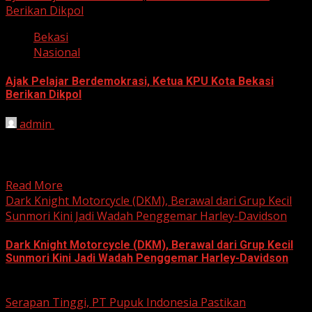
Berikan Dikpol
Bekasi
Nasional
Ajak Pelajar Berdemokrasi, Ketua KPU Kota Bekasi
Berikan Dikpol
admin
August 8, 2026
HARIAN JABAR, KOTA BEKASI – Ketua Komisi Pemilihan
Umum (KPU) Kota Bekasi, Ali Syaifa, mengajak anak
muda...
Read More
Dark Knight Motorcycle (DKM), Berawal dari Grup Kecil
Sunmori Kini Jadi Wadah Penggemar Harley-Davidson
Dark Knight Motorcycle (DKM), Berawal dari Grup Kecil
Sunmori Kini Jadi Wadah Penggemar Harley-Davidson
August 3, 2026
Serapan Tinggi, PT Pupuk Indonesia Pastikan