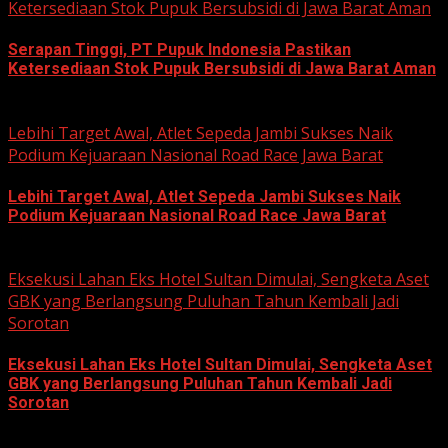
Ketersediaan Stok Pupuk Bersubsidi di Jawa Barat Aman
Serapan Tinggi, PT Pupuk Indonesia Pastikan
Ketersediaan Stok Pupuk Bersubsidi di Jawa Barat Aman
June 22, 2026
Lebihi Target Awal, Atlet Sepeda Jambi Sukses Naik
Podium Kejuaraan Nasional Road Race Jawa Barat
Lebihi Target Awal, Atlet Sepeda Jambi Sukses Naik
Podium Kejuaraan Nasional Road Race Jawa Barat
June 22, 2026
Eksekusi Lahan Eks Hotel Sultan Dimulai, Sengketa Aset
GBK yang Berlangsung Puluhan Tahun Kembali Jadi
Sorotan
Eksekusi Lahan Eks Hotel Sultan Dimulai, Sengketa Aset
GBK yang Berlangsung Puluhan Tahun Kembali Jadi
Sorotan
June 18, 2026