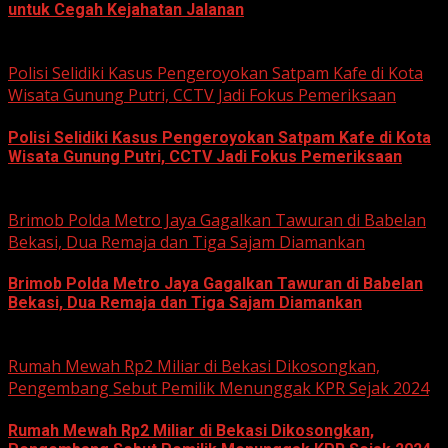
untuk Cegah Kejahatan Jalanan
June 12, 2026
Polisi Selidiki Kasus Pengeroyokan Satpam Kafe di Kota
Wisata Gunung Putri, CCTV Jadi Fokus Pemeriksaan
Polisi Selidiki Kasus Pengeroyokan Satpam Kafe di Kota
Wisata Gunung Putri, CCTV Jadi Fokus Pemeriksaan
June 11, 2026
Brimob Polda Metro Jaya Gagalkan Tawuran di Babelan
Bekasi, Dua Remaja dan Tiga Sajam Diamankan
Brimob Polda Metro Jaya Gagalkan Tawuran di Babelan
Bekasi, Dua Remaja dan Tiga Sajam Diamankan
June 10, 2026
Rumah Mewah Rp2 Miliar di Bekasi Dikosongkan,
Pengembang Sebut Pemilik Menunggak KPR Sejak 2024
Rumah Mewah Rp2 Miliar di Bekasi Dikosongkan,