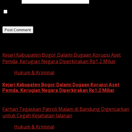
Website
Save my name, email, and website in this browser for
the next time I comment.
Related Stories
Kejari Kabupaten Bogor Dalami Dugaan Korupsi Aset
Pemda, Kerugian Negara Diperkirakan Rp1,2 Miliar
Hukum & Kriminal
Kejari Kabupaten Bogor Dalami Dugaan Korupsi Aset
Pemda, Kerugian Negara Diperkirakan Rp1,2 Miliar
June 12, 2026
Farhan Tegaskan Patroli Malam di Bandung Digencarkan
untuk Cegah Kejahatan Jalanan
Hukum & Kriminal