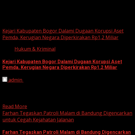
Hukum dan Kriminal
Kejari Kabupaten Bogor Dalami Dugaan Korupsi Aset
Pemda, Kerugian Negara Diperkirakan Rp1,2 Miliar
Hukum & Kriminal
Kejari Kabupaten Bogor Dalami Dugaan Korupsi Aset
Pemda, Kerugian Negara Diperkirakan Rp1,2 Miliar
admin
June 12, 2026
HARIAN JABAR, BOGOR – Kejaksaan Negeri (Kejari)
Kabupaten Bogor terus mendalami dugaan tindak pidana
korupsi yang berkaitan...
Read More
Farhan Tegaskan Patroli Malam di Bandung Digencarkan
untuk Cegah Kejahatan Jalanan
Farhan Tegaskan Patroli Malam di Bandung Digencarkan