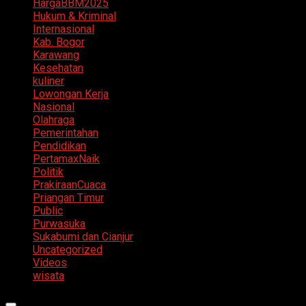
HargaBBM2025
Hukum & Kriminal
Internasional
Kab. Bogor
Karawang
Kesehatan
kuliner
Lowongan Kerja
Nasional
Olahraga
Pemerintahan
Pendidikan
PertamaxNaik
Politik
PrakiraanCuaca
Priangan Timur
Public
Purwasuka
Sukabumi dan Cianjur
Uncategorized
Videos
wisata