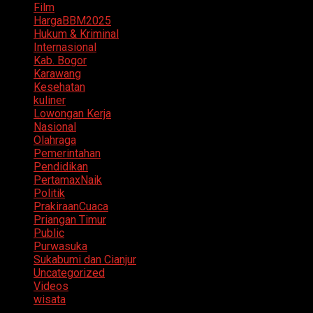
Film
HargaBBM2025
Hukum & Kriminal
Internasional
Kab. Bogor
Karawang
Kesehatan
kuliner
Lowongan Kerja
Nasional
Olahraga
Pemerintahan
Pendidikan
PertamaxNaik
Politik
PrakiraanCuaca
Priangan Timur
Public
Purwasuka
Sukabumi dan Cianjur
Uncategorized
Videos
wisata