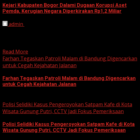
Kejari Kabupaten Bogor Dalami Dugaan Korupsi Aset
Pemda, Kerugian Negara Diperkirakan Rp1,2 Miliar
admin
June 12, 2026
HARIAN JABAR, BOGOR – Kejaksaan Negeri (Kejari)
Kabupaten Bogor terus mendalami dugaan tindak pidana
korupsi yang berkaitan...
Read More
Farhan Tegaskan Patroli Malam di Bandung Digencarkan
untuk Cegah Kejahatan Jalanan
Farhan Tegaskan Patroli Malam di Bandung Digencarkan
untuk Cegah Kejahatan Jalanan
June 12, 2026
Polisi Selidiki Kasus Pengeroyokan Satpam Kafe di Kota
Wisata Gunung Putri, CCTV Jadi Fokus Pemeriksaan
Polisi Selidiki Kasus Pengeroyokan Satpam Kafe di Kota
Wisata Gunung Putri, CCTV Jadi Fokus Pemeriksaan