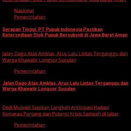
Nasional
Pemerintahan
Serapan Tinggi, PT Pupuk Indonesia Pastikan
Ketersediaan Stok Pupuk Bersubsidi di Jawa Barat Aman
June 22, 2026
Jalan Dago Atas Amblas, Arus Lalu Lintas Terganggu dan
Warga Khawatir Longsor Susulan
Pemerintahan
Jalan Dago Atas Amblas, Arus Lalu Lintas Terganggu dan
Warga Khawatir Longsor Susulan
June 12, 2026
Dedi Mulyadi Siapkan Langkah Antisipasi Hadapi
Kemarau Panjang dan Potensi Krisis Sampah di Jabar
Pemerintahan