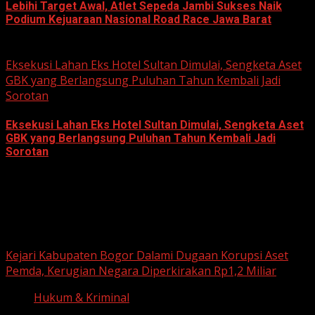
Lebihi Target Awal, Atlet Sepeda Jambi Sukses Naik
Podium Kejuaraan Nasional Road Race Jawa Barat
June 22, 2026
Eksekusi Lahan Eks Hotel Sultan Dimulai, Sengketa Aset
GBK yang Berlangsung Puluhan Tahun Kembali Jadi
Sorotan
Eksekusi Lahan Eks Hotel Sultan Dimulai, Sengketa Aset
GBK yang Berlangsung Puluhan Tahun Kembali Jadi
Sorotan
June 18, 2026
Hukum dan Kriminal
Kejari Kabupaten Bogor Dalami Dugaan Korupsi Aset
Pemda, Kerugian Negara Diperkirakan Rp1,2 Miliar
Hukum & Kriminal