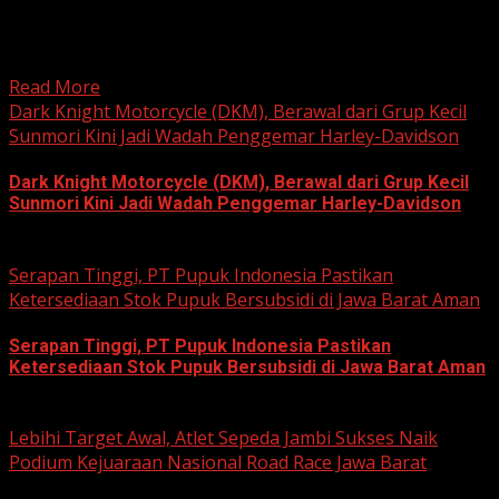
HARIAN JABAR, KOTA BEKASI – Ketua Komisi Pemilihan
Umum (KPU) Kota Bekasi, Ali Syaifa, mengajak anak
muda...
Read More
Dark Knight Motorcycle (DKM), Berawal dari Grup Kecil
Sunmori Kini Jadi Wadah Penggemar Harley-Davidson
Dark Knight Motorcycle (DKM), Berawal dari Grup Kecil
Sunmori Kini Jadi Wadah Penggemar Harley-Davidson
August 3, 2026
Serapan Tinggi, PT Pupuk Indonesia Pastikan
Ketersediaan Stok Pupuk Bersubsidi di Jawa Barat Aman
Serapan Tinggi, PT Pupuk Indonesia Pastikan
Ketersediaan Stok Pupuk Bersubsidi di Jawa Barat Aman
June 22, 2026
Lebihi Target Awal, Atlet Sepeda Jambi Sukses Naik
Podium Kejuaraan Nasional Road Race Jawa Barat