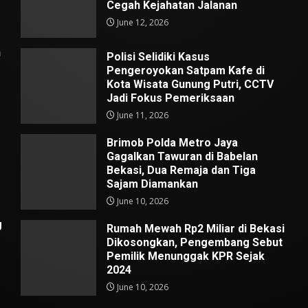
Cegah Kejahatan Jalanan
June 12, 2026
n
Polisi Selidiki Kasus
Pengeroyokan Satpam Kafe di
Kota Wisata Gunung Putri, CCTV
Jadi Fokus Pemeriksaan
June 11, 2026
Brimob Polda Metro Jaya
Gagalkan Tawuran di Babelan
Bekasi, Dua Remaja dan Tiga
Sajam Diamankan
June 10, 2026
g
Rumah Mewah Rp2 Miliar di Bekasi
Dikosongkan, Pengembang Sebut
Pemilik Menunggak KPR Sejak
2024
June 10, 2026