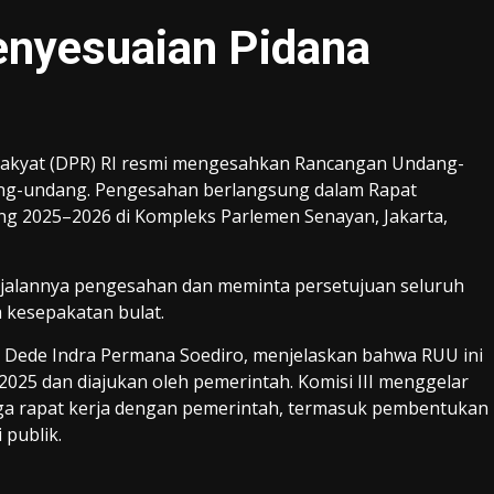
nyesuaian Pidana
akyat (DPR) RI resmi mengesahkan Rancangan Undang-
ng-undang. Pengesahan berlangsung dalam Rapat
ng 2025–2026 di Kompleks Parlemen Senayan, Jakarta,
jalannya pengesahan dan meminta persetujuan seluruh
 kesepakatan bulat.
, Dede Indra Permana Soediro, menjelaskan bahwa RUU ini
2025 dan diajukan oleh pemerintah. Komisi III menggelar
ngga rapat kerja dengan pemerintah, termasuk pembentukan
 publik.