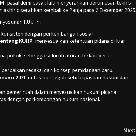
IM) pasal demi pasal, lalu menyerahkan perumusan teknis
n akhir diserahkan kembali ke Panja pada 2 Desember 2025
nyusunan RUU ini:
n konsisten dengan perkembangan sosial.
tentang KUHP
, menyesuaikan ketentuan pidana di luar
na pokok, sehingga seluruh aturan terkait perlu
k perbaikan redaksi dan konsep pemidanaan baru.
anuari 2026
untuk mencegah ketidakpastian hukum dan
dan pemerintah dalam menyesuaikan hukum pidana
laras dengan perkembangan hukum nasional.
Next