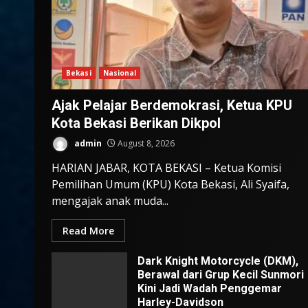
Bekasi
Nasional
Ajak Pelajar Berdemokrasi, Ketua KPU
Kota Bekasi Berikan Dikpol
admin
August 8, 2026
HARIAN JABAR, KOTA BEKASI – Ketua Komisi
Pemilihan Umum (KPU) Kota Bekasi, Ali Syaifa,
mengajak anak muda...
Read More
Dark Knight Motorcycle (DKM),
Berawal dari Grup Kecil Sunmori
Kini Jadi Wadah Penggemar
Harley-Davidson