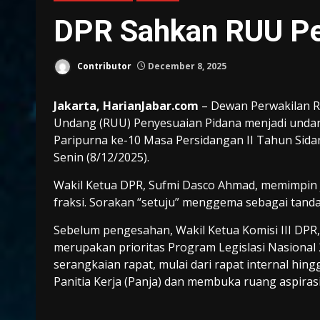
DPR Sahkan RUU Pe
Contributor
December 8, 2025
Jakarta, HarianJabar.com
– Dewan Perwakilan R
Undang (RUU) Penyesuaian Pidana menjadi unda
Paripurna ke-10 Masa Persidangan II Tahun Sida
Senin (8/12/2025).
Wakil Ketua DPR, Sufmi Dasco Ahmad, memimpin 
fraksi. Sorakan “setuju” menggema sebagai tanda
Sebelum pengesahan, Wakil Ketua Komisi III DPR
merupakan prioritas Program Legislasi Nasional 
serangkaian rapat, mulai dari rapat internal hi
Panitia Kerja (Panja) dan membuka ruang aspirasi