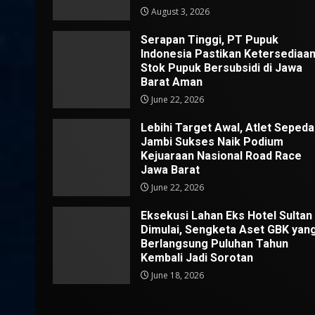
August 3, 2026
Serapan Tinggi, PT Pupuk
Indonesia Pastikan Ketersediaa
Stok Pupuk Bersubsidi di Jawa
Barat Aman
June 22, 2026
Lebihi Target Awal, Atlet Sepeda
Jambi Sukses Naik Podium
Kejuaraan Nasional Road Race
Jawa Barat
June 22, 2026
Eksekusi Lahan Eks Hotel Sultan
Dimulai, Sengketa Aset GBK yan
Berlangsung Puluhan Tahun
Kembali Jadi Sorotan
June 18, 2026