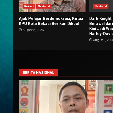
Bekasi
Nasional
Nasional
Ajak Pelajar Berdemokrasi, Ketua
Dark Knight
KPU Kota Bekasi Berikan Dikpol
Berawal dar
Kini Jadi W
August 8, 2026
Harley-Davi
August 3, 202
BERITA NASIONAL