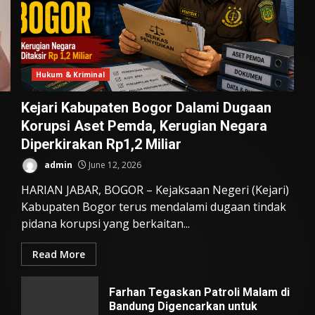
Hukum & Kriminal
Kejari Kabupaten Bogor Dalami Dugaan
Korupsi Aset Pemda, Kerugian Negara
Diperkirakan Rp1,2 Miliar
admin
June 12, 2026
HARIAN JABAR, BOGOR – Kejaksaan Negeri (Kejari)
Kabupaten Bogor terus mendalami dugaan tindak
pidana korupsi yang berkaitan...
Read More
Farhan Tegaskan Patroli Malam di
Bandung Digencarkan untuk