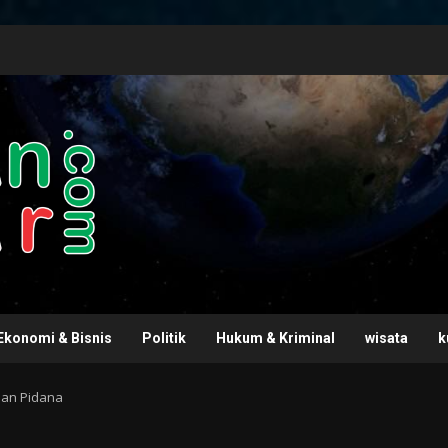
Ekonomi & Bisnis
Politik
Hukum & Kriminal
wisata
k
an Pidana