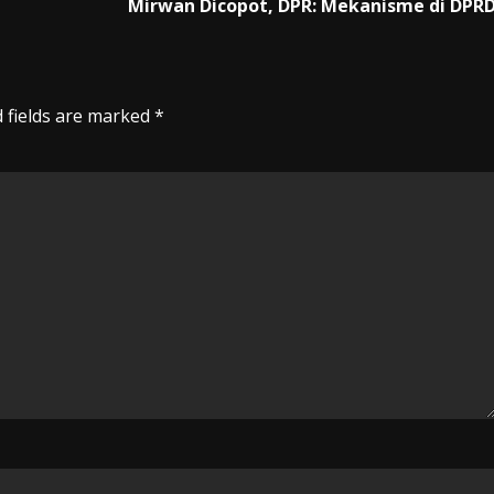
Mirwan Dicopot, DPR: Mekanisme di DPR
 fields are marked
*